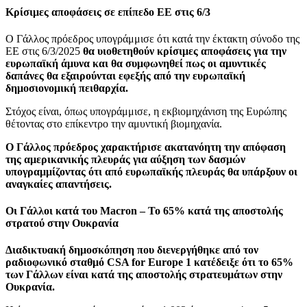
Κρίσιμες αποφάσεις σε επίπεδο ΕΕ στις 6/3
Ο Γάλλος πρόεδρος υπογράμμισε ότι κατά την έκτακτη σύνοδο της
ΕΕ στις 6/3/2025
θα υιοθετηθούν κρίσιμες αποφάσεις για την
ευρωπαϊκή άμυνα και θα συμφωνηθεί πως οι αμυντικές
δαπάνες θα εξαιρούνται εφεξής από την ευρωπαϊκή
δημοσιονομική πειθαρχία.
Στόχος είναι, όπως υπογράμμισε, η εκβιομηχάνιση της Ευρώπης
θέτοντας στο επίκεντρο την αμυντική βιομηχανία.
Ο Γάλλος πρόεδρος χαρακτήρισε ακατανόητη την απόφαση
της αμερικανικής πλευράς για αύξηση των δασμών
υπογραμμίζοντας ότι από ευρωπαϊκής πλευράς θα υπάρξουν οι
αναγκαίες απαντήσεις.
Οι Γάλλοι κατά του Macron – Το 65% κατά της αποστολής
στρατού στην Ουκρανία
Διαδικτυακή δημοσκόπηση που διενεργήθηκε από τον
ραδιοφωνικό σταθμό CSA for Europe 1 κατέδειξε ότι το 65%
των Γάλλων είναι κατά της αποστολής στρατευμάτων στην
Ουκρανία.