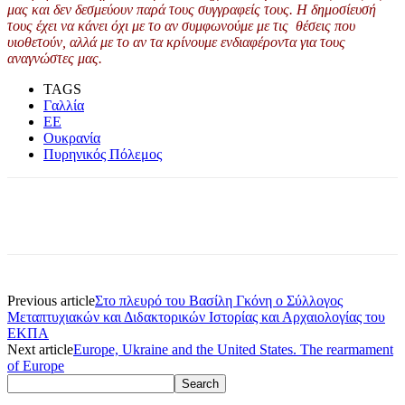
μας και δεν δεσμεύουν παρά τους συγγραφείς τους. Η δημοσίευσή
τους έχει να κάνει όχι με το αν συμφωνούμε με τις θέσεις που
υιοθετούν, αλλά με το αν τα κρίνουμε ενδιαφέροντα για τους
αναγνώστες μας.
TAGS
Γαλλία
ΕΕ
Ουκρανία
Πυρηνικός Πόλεμος
Previous article
Στο πλευρό του Βασίλη Γκόνη ο Σύλλογος
Μεταπτυχιακών και Διδακτορικών Ιστορίας και Αρχαιολογίας του
ΕΚΠΑ
Next article
Europe, Ukraine and the United States. The rearmament
of Europe