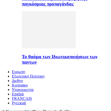
παγκόσμιας προπαγάνδας
Το θαύμα των Ιδιωτικοποιήσεων των
παντων
Ευρωπη
Εξωτερικη Πολιτικη
Διεθνη
Κυπριακο
Ντοκουμεντα
English
FRANÇAIS
Русский