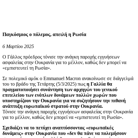
Παγκόσμιος ο πόλεμος, απειλή η Ρωσία
6 Μαρτίου 2025
Ο Γάλλος πρόεδρος τόνισε την ανάγκη παροχής εγγυήσεων
ασφαλείας στην Ουκρανία για το μέλλον, καθώς δεν μπορεί να
«εμπιστευτεί τη Ρωσία».
Σε πολεμικό αμόκ ο Emmanuel Macron ανακοίνωσε σε διάγγελμά
του το βράδυ της Τετάρτης (5/3/2025) πως
η Γαλλία θα
πραγματοποιήσει συνάντηση των αρχηγών του γενικού
επιτελείου των ενόπλων δυνάμεων πολλών χωρών που
υποστηρίζουν την Ουκρανία για να συζητήσουν την πιθανή
ανάπτυξη ευρωπαϊκού στρατού στην Ουκρανία.
Τόνισε την ανάγκη παροχής εγγυήσεων ασφαλείας στην Ουκρανία
για το μέλλον, καθώς δεν μπορεί να «εμπιστευτεί τη Ρωσία».
Σχεδιάζει να το πετύχει αναπτύσσοντας «ευρωπαϊκές
δυνάμεις» στην Ουκρανία που «δεν θα πάνε να πολεμήσουν