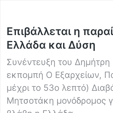
Επιβάλλεται η παρα
Ελλάδα και Δύση
Συνέντευξη του Δημήτρη
εκπομπή Ο Εξαρχείων, Π
μέχρι το 53ο λεπτό) Διαβ
Μητσοτάκη μονόδρομος γ