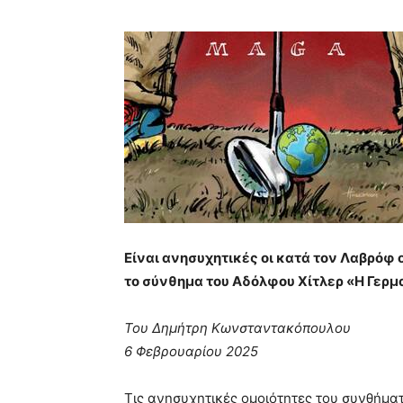
Είναι ανησυχητικές οι κατά τον Λαβρόφ
το σύνθημα του Αδόλφου Χίτλερ «Η Γερμ
Του Δημήτρη Κωνσταντακόπουλου
6 Φεβρουαρίου 2025
Τις ανησυχητικές ομοιότητες του συνθήματ