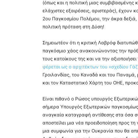
(όπως και η πολιτική μιας συμβιβασμένης 
ελάχιστες εξαιρέσεις, αριστεράς), έχουν κ
2ου Παγκοσμίου Πολέμου, την άκρα δεξιά, 
πολιτική πρόταση στη Δύση!
Σημειωτέον ότι η κριτική Λαβρόφ διατυπώ
παγκόσμιο χάος ανακοινώνοντας την πρόθε
τους κατοίκους της και να την αξιοποιήσε
φέρεται ως ο αρχιτέκτων του «σχεδίου Γά
Γροιλανδίας, του Καναδά και του Παναμά, μ
και τον Καταστατικό Χάρτη του ΟΗΕ, προ
Είναι πιθανό ο Ρώσος υπουργός Εξωτερικώ
σήμερα Υπουργός Εξωτερικών παγκοσμίως ν
αναγκαία καταγραφή αντίθεσης στα όσα σ
αποστείλει μια νέα προειδοποίηση προς τη 
μια συμφωνία για την Ουκρανία που θα απέ