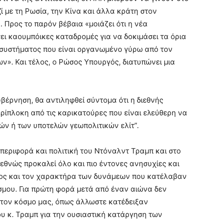
 με τη Ρωσία, την Κίνα και άλλα κράτη στον
 Προς το παρόν βέβαια «μοιάζει ότι η νέα
ι καουμπόικες καταδρομές για να δοκιμάσει τα όρια
 συστήματος που είναι οργανωμένο γύρω από τον
». Και τέλος, ο Ρώσος Υπουργός, διατυπώνει μια
κυβέρνηση, θα αντιληφθεί σύντομα ότι η διεθνής
ρίπλοκη από τις καρικατούρες που είναι ελεύθερη να
ών ή των υποτελών γεωπολιτικών ελίτ”.
μπεριφορά και πολιτική του Ντόναλντ Τραμπ και στο
εθνώς προκαλεί όλο και πιο έντονες ανησυχίες και
 είδος και τον χαρακτήρα των δυνάμεων που κατέλαβαν
σμου. Για πρώτη φορά μετά από έναν αιώνα δεν
τον κόσμο μας, όπως άλλωστε κατέδειξαν
υ κ. Τραμπ για την ουσιαστική κατάργηση των