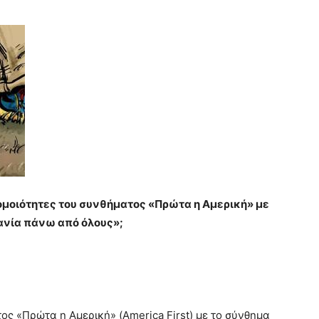
 ομοιότητες του συνθήματος «Πρώτα η Αμερική» με
ανία πάνω από όλους»;
ος «Πρώτα η Αμερική» (America First) με το σύνθημα