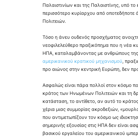
Παλαιστινίων και της Παλαιστίνης, υπό το 
περισσότερο κυρίαρχου από οποτεδήποτε 
Πολιτειών.
Τόσο η άνευ ουδενός προσχήματος ανοιχτή 
νεοφιλελεύθερο πραξικόπημα που η νέα κ
ΗΠΑ, καταλαμβάνοντας με ανθρώπους τη
αμερικανικού κρατικού μηχανισμού
, πραξ
προ αιώνος στην κεντρική Ευρώπη, δεν προ
Ασφαλώς είναι πάρα πολλοί στον κόσμο πο
κράτος των Ηνωμένων Πολιτειών και τη δρ
κατάσταση, το αντίθετο, αν αυτό το κράτο
χέρια μιας συμμορίας ακροδεξιών, «μουρ
που αντιμετωπίζουν τον κόσμο ως ιδιοκτησί
σημερινής εξουσίας στις ΗΠΑ δεν είναι α
βασικού εργαλείου του αμερικανικού ιμπε