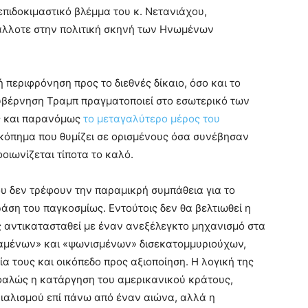
επιδοκιμαστικό βλέμμα του κ. Νετανιάχου,
άλλοτε στην πολιτική σκηνή των Ηνωμένων
περιφρόνηση προς το διεθνές δίκαιο, όσο και το
υβέρνηση Τραμπ πραγματοποιεί στο εσωτερικό των
ς και παρανόμως
το μεταγαλύτερο μέρος του
ικόπημα που θυμίζει σε ορισμένους όσα συνέβησαν
οιωνίζεται τίποτα το καλό.
υ δεν τρέφουν την παραμικρή συμπάθεια για το
άση του παγκοσμίως. Εντούτοις δεν θα βελτιωθεί η
ς αντικατασταθεί με έναν ανεξέλεγκτο μηχανισμό στα
λαμένων» και «ψωνισμένων» δισεκατομμυριούχων,
α τους και οικόπεδο προς αξιοποίηση. Η λογική της
σφαλώς η κατάργηση του αμερικανικού κράτους,
ριαλισμού επί πάνω από έναν αιώνα, αλλά η