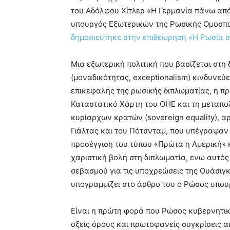
του Αδόλφου Χίτλερ «Η Γερμανία πάνω από 
υπουργός Εξωτερικών της Ρωσικής Ομοσπ
δημοσιεύτηκε στην επιθεώρηση «Η Ρωσία στ
Μια εξωτερική πολιτική που βασίζεται στη 
(μοναδικότητας, exceptionalism) κινδυνεύ
επικεφαλής της ρωσικής διπλωματίας, η π
Καταστατικό Χάρτη του ΟΗΕ και τη μεταπο
κυρίαρχων κρατών (sovereign equality), α
Γιάλτας και του Πότσνταμ, που υπέγραψαν
προσέγγιση του τύπου «Πρώτα η Αμερική» κ
χαριστική βολή στη διπλωματία, ενώ αυτό
σεβασμού για τις υποχρεώσεις της Ουάσιγ
υπογραμμίζει στο άρθρο του ο Ρώσος υπου
Είναι η πρώτη φορά που Ρώσος κυβερνητικ
οξείς όρους και πρωτοφανείς συγκρίσεις α