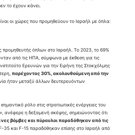
εν το έχουν κάνει.
είναι οι χώρες που προμηθεύουν το Ισραήλ με όπλα:
ς προμηθευτής όπλων στο Ισραήλ. Το 2023, το 69%
ταν από τις ΗΠΑ, σύμφωνα με έκθεση για τις
Ινστιτούτο Ερευνών για την Ειρήνη της Στοκχόλμης
ύτερη,
παρέχοντας 30%, ακολουθούμενη από την
πανία ήταν μεταξύ άλλων δευτερευόντων
σημαντικό ρόλο στις στρατιωτικές ενέργειες του
», ανέφερε η δεξαμενή σκέψης, σημειώνοντας ότι
νες βόμβες και πύραυλοι παραδόθηκαν από τις
F-35 και F-15 παραδόθηκαν επίσης στο Ισραήλ από