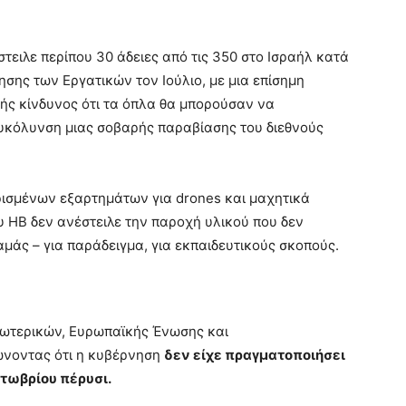
τειλε περίπου 30 άδειες από τις 350 στο Ισραήλ κατά
ης των Εργατικών τον Ιούλιο, με μια επίσημη
φής κίνδυνος ότι τα όπλα θα μπορούσαν να
ιευκόλυνση μιας σοβαρής παραβίασης του διεθνούς
ρισμένων εξαρτημάτων για drones και μαχητικά
 ΗΒ δεν ανέστειλε την παροχή υλικού που δεν
μάς – για παράδειγμα, για εκπαιδευτικούς σκοπούς.
ξωτερικών, Ευρωπαϊκής Ένωσης και
ώνοντας ότι η κυβέρνηση
δεν είχε πραγματοποιήσει
κτωβρίου πέρυσι.