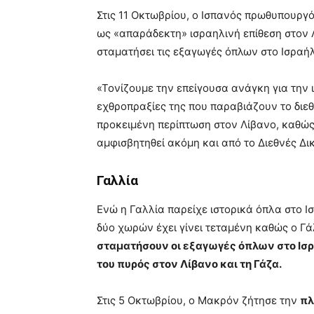
Στις 11 Οκτωβρίου, ο Ισπανός πρωθυπουργ
ως «απαράδεκτη» ισραηλινή επίθεση στον 
σταματήσει τις εξαγωγές όπλων στο Ισραήλ
«Τονίζουμε την επείγουσα ανάγκη για την 
εχθροπραξίες της που παραβιάζουν το διεθ
προκειμένη περίπτωση στον Λίβανο, καθώς 
αμφισβητηθεί ακόμη και από το Διεθνές Δικ
Γαλλία
Ενώ η Γαλλία παρείχε ιστορικά όπλα στο Ι
δύο χωρών έχει γίνει τεταμένη καθώς ο 
σταματήσουν οι εξαγωγές όπλων στο Ισρ
του πυρός στον Λίβανο και τη Γάζα.
Στις 5 Οκτωβρίου, ο Μακρόν ζήτησε την
πλ