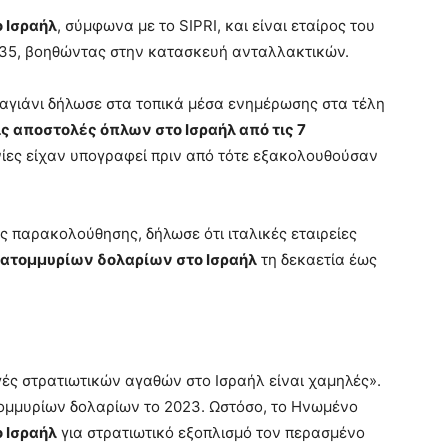
ο Ισραήλ
, σύμφωνα με το SIPRI, και είναι εταίρος του
5, βοηθώντας στην κατασκευή ανταλλακτικών.
αγιάνι δήλωσε στα τοπικά μέσα ενημέρωσης στα τέλη
τις αποστολές όπλων στο Ισραήλ από τις 7
ίες είχαν υπογραφεί πριν από τότε εξακολουθούσαν
μός παρακολούθησης, δήλωσε ότι ιταλικές εταιρείες
κατομμυρίων δολαρίων στο Ισραήλ
τη δεκαετία έως
γές στρατιωτικών αγαθών στο Ισραήλ είναι χαμηλές».
ατομμυρίων δολαρίων το 2023. Ωστόσο, το Ηνωμένο
ο Ισραήλ
για στρατιωτικό εξοπλισμό τον περασμένο