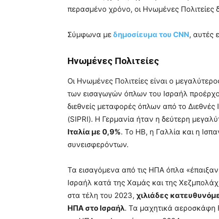
περασμένο χρόνο, οι Ηνωμένες Πολιτείες δ
Σύμφωνα με
δημοσίευμα του CNN
, αυτές 
Ηνωμένες Πολιτείες
Οι Ηνωμένες Πολιτείες είναι ο μεγαλύτερο
των εισαγωγών όπλων του Ισραήλ προέρχον
διεθνείς μεταφορές όπλων από το Διεθνές 
(SIPRI). Η Γερμανία ήταν η δεύτερη μεγαλ
Ιταλία με 0,9%
. Το ΗΒ, η Γαλλία και η Ισ
συνεισφερόντων.
Τα εισαγόμενα από τις ΗΠΑ όπλα «έπαιξαν 
Ισραήλ κατά της Χαμάς και της Χεζμπολάχ
στα τέλη του 2023,
χιλιάδες κατευθυνόμε
ΗΠΑ στο Ισραήλ
. Τα μαχητικά αεροσκάφη 