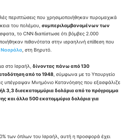
πλές περιπτώσεις που χρησιμοποιήθηκαν πυρομαχικά
ρκεια του πολέμου,
συμπεριλαμβανομένων των
όσφατα, το CNN διαπίστωσε ότι βόμβες 2.000
οιήθηκαν πιθανότατα στην ισραηλινή επίθεση που
 Νασράλα
, στη Βηρυτό.
ια στο Ισραήλ,
δίνοντας πάνω από 130
ατοδότηση από το 1948
, σύμφωνα με το Υπουργείο
ρες υπέγραψαν Μνημόνιο Κατανόησης που εξασφάλιζε
αήλ 3,3 δισεκατομμύρια δολάρια από το πρόγραμμα
ς και άλλα 500 εκατομμύρια δολάρια για
30% των όπλων του Ισραήλ, αυτή η προσφορά έχει