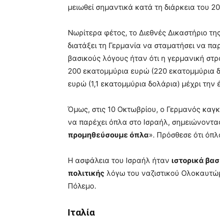
μειωθεί σημαντικά κατά τη διάρκεια του 20
Νωρίτερα φέτος, το Διεθνές Δικαστήριο τ
διατάξει τη Γερμανία να σταματήσει να πα
βασικούς λόγους ήταν ότι η γερμανική στρ
200 εκατομμύρια ευρώ (220 εκατομμύρια δ
ευρώ (1,1 εκατομμύρια δολάρια) μέχρι την
Όμως, στις 10 Οκτωβρίου, ο Γερμανός καγ
να παρέχει όπλα στο Ισραήλ, σημειώνοντας
προμηθεύσουμε όπλα
». Πρόσθεσε ότι όπ
Η ασφάλεια του Ισραήλ ήταν
ιστορικά βασ
πολιτικής
λόγω του ναζιστικού Ολοκαυτώμ
Πόλεμο.
Ιταλία