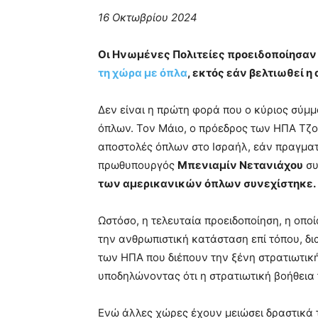
16 Οκτωβρίου 2024
Οι Ηνωμένες Πολιτείες προειδοποίησαν τ
τη χώρα με όπλα
, εκτός εάν βελτιωθεί 
Δεν είναι η πρώτη φορά που ο κύριος σύμμα
όπλων. Τον Μάιο, ο πρόεδρος των ΗΠΑ Τζο
αποστολές όπλων στο Ισραήλ, εάν πραγματ
πρωθυπουργός
Μπενιαμίν Νετανιάχου
συ
των αμερικανικών όπλων συνεχίστηκε.
Ωστόσο, η τελευταία προειδοποίηση, η οποία
την ανθρωπιστική κατάσταση επί τόπου, δι
των ΗΠΑ που διέπουν την ξένη στρατιωτική
υποδηλώνοντας ότι η στρατιωτική βοήθεια 
Ενώ άλλες χώρες έχουν μειώσει δραστικά τ