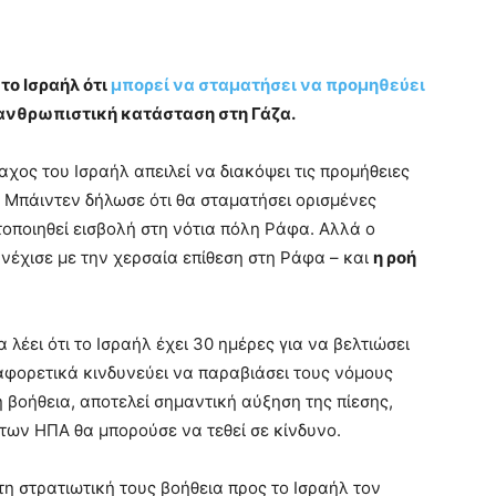
ο Ισραήλ ότι
μπορεί να σταματήσει να προμηθεύει
η ανθρωπιστική κατάσταση στη Γάζα.
χος του Ισραήλ απειλεί να διακόψει τις προμήθειες
 Μπάιντεν δήλωσε ότι θα σταματήσει ορισμένες
οποιηθεί εισβολή στη νότια πόλη Ράφα. Αλλά ο
νέχισε με την χερσαία επίθεση στη Ράφα – και
η ροή
 λέει ότι το Ισραήλ έχει 30 ημέρες για να βελτιώσει
αφορετικά κινδυνεύει να παραβιάσει τους νόμους
 βοήθεια, αποτελεί σημαντική αύξηση της πίεσης,
των ΗΠΑ θα μπορούσε να τεθεί σε κίνδυνο.
η στρατιωτική τους βοήθεια προς το Ισραήλ τον