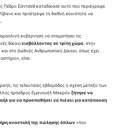
ός Πέδρο Σάντσεθ καταδίκασε αυτό που περιέγραψε
Λίβανο και προέτρεψε τη διεθνή κοινότητα να
.
ισραηλινή κυβέρνηση να σταματήσει τις
νές δίκαιο
εισβάλλοντας σε τρίτη χώρα
, στην
και στο Διεθνές Ανθρωπιστικό Δίκαιο, όπως έχει
αστήριο», είπε.
σραήλ, τις τελευταίες εβδομάδες η σχέση μεταξύ των
Γάλλος πρόεδρος Εμανουέλ Μακρόν
ζήτησε να
αήλ για να προσπαθήσει να πιέσει για κατάπαυση
ήρη αναστολή της πώλησης όπλων
«που