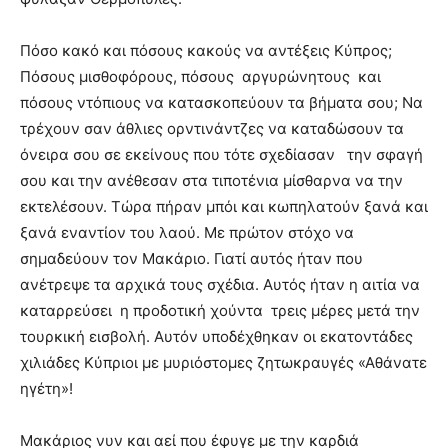
Πόσο κακό και πόσους κακούς να αντέξεις Κύπρος;
Πόσους μισθοφόρους, πόσους αργυρώνητους και
πόσους ντόπιους να κατασκοπεύουν τα βήματα σου; Να
τρέχουν σαν άθλιες ορντινάντζες να καταδώσουν τα
όνειρα σου σε εκείνους που τότε σχεδίασαν την σφαγή
σου και την ανέθεσαν στα τιποτένια μίσθαρνα να την
εκτελέσουν. Τώρα πήραν μπόι και κωπηλατούν ξανά και
ξανά εναντίον του λαού. Με πρώτον στόχο να
σημαδεύουν τον Μακάριο. Γιατί αυτός ήταν που
ανέτρεψε τα αρχικά τους σχέδια. Αυτός ήταν η αιτία να
καταρρεύσει η προδοτική χούντα τρεις μέρες μετά την
τουρκική εισβολή. Αυτόν υποδέχθηκαν οι εκατοντάδες
χιλιάδες Κύπριοι με μυριόστομες ζητωκραυγές «Αθάνατε
ηγέτη»!
Μακάριος νυν και αεί που έφυγε με την καρδιά