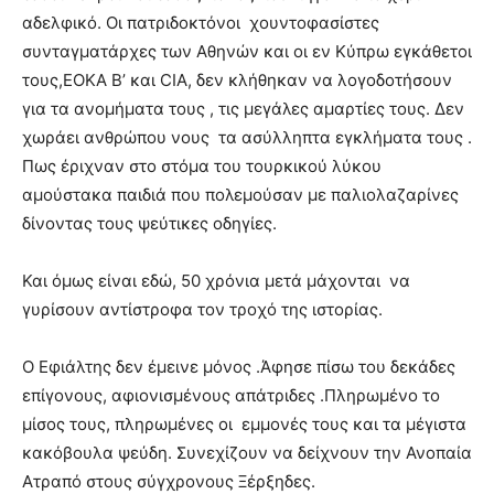
αδελφικό. Οι πατριδοκτόνοι χουντοφασίστες
συνταγματάρχες των Αθηνών και οι εν Κύπρω εγκάθετοι
τους,ΕΟΚΑ Β’ και CIA, δεν κλήθηκαν να λογοδοτήσουν
για τα ανομήματα τους , τις μεγάλες αμαρτίες τους. Δεν
χωράει ανθρώπου νους τα ασύλληπτα εγκλήματα τους .
Πως έριχναν στο στόμα του τουρκικού λύκου
αμούστακα παιδιά που πολεμούσαν με παλιολαζαρίνες
δίνοντας τους ψεύτικες οδηγίες.
Και όμως είναι εδώ, 50 χρόνια μετά μάχονται να
γυρίσουν αντίστροφα τον τροχό της ιστορίας.
Ο Εφιάλτης δεν έμεινε μόνος .Άφησε πίσω του δεκάδες
επίγονους, αφιονισμένους απάτριδες .Πληρωμένο το
μίσος τους, πληρωμένες οι εμμονές τους και τα μέγιστα
κακόβουλα ψεύδη. Συνεχίζουν να δείχνουν την Ανοπαία
Ατραπό στους σύγχρονους Ξέρξηδες.