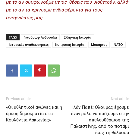
με το αν συμφωνούμε με τις θέσεις που υιοθετούν, αλλά
με το αν τα κρίνουμε ενδιαφέροντα για τους
αναγνώστες μας.
TAGS
Γκιούρωφ Ανδρούλα
Ελληνική Ιστορία
Ιστορικές αναθεωρήσεις
Κυπριακή Ιστορία
Μακάριος
ΝΑΤΟ
Previous article
Next article
«Οι αθλητικοί αγώνες και η
Ιλάν Παπέ: Όλοι μας έχουμε
άμεση δημοκρατία στα
έναν ρόλο να παίξουμε στην
Κουλέντια Λακωνίας»
απελευθέρωση της
Παλαιστίνης, από το ποτάμι
έως τη θάλασσα