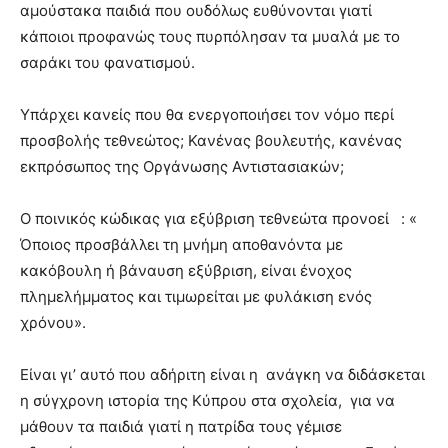
αμούστακα παιδιά που ουδόλως ευθύνονται γιατί
κάποιοι προφανώς τους πυρπόλησαν τα μυαλά με το
σαράκι του φανατισμού.
Υπάρχει κανείς που θα ενεργοποιήσει τον νόμο περί
προσβολής τεθνεώτος; Κανένας βουλευτής, κανένας
εκπρόσωπος της Οργάνωσης Αντιστασιακών;
Ο ποινικός κώδικας για εξύβριση τεθνεώτα προνοεί : «
Όποιος προσβάλλει τη μνήμη αποθανόντα με
κακόβουλη ή βάναυση εξύβριση, είναι ένοχος
πλημελήμματος και τιμωρείται με φυλάκιση ενός
χρόνου».
Είναι γι’ αυτό που αδήριτη είναι η ανάγκη να διδάσκεται
η σύγχρονη ιστορία της Κύπρου στα σχολεία, για να
μάθουν τα παιδιά γιατί η πατρίδα τους γέμισε