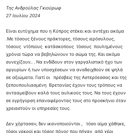
Της Ανδρούλας Γκιούρωφ
27 Ιουλίου 2024
Είναι ευτύχημα που η Κύπρος στέκει και αντέχει ακόμα
.Με τόσους ξένους πράκτορες, τόσους ιερόσυλους,
τόσους ντόπιους κατάσκοπους τόσους πουλημένους
χρόνια τώρα να βεβηλώνουν το σώμα της. Και ακόμα
συνεχίζουν.. . Να ενδίδουν στον γαργαλιστικό ήχο των
αργυρίων ή των υποσχέσεων να αναδειχθούν σε ψηλά
σε αξιώματα. Γιατί οι πρέσβεις της Αστερόεσσας και της
ξεπουπουλιασμένη Βρετανίας έχουν τους τρόπους να
αντααμείβουν καλά τους αυλικούς τους. Να τους έχουν
σε εγρήγορση επαναφέροντας τους στο προσκήνιο όταν
χρειαστούν οι υπηρεσίες τους.
Δεν χόρτασαν, δεν ικανοποιούνται , τόσο αίμα χάθηκε,
τόσοι νεκροί και τόσος πόνος που πήγαν από χέρι