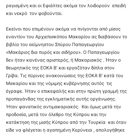
ραγισμένη και οι Εφιάλτες ακόμα τον λοιδορούν επειδή
και νεκρό τον φοβούνται.
Εκείνοι που επιμένουν ακόμα να πνίγονται από μίσος
εναντίον του Αρχιεπισκόπου Μακαρίου ας διαβάσουν το
βιβλίο του αείμνηστου Σπύρου Παπαγεωργίου
«Μακάριος δια πυρός και σιδήρου». Ο Παπαγεωργίου
δεν ήταν κανένας αριστερός, ή Μακαριακός . Ήταν ο
θεωρητικός της ΕΟΚΑ Β’ και εργαζόταν δίπλα στον
Γρίβα. Τις πύρινες ανακοινώσεις της ΕΟΚΑ Β’ κατά του
Μακαρίου και της νόμιμης κυβέρνησης αυτός τις
έγραφε. Ήταν ο επικεφαλής και στην πρώτη γραμμή της
προπαγάνδας της εγκληματικής αυτής οργάνωσης.
Ήταν φανατικός αντιμακαριακός. Και όμως μετά την
προδοσία, μετά τον όλεθρο της Κύπρου και την
κατάκτηση της μισής Κύπρου από την Τουρκία και όταν
είδε να φλέγεται η αγαπημένη Κερύνεια , απολογήθηκε