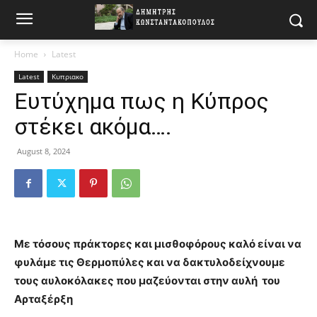
Home
Latest
Latest
Κυπριακο
Ευτύχημα πως η Κύπρος
στέκει ακόμα….
August 8, 2024
Με τόσους πράκτορες και μισθοφόρους καλό είναι να
φυλάμε τις Θερμοπύλες και να δακτυλοδείχνουμε
τους αυλοκόλακες που μαζεύονται στην αυλή του
Αρταξέρξη