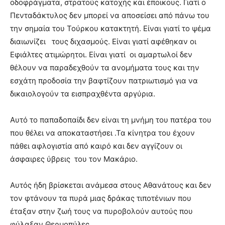
οδοφράγματα, στρατούς κατοχής και έποικους. Γιατί ο
Πενταδάκτυλος δεν μπορεί να αποσείσει από πάνω του
την σημαία του Τούρκου κατακτητή. Είναι γιατί το ψέμα
διαιωνίζει τους διχασμούς. Είναι γιατί αφέθηκαν οι
Εφιάλτες ατιμώρητοι. Είναι γιατί οι αμαρτωλοί δεν
θέλουν να παραδεχθούν τα ανομήματα τους και την
εσχάτη προδοσία την βαφτίζουν πατριωτισμό για να
δικαιολογούν τα εισπραχθέντα αργύρια.
Αυτό το παπαδοπαίδι δεν είναι τη μνήμη του πατέρα του
που θέλει να αποκαταστήσει .Τα κίνητρα του έχουν
πάθει αφλογιστία από καιρό και δεν αγγίζουν οι
άσφαιρες ύβρεις του τον Μακάριο.
Αυτός ήδη βρίσκεται ανάμεσα στους Αθανάτους και δεν
τον φτάνουν τα πυρά μιας δράκας τιποτένιων που
έταξαν στην ζωή τους να πυροβολούν αυτούς που
φύλαξαν Θερμοπύλες.