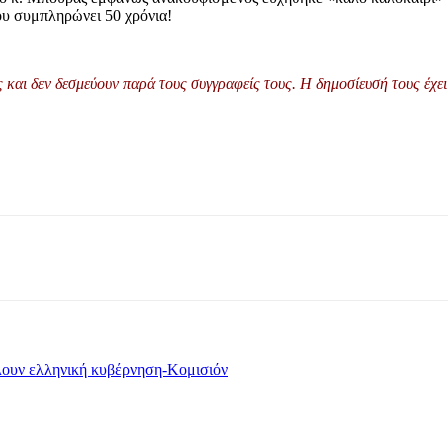
ου συμπληρώνει 50 χρόνια!
και δεν δεσμεύουν παρά τους συγγραφείς τους. Η δημοσίευσή τους έχει 
λουν ελληνική κυβέρνηση-Κομισιόν