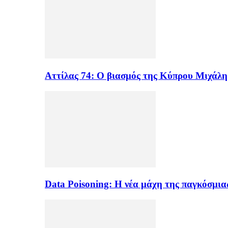
Αττίλας 74: Ο βιασμός της Κύπρου Μιχάλ
Data Poisoning: Η νέα μάχη της παγκόσμι