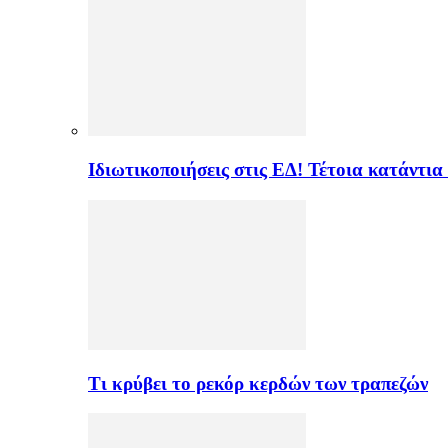
Ιδιωτικοποιήσεις στις ΕΔ! Τέτοια κατάντια
Τι κρύβει το ρεκόρ κερδών των τραπεζών