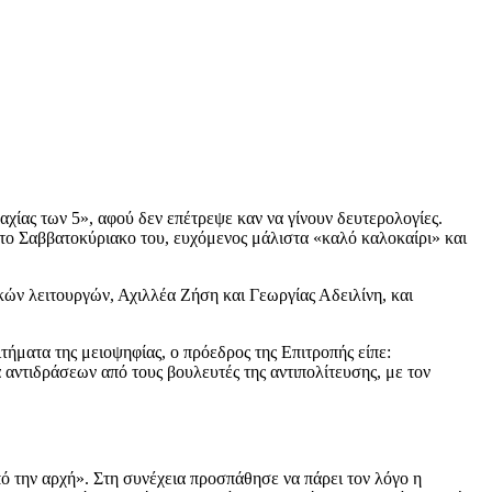
χίας των 5», αφού δεν επέτρεψε καν να γίνουν δευτερολογίες.
το Σαββατοκύριακο του, ευχόμενος μάλιστα «καλό καλοκαίρι» και
ικών λειτουργών, Αχιλλέα Ζήση και Γεωργίας Αδειλίνη, και
ήματα της μειοψηφίας, ο πρόεδρος της Επιτροπής είπε:
τιδράσεων από τους βουλευτές της αντιπολίτευσης, με τον
ό την αρχή». Στη συνέχεια προσπάθησε να πάρει τον λόγο η