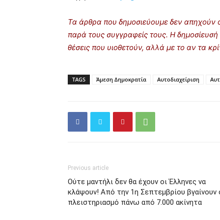
Τα άρθρα που δημοσιεύουμε δεν απηχούν α
παρά τους συγγραφείς τους. Η δημοσίευσή 
θέσεις που υιοθετούν, αλλά με το αν τα κ
TAGS
Άμεση Δημοκρατία
Αυτοδιαχείριση
Αυτ
Previous article
Ούτε μαντήλι δεν θα έχουν οι Έλληνες να
κλάψουν! Από την 1η Σεπτεμβρίου βγαίνουν 
πλειστηριασμό πάνω από 7.000 ακίνητα