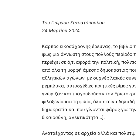
Του Γιώργου Σταματόπουλου
24 Μαρτίου 2024
Kαρπός εικοσάχρονης έρευνας, το βιβλίο
φως μια άγνωστη στους πολλούς περίοδο 
περιέχει σε ό,τι αφορά την πολιτική, πολι
από όλα τη μορφή άμεσης δημοκρατίας που 
αθλητικών αγώνων, με συχνές λαϊκές συνελ
ρεμπέτικα, αυτοσχέδιες ποιητικές ρίμες γυν
γνώριζαν και τραγουδούσαν τον Ερωτόκριτ
φιλοξενία και τη φιλία, όλα εκείνα δηλαδή
δημοκρατία και που γίνονται φάρος για τη
δικαιοσύνη, ανεκτικότητα…].
Ανατρέχοντας σε αρχεία αλλά και πολύτιμ