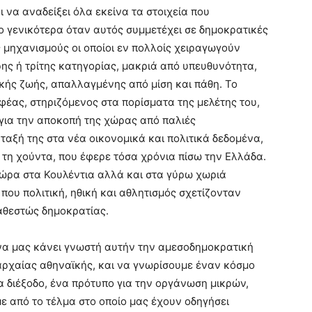
 να αναδείξει όλα εκείνα τα στοιχεία που
 γενικότερα όταν αυτός συμμετέχει σε δημοκρατικές
 μηχανισμούς οι οποίοι εν πολλοίς χειραγωγούν
ης ή τρίτης κατηγορίας, μακριά από υπευθυνότητα,
τικής ζωής, απαλλαγμένης από μίση και πάθη. To
φέας, στηριζόμενος στα πορίσματα της μελέτης του,
α για την αποκοπή της χώρας από παλιές
ταξή της στα νέα οικονομικά και πολιτικά δεδομένα,
 τη χούντα, που έφερε τόσα χρόνια πίσω την Ελλάδα.
χώρα στα Κουλέντια αλλά και στα γύρω χωριά
που πολιτική, ηθική και αθλητισμός σχετίζονταν
αθεστώς δημοκρατίας.
να μας κάνει γνωστή αυτήν την αμεσοδημοκρατική
ς αρχαίας αθηναϊκής, και να γνωρίσουμε έναν κόσμο
α διέξοδο, ένα πρότυπο για την οργάνωση μικρών,
ε από το τέλμα στο οποίο μας έχουν οδηγήσει