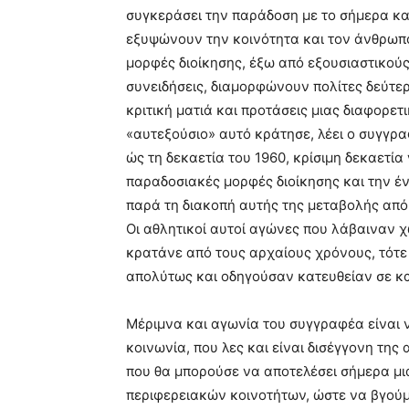
συγκεράσει την παράδοση με το σήμερα και
εξυψώνουν την κοινότητα και τον άνθρωπο
μορφές διοίκησης, έξω από εξουσιαστικούς
συνειδήσεις, διαμορφώνουν πολίτες δεύτερ
κριτική ματιά και προτάσεις μιας διαφορε
«αυτεξούσιο» αυτό κράτησε, λέει ο συγγρα
ώς τη δεκαετία του 1960, κρίσιμη δεκαετί
παραδοσιακές μορφές διοίκησης και την έν
παρά τη διακοπή αυτής της μεταβολής από
Οι αθλητικοί αυτοί αγώνες που λάβαιναν 
κρατάνε από τους αρχαίους χρόνους, τότε 
απολύτως και οδηγούσαν κατευθείαν σε κ
Μέριμνα και αγωνία του συγγραφέα είναι 
κοινωνία, που λες και είναι δισέγγονη τη
που θα μπορούσε να αποτελέσει σήμερα μι
περιφερειακών κοινοτήτων, ώστε να βγούμ