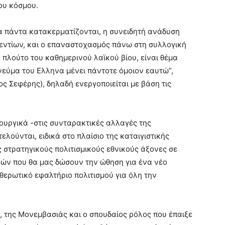
ου κόσμου.
 τα πάντα κατακερματίζονται, η συνειδητή ανάδυση
εντίων, και ο επαναστοχασμός πάνω στη συλλογική
πλούτο του καθημερινού λαϊκού βίου, είναι θέμα
νεύμα του Ελληνα μένει πάντοτε όμοιον εαυτώ”,
ος Σεφέρης), δηλαδή ενεργοποιείται με βάση τις
υργικά -στις συνταρακτικές αλλαγές της
λούνται, ειδικά στο πλαίσιο της καταιγιστικής
 στρατηγικούς πολιτισμικούς εθνικούς άξονες σε
ών που θα μας δώσουν την ώθηση για ένα νέο
υθερωτικό εφαλτήριο πολιτισμού για όλη την
, της Μονεμβασιάς και ο σπουδαίος ρόλος που έπαιξε