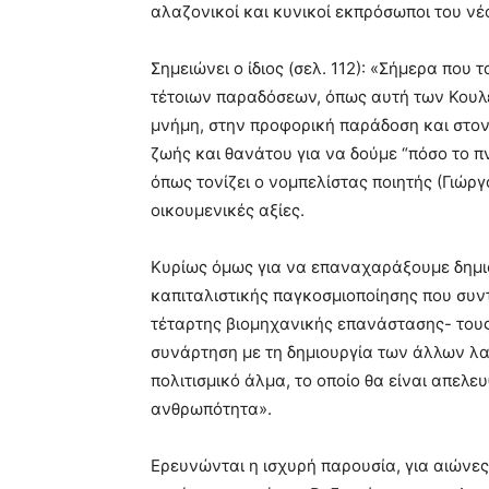
αλαζονικοί και κυνικοί εκπρόσωποι του νέ
Σημειώνει ο ίδιος (σελ. 112): «Σήμερα που
τέτοιων παραδόσεων, όπως αυτή των Κουλ
μνήμη, στην προφορική παράδοση και στον 
ζωής και θανάτου για να δούμε “πόσο το π
όπως τονίζει ο νομπελίστας ποιητής (Γιώργ
οικουμενικές αξίες.
Κυρίως όμως για να επαναχαράξουμε δημιο
καπιταλιστικής παγκοσμιοποίησης που συντε
τέταρτης βιομηχανικής επανάστασης- τους
συνάρτηση με τη δημιουργία των άλλων λα
πολιτισμικό άλμα, το οποίο θα είναι απελε
ανθρωπότητα».
Ερευνώνται η ισχυρή παρουσία, για αιώνες