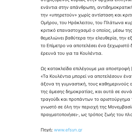
ενάντια στην απάνθρωπη, αντιδημοκρατική
την «υπηρετούν» χωρίς αντίσταση και κρι
Ομήρου, του Ηράκλειτου, του Πλάτωνα κυρ
κριτικό επαναστοχασμό ο οποίος, μέσω της
θεμελιώνει βαθύτερα την ελευθερία, την εξ
το Επίμετρο να αποτελέσει ένα ξεχωριστό 
έρευνά του για τα Κουλέντια.
Ως κατακλείδα επιλέγουμε μια αποστροφή [
«Τα Κουλέντια μπορεί να αποτελέσουν ένα
άξονα τη γυμναστική, τους καθημερινούς 
της άμεσης δημοκρατίας, και αυτά σε συνά
τραγούδι και προπάντων το αριστούργημα 
γνωστό σε όλη την περιοχή της Μονεμβασ
πραγματοποιήσει-, ως τρόπος ζωής του πλα
Πηγή:
www.efsyn.gr