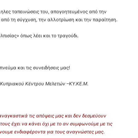
ηλες ταπεινώσεις του, απογοητευμένος από την
από τη σύγχυση, την αλλοτρίωση και την παραίτηση.
λπισίας» όπως λέει και το τραγούδι.
πνεύμα και τις συνειδήσεις μας!
υ Κυπριακού Κέντρου Μελετών –ΚΥ.ΚΕ.Μ.
ναγκαστικά τις απόψεις μας και δεν δεσμεύουν
τους έχει να κάνει όχι με το αν συμφωνούμε με τις
ρίνουμε ενδιαφέροντα για τους αναγνώστες μας.