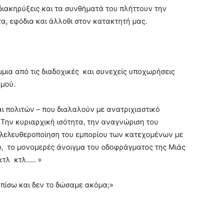
ι διακηρύξεις και τα συνθήματά του πλήττουν την
τα, εφόδια και άλλοθι στον κατακτητή μας.
μια από τις διαδοχικές και συνεχείς υποχωρήσεις
εμού.
ι πολιτών – που διαλαλούν με ανατριχιαστικό
 Την κυριαρχική ισότητα, την αναγνώριση του
ιλελευθεροποίηση του εμπορίου των κατεχομένων με
ό, το μονομερές άνοιγμα του οδοφράγματος της Μιάς
κτλ κτλ….. »
ε πίσω και δεν το δώσαμε ακόμα;»