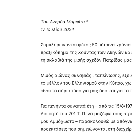
Του Ανδρέα Μορφίτη *
17 Ιουλίου 2024
Συμπληρώνονται φέτος 50 πέτρινα χρόνια 
πραξικόπημα της Χούντας των Αθηνών και
τη σκλαβιά της μισής σχεδόν Πατρίδας μας
Μισός αιώνας σκλαβιάς , ταπείνωσης, εξε
το μέλλον του Ελληνισμού στην Κύπρο, χ
είναι το αύριο τόσο για μας όσο και για τα 
Για πενήντα συναπτά έτη – από τις 15/8/
Διοικητή του 201 Τ. Π. να μαζέψω τους στ
μου Αμμόχωστο – παρακολουθώ με απόγνωση
προεκτάσεις που σημειώνονται στη διαχείρ