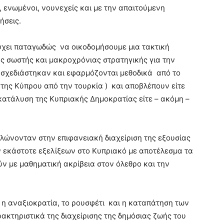
, ενωμένοι, νουνεχείς και με την απαιτούμενη
ήσεις.
ύχει παταγωδώς να οικοδομήσουμε μια τακτική
ς σωστής και μακροχρόνιας στρατηγικής για την
σχεδιάστηκαν και εφαρμόζονται μεθοδικά από το
 της Κύπρου από την τουρκία ) και αποβλέπουν είτε
 κατάλυση της Κυπριακής Δημοκρατίας είτε – ακόμη –
αλώνονταν στην επιφανειακή διαχείριση της εξουσίας
ν εκάστοτε εξελίξεων στο Κυπριακό με αποτέλεσμα τα
ν με μαθηματική ακρίβεια στον όλεθρο και την
, η αναξιοκρατία, το ρουσφέτι και η καταπάτηση των
κτηριστικά της διαχείρισης της δημόσιας ζωής του