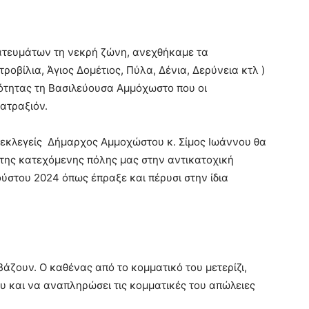
ατευμάτων τη νεκρή ζώνη, ανεχθήκαμε τα
οβίλια, Άγιος Δομέτιος, Πύλα, Δένια, Δερύνεια κτλ )
ιότητας τη Βασιλεύουσα Αμμόχωστο που οι
ατραξιόν.
νεκλεγείς Δήμαρχος Αμμοχώστου κ. Σίμος Ιωάννου θα
 της κατεχόμενης πόλης μας στην αντικατοχική
στου 2024 όπως έπραξε και πέρυσι στην ίδια
ρβάζουν. Ο καθένας από το κομματικό του μετερίζι,
υ και να αναπληρώσει τις κομματικές του απώλειες