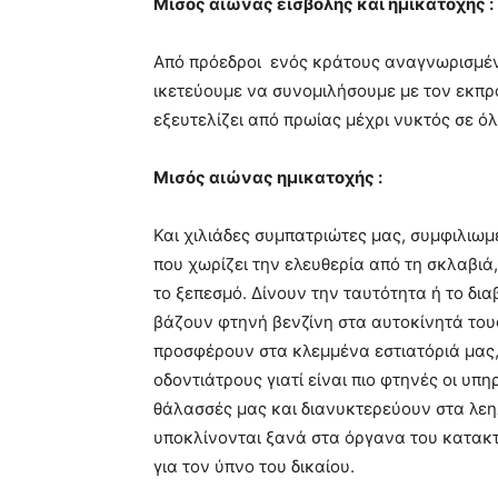
Μισός αιώνας εισβολής και ημικατοχής :
Από πρόεδροι ενός κράτους αναγνωρισμένο
ικετεύουμε να συνομιλήσουμε με τον εκπρ
εξευτελίζει από πρωίας μέχρι νυκτός σε όλ
Μισός αιώνας ημικατοχής :
Και χιλιάδες συμπατριώτες μας, συμφιλιωμ
που χωρίζει την ελευθερία από τη σκλαβιά
το ξεπεσμό. Δίνουν την ταυτότητα ή το δι
βάζουν φτηνή βενζίνη στα αυτοκίνητά του
προσφέρουν στα κλεμμένα εστιατόριά μας, 
οδοντιάτρους γιατί είναι πιο φτηνές οι υπ
θάλασσές μας και διανυκτερεύουν στα λε
υποκλίνονται ξανά στα όργανα του κατακτ
για τον ύπνο του δικαίου.