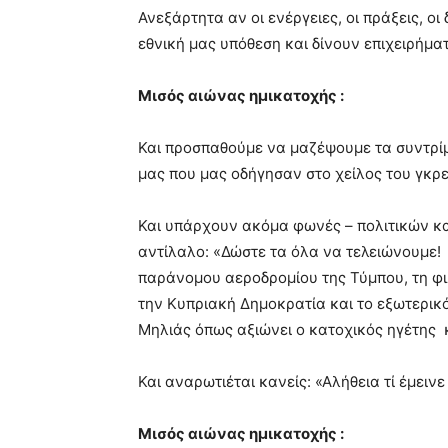
Ανεξάρτητα αν οι ενέργειες, οι πράξεις, ο
εθνική μας υπόθεση και δίνουν επιχειρήμα
Μισός αιώνας ημικατοχής :
Και προσπαθούμε να μαζέψουμε τα συντρίμ
μας που μας οδήγησαν στο χείλος του γκρ
Και υπάρχουν ακόμα φωνές – πολιτικών κα
αντίλαλο: «Δώστε τα όλα να τελειώνουμε!
παράνομου αεροδρομίου της Τύμπου, τη φ
την Κυπριακή Δημοκρατία και το εξωτερικ
Μηλιάς όπως αξιώνει ο κατοχικός ηγέτης 
Και αναρωτιέται κανείς: «Αλήθεια τί έμειν
Μισός αιώνας ημικατοχής :