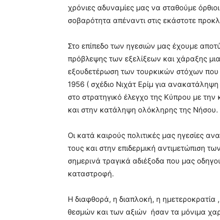
χρόνιες αδυναμίες μας να σταθούμε όρθιοι
σοβαρότητα απέναντι στις εκάστοτε προκλ
Στο επίπεδο των ηγεσιών μας έχουμε αποτ
πρόβλεψης των εξελίξεων και χάραξης μια
εξουδετέρωση των τουρκικών στόχων που 
1956 ( σχέδιο Νιχάτ Ερίμ για ανακατάληψη
στο στρατηγικό έλεγχο της Κύπρου με την
και στην κατάληψη ολόκληρης της Νήσου.
Οι κατά καιρούς πολιτικές μας ηγεσίες αν
τους και στην επιδερμική αντιμετώπιση τω
σημερινά τραγικά αδιέξοδα που μας οδηγού
καταστροφή.
Η διαφθορά, η διαπλοκή, η ημετεροκρατία 
θεσμών και των αξιών ήσαν τα μόνιμα χαρα