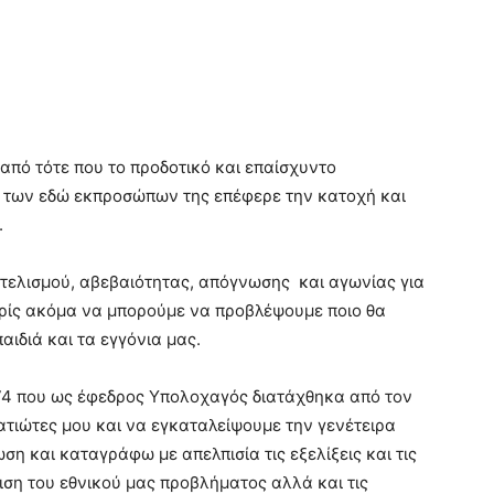
από τότε που το προδοτικό και επαίσχυντο
 των εδώ εκπροσώπων της επέφερε την κατοχή και
.
υτελισμού, αβεβαιότητας, απόγνωσης και αγωνίας για
ωρίς ακόμα να μπορούμε να προβλέψουμε ποιο θα
παιδιά και τα εγγόνια μας.
1974 που ως έφεδρος Υπολοχαγός διατάχθηκα από τον
ρατιώτες μου και να εγκαταλείψουμε την γενέτειρα
 και καταγράφω με απελπισία τις εξελίξεις και τις
ιση του εθνικού μας προβλήματος αλλά και τις