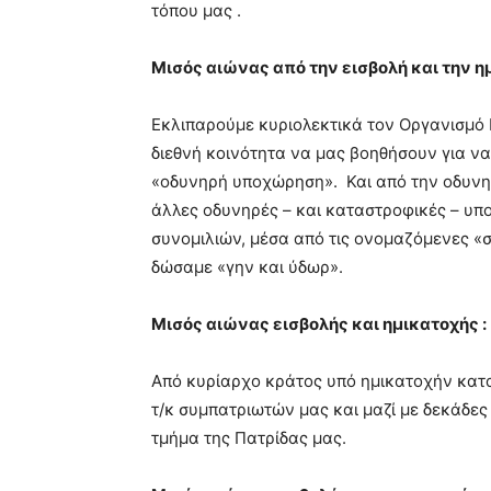
τόπου μας .
Μισός αιώνας από την εισβολή και την η
Εκλιπαρούμε κυριολεκτικά τον Οργανισμό
διεθνή κοινότητα να μας βοηθήσουν για ν
«οδυνηρή υποχώρηση». Και από την οδυνη
άλλες οδυνηρές – και καταστροφικές – υ
συνομιλιών, μέσα από τις ονομαζόμενες «
δώσαμε «γην και ύδωρ».
Μισός αιώνας εισβολής και ημικατοχής :
Από κυρίαρχο κράτος υπό ημικατοχήν κατα
τ/κ συμπατριωτών μας και μαζί με δεκάδε
τμήμα της Πατρίδας μας.