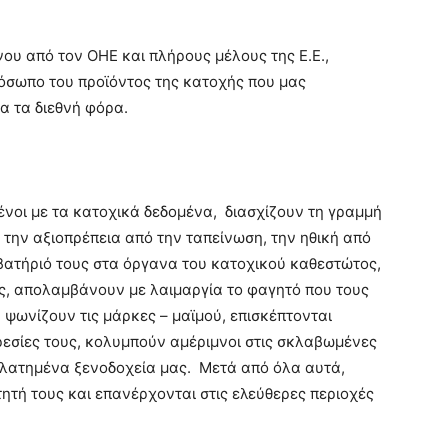
υ από τον ΟΗΕ και πλήρους μέλους της Ε.Ε.,
όσωπο του προϊόντος της κατοχής που μας
α τα διεθνή φόρα.
ένοι με τα κατοχικά δεδομένα, διασχίζουν τη γραμμή
, την αξιοπρέπεια από την ταπείνωση, την ηθική από
αβατήριό τους στα όργανα του κατοχικού καθεστώτος,
ς, απολαμβάνουν με λαιμαργία το φαγητό που τους
ψωνίζουν τις μάρκες – μαϊμού, επισκέπτονται
ηρεσίες τους, κολυμπούν αμέριμνοι στις σκλαβωμένες
ηλατημένα ξενοδοχεία μας. Μετά από όλα αυτά,
ητή τους και επανέρχονται στις ελεύθερες περιοχές