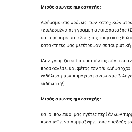
Μισός αιώνας ημικατοχής :
Αφήσαμε στις ορέξεις των κατοχικών στρ
τετελεσμένα στη γραμμή αντιπαράταξης (Στρ
και αφήσαμε στο έλεος της τουρκικής δολ
κατακτητές μας μετέτρεψαν σε τουριστική 
(Δεν γνωρίζω επί του παρόντος εάν ο επα
προσκαλέσει και φέτος τον τ/κ «Δήμαρχο»
εκδήλωση των Αμμοχωστιανών στις 3 Αυγού
εκδήλωση!)
Μισός αιώνας ημικατοχής :
Και οι πολιτικοί μας ηγέτες περί άλλων τυ
προσπαθεί να συμμαζέψει τους οπαδούς το