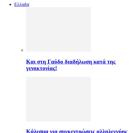
Ελλαδα
Και στη Γαύδο διαδήλωση κατά της
γενοκτονίας!
Κάλεσμα για συγκεντρώσεις αλληλεγγύης