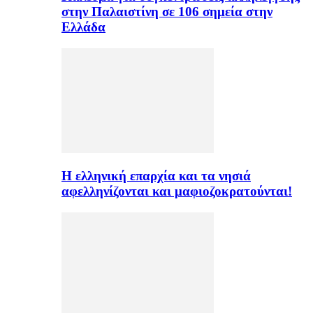
στην Παλαιστίνη σε 106 σημεία στην
Ελλάδα
H ελληνική επαρχία και τα νησιά
αφελληνίζονται και μαφιοζοκρατούνται!