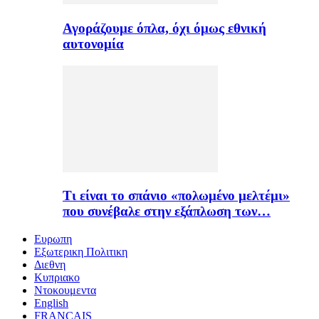
Αγοράζουμε όπλα, όχι όμως εθνική
αυτονομία
Τι είναι το σπάνιο «πολωμένο μελτέμι»
που συνέβαλε στην εξάπλωση των…
Ευρωπη
Εξωτερικη Πολιτικη
Διεθνη
Κυπριακο
Ντοκουμεντα
English
FRANÇAIS