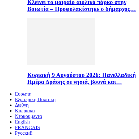
Κλείνει το μοιραίο αιολικό πάρκο στην
Βοιωτία – Προφυλακίστηκε ο δήμαρχος…
Κυριακή 9 Αυγούστου 2026: Πανελλαδική
Ημέρα Δράσης σε νησιά, βουνά και…
Ευρωπη
Εξωτερικη Πολιτικη
Διεθνη
Κυπριακο
Ντοκουμεντα
English
FRANÇAIS
Русский