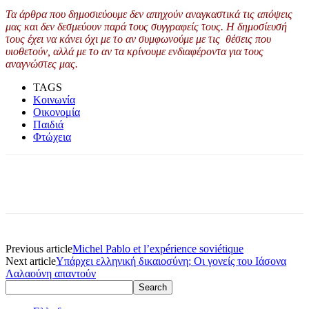
Τα άρθρα που δημοσιεύουμε δεν απηχούν αναγκαστικά τις απόψεις
μας και δεν δεσμεύουν παρά τους συγγραφείς τους. Η δημοσίευσή
τους έχει να κάνει όχι με το αν συμφωνούμε με τις θέσεις που
υιοθετούν, αλλά με το αν τα κρίνουμε ενδιαφέροντα για τους
αναγνώστες μας.
TAGS
Κοινωνία
Οικονομία
Παιδιά
Φτώχεια
Previous article
Michel Pablo et l’expérience soviétique
Next article
Υπάρχει ελληνική δικαιοσύνη; Οι γονείς του Ιάσονα
Λαλαούνη απαντούν