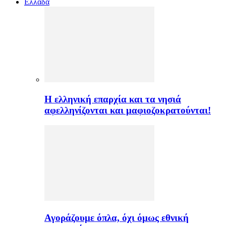
Ελλαδα
H ελληνική επαρχία και τα νησιά
αφελληνίζονται και μαφιοζοκρατούνται!
Αγοράζουμε όπλα, όχι όμως εθνική