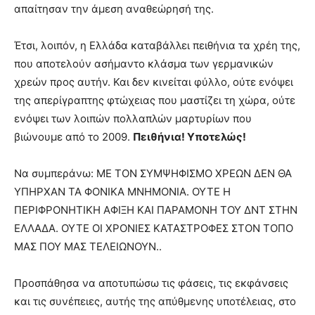
απαίτησαν την άμεση αναθεώρησή της.
Έτσι, λοιπόν, η Ελλάδα καταβάλλει πειθήνια τα χρέη της,
που αποτελούν ασήμαντο κλάσμα των γερμανικών
χρεών προς αυτήν. Και δεν κινείται φύλλο, ούτε ενόψει
της απερίγραπτης φτώχειας που μαστίζει τη χώρα, ούτε
ενόψει των λοιπών πολλαπλών μαρτυρίων που
βιώνουμε από το 2009.
Πειθήνια! Υποτελώς!
Να συμπεράνω: ΜΕ ΤΟΝ ΣΥΜΨΗΦΙΣΜΟ ΧΡΕΩΝ ΔΕΝ ΘΑ
ΥΠΗΡΧΑΝ ΤΑ ΦΟΝΙΚΑ ΜΝΗΜΟΝΙΑ. ΟΥΤΕ Η
ΠΕΡΙΦΡΟΝΗΤΙΚΗ ΑΦΙΞΗ ΚΑΙ ΠΑΡΑΜΟΝΗ ΤΟΥ ΔΝΤ ΣΤΗΝ
ΕΛΛΑΔΑ. ΟΥΤΕ ΟΙ ΧΡΟΝΙΕΣ ΚΑΤΑΣΤΡΟΦΕΣ ΣΤΟΝ ΤΟΠΟ
ΜΑΣ ΠΟΥ ΜΑΣ ΤΕΛΕΙΩΝΟΥΝ..
Προσπάθησα να αποτυπώσω τις φάσεις, τις εκφάνσεις
και τις συνέπειες, αυτής της απύθμενης υποτέλειας, στο