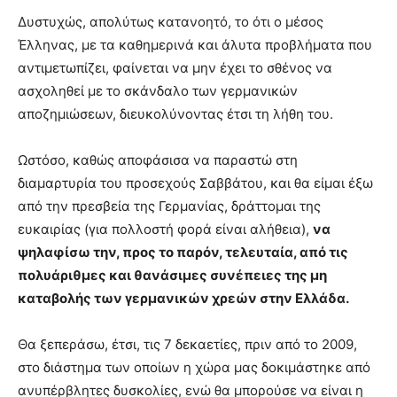
Δυστυχώς, απολύτως κατανοητό, το ότι ο μέσος
Έλληνας, με τα καθημερινά και άλυτα προβλήματα που
αντιμετωπίζει, φαίνεται να μην έχει το σθένος να
ασχοληθεί με το σκάνδαλο των γερμανικών
αποζημιώσεων, διευκολύνοντας έτσι τη λήθη του.
Ωστόσο, καθώς αποφάσισα να παραστώ στη
διαμαρτυρία του προσεχούς Σαββάτου, και θα είμαι έξω
από την πρεσβεία της Γερμανίας, δράττομαι της
ευκαιρίας (για πολλοστή φορά είναι αλήθεια),
να
ψηλαφίσω την, προς το παρόν, τελευταία, από τις
πολυάριθμες και θανάσιμες συνέπειες της μη
καταβολής των γερμανικών χρεών στην Ελλάδα.
Θα ξεπεράσω, έτσι, τις 7 δεκαετίες, πριν από το 2009,
στο διάστημα των οποίων η χώρα μας δοκιμάστηκε από
ανυπέρβλητες δυσκολίες, ενώ θα μπορούσε να είναι η