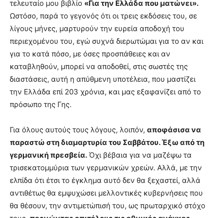
τελευταίο μου βιβλίο
«Για την Ελλάδα που ματώνει».
Ωστόσο, παρά το γεγονός ότι οι τρεις εκδόσεις του, σε
λίγους μήνες, μαρτυρούν την ευρεία αποδοχή του
περιεχομένου του, εγώ συχνά διερωτώμαι για το αν και
για το κατά πόσο, με όσες προσπάθειες και αν
καταβληθούν, μπορεί να αποδοθεί, στις σωστές της
διαστάσεις, αυτή η απύθμενη υποτέλεια, που μαστίζει
την Ελλάδα επί 203 χρόνια, και μας εξαφανίζει από το
πρόσωπο της Γης.
Για όλους αυτούς τους λόγους, λοιπόν,
αποφάσισα να
παραστώ στη διαμαρτυρία του Σαββάτου. Έξω από τη
γερμανική πρεσβεία.
Όχι βέβαια για να μαζέψω τα
τρισεκατομμύρια των γερμανικών χρεών. Αλλά, με την
ελπίδα ότι έτσι το έγκλημα αυτό δεν θα ξεχαστεί, αλλά
αντιθέτως θα εμψυχώσει μελλοντικές κυβερνήσεις που
θα θέσουν, την αντιμετώπισή του, ως πρωταρχικό στόχο