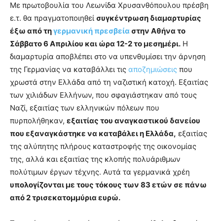
Με πρωτοβουλία του Λεωνίδα Χρυσανθόπουλου πρέσβη
ε.τ. θα πραγματοποιηθεί
συγκέντρωση διαμαρτυρίας
έξω από τη
γερμανική πρεσβεία
στην Αθήνα το
Σάββατο 6 Απριλίου και ώρα 12-2 το μεσημέρι.
Η
διαμαρτυρία αποβλέπει στο να υπενθυμίσει την άρνηση
της Γερμανίας να καταβάλλει τις
αποζημιώσεις
που
χρωστά στην Ελλάδα από τη ναζιστική κατοχή. Εξαιτίας
των χιλιάδων Ελλήνων, που σφαγιάστηκαν από τους
Ναζί, εξαιτίας των ελληνικών πόλεων που
πυρπολήθηκαν,
εξαιτίας του αναγκαστικού δανείου
που εξαναγκάστηκε να καταβάλει η Ελλάδα,
εξαιτίας
της αλύπητης πλήρους καταστροφής της οικονομίας
της, αλλά και εξαιτίας της κλοπής πολυάριθμων
πολύτιμων έργων τέχνης. Αυτά τα γερμανικά χρέη
υπολογίζονται με τους τόκους των 83 ετών σε πάνω
από 2 τρισεκατομμύρια ευρώ.