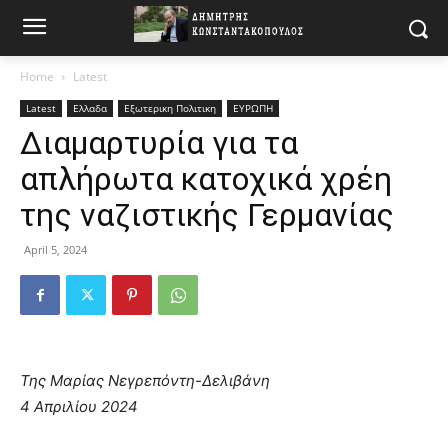
Home
Latest
Latest
Ελλαδα
Εξωτερικη Πολιτικη
ΕΥΡΩΠΗ
Διαμαρτυρία για τα
απλήρωτα κατοχικά χρέη
της ναζιστικής Γερμανίας
April 5, 2024
Της Μαρίας Νεγρεπόντη-Δελιβάνη
4 Απριλίου 2024