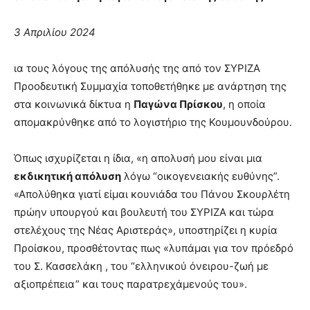
3 Απριλίου 2024
ια τους λόγους της απόλυσής της από τον ΣΥΡΙΖΑ
Προοδευτική Συμμαχία τοποθετήθηκε με ανάρτηση της
στα κοινωνικά δίκτυα η
Παγώνα Πρίσκου
, η οποία
απομακρύνθηκε από το λογιστήριο της Κουμουνδούρου.
Όπως ισχυρίζεται η ίδια, «η απολυσή μου είναι μια
εκδικητική απόλυση
λόγω “οικογενειακής ευθύνης”.
«Απολύθηκα γιατί είμαι κουνιάδα του Πάνου Σκουρλέτη
πρώην υπουργού και βουλευτή του ΣΥΡΙΖΑ και τώρα
στελέχους της Νέας Αριστεράς», υποστηρίζει η κυρία
Προίσκου, προσθέτοντας πως «λυπάμαι για τον πρόεδρό
του Σ. Κασσελάκη , του “ελληνικού όνειρου-ζωή με
αξιοπρέπεια” και τους παρατρεχάμενούς του».