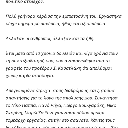
πολιτικό στέλεχος.
Πολύ γρήγορα κέρδισα την εμπιστοσύνη του. Εργάστηκα
μέχρι σήμερα με συνέπεια, ήθος και αξιοπρέπεια
Άλλαξαν οι άνθρωποι, άλλαξαν και τα ήθη.
Έτσι μετά από 10 χρόνια δουλειάς και λίγα χρόνια πριν
τη συνταξιοδότησή μου, μου ανακοινώθηκε από το
γραφείο του προέδρου Σ. Κασσελάκη ότι απολύομαι
χωρίς καμία αιτιολογία.
Απεγνωσμένα έτρεχα στους διαδρόμους και ζητούσα
απαντήσεις για το λόγο της απόλυσης μου. Συνάντησα
το Νίκο Παππά, Πανό Ρήγα, Γιώργο Βουλγαράκη, Νίκο
Σκορίνη, Μαριλίζα Ξενογιαννακοπούλου πρώην
τομεάρχη εργασίας, αυτήν στο ασανσέρ. Κάνεις τους
δεν ήξερε τίποτα, κάνεις τους δεν ανακατεύτηκε… Στο