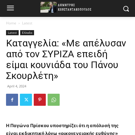
Home
Latest
Latest
Ελλαδα
Καταγγελία: «Με απέλυσαν
από τον ΣΥΡΙΖΑ επειδή
είμαι κουνιάδα του Πάνου
Σκουρλέτη»
April 4, 2024
Η Παγώνα Πρίσκου υποστηρίζει ότι η απόλυσή της
είναι εκδικητική λόγω «οικογενειακής ευθύνης»