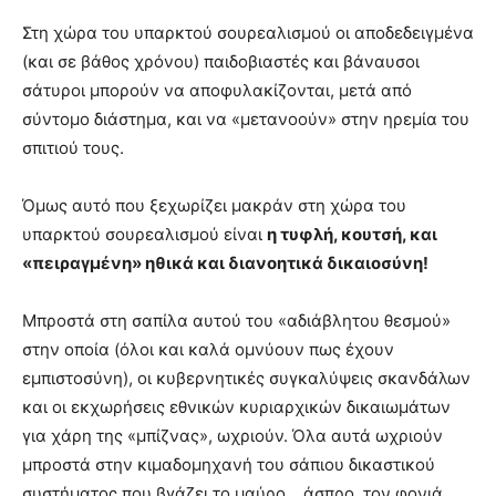
Στη χώρα του υπαρκτού σουρεαλισμού οι αποδεδειγμένα
(και σε βάθος χρόνου) παιδοβιαστές και βάναυσοι
σάτυροι μπορούν να αποφυλακίζονται, μετά από
σύντομο διάστημα, και να «μετανοούν» στην ηρεμία του
σπιτιού τους.
Όμως αυτό που ξεχωρίζει μακράν στη χώρα του
υπαρκτού σουρεαλισμού είναι
η τυφλή, κουτσή, και
«πειραγμένη» ηθικά και διανοητικά δικαιοσύνη!
Μπροστά στη σαπίλα αυτού του «αδιάβλητου θεσμού»
στην οποία (όλοι και καλά ομνύουν πως έχουν
εμπιστοσύνη), οι κυβερνητικές συγκαλύψεις σκανδάλων
και οι εκχωρήσεις εθνικών κυριαρχικών δικαιωμάτων
για χάρη της «μπίζνας», ωχριούν. Όλα αυτά ωχριούν
μπροστά στην κιμαδομηχανή του σάπιου δικαστικού
συστήματος που βγάζει το μαύρο… άσπρο, τον φονιά …