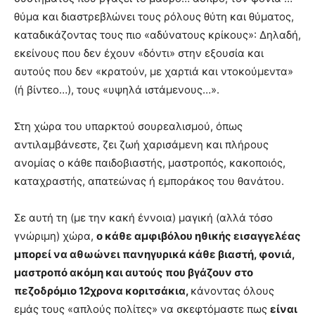
θύμα και διαστρεβλώνει τους ρόλους θύτη και θύματος,
καταδικάζοντας τους πιο «αδύνατους κρίκους»: Δηλαδή,
εκείνους που δεν έχουν «δόντι» στην εξουσία και
αυτούς που δεν «κρατούν, με χαρτιά και ντοκούμεντα»
(ή βίντεο…), τους «υψηλά ιστάμενους…».
Στη χώρα του υπαρκτού σουρεαλισμού, όπως
αντιλαμβάνεστε, ζει ζωή χαρισάμενη και πλήρους
ανομίας ο κάθε παιδοβιαστής, μαστροπός, κακοποιός,
καταχραστής, απατεώνας ή εμποράκος του θανάτου.
Σε αυτή τη (με την κακή έννοια) μαγική (αλλά τόσο
γνώριμη) χώρα,
ο κάθε αμφιβόλου ηθικής εισαγγελέας
μπορεί να αθωώνει πανηγυρικά κάθε βιαστή, φονιά,
μαστροπό ακόμη και αυτούς που βγάζουν στο
πεζοδρόμιο 12χρονα κοριτσάκια,
κάνοντας όλους
εμάς τους «απλούς πολίτες» να σκεφτόμαστε πως
είναι