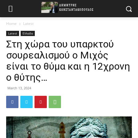
Home
Latest
Latest
Ελλαδα
Στη χώρα του υπαρκτού
σουρεαλισμού ο Μιχός
είναι το θύμα και η 12χρονη
ο θύτης…
March 13, 2024