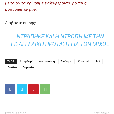
με το αν τα κρίνουμε ενδιαφέροντα για τους
αναγνώστες μας.
Διαβάστε επίσης:
ΝΤΡΆΠΗΚΕ ΚΑΙ Η ΝΤΡΟΠΉ ΜΕ ΤΗΝ
ΕΙΣΑΓΓΕΛΙΚΉ ΠΡΌΤΑΣΗ ΓΙΑ ΤΟΝ ΜΊΧΟ…
TAGS
Διαφθορά
Δικαιοσύνη
Έγκλημα
Κοινωνία
ΝΔ
Παιδιά
Πορνεία
Previous article
Next article