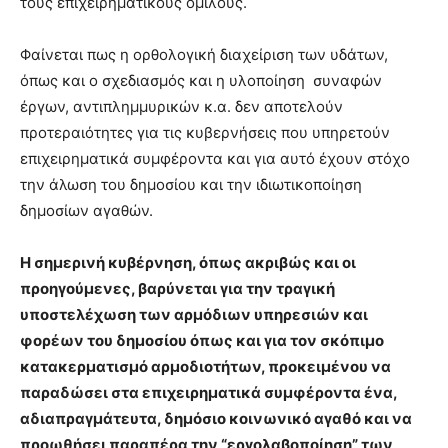
τους επιχειρηματικούς ομίλους.
Φαίνεται πως η ορθολογική διαχείριση των υδάτων,
όπως και ο σχεδιασμός και η υλοποίηση συναφών
έργων, αντιπλημμυρικών κ.α. δεν αποτελούν
προτεραιότητες για τις κυβερνήσεις που υπηρετούν
επιχειρηματικά συμφέροντα και για αυτό έχουν στόχο
την άλωση του δημοσίου και την ιδιωτικοποίηση
δημοσίων αγαθών.
Η σημερινή κυβέρνηση, όπως ακριβώς και οι
προηγούμενες, βαρύνεται για την τραγική
υποστελέχωση των αρμόδιων υπηρεσιών και
φορέων του δημοσίου όπως και για τον σκόπιμο
κατακερματισμό αρμοδιοτήτων, προκειμένου να
παραδώσει στα επιχειρηματικά συμφέροντα ένα,
αδιαπραγμάτευτα, δημόσιο κοινωνικό αγαθό και να
προωθήσει παραπέρα την “εργολαβοποίηση” των