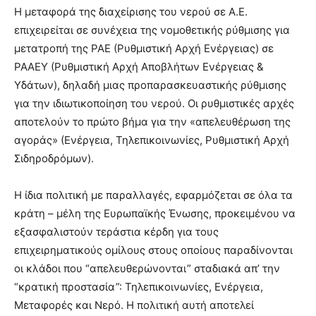
Η μεταφορά της διαχείρισης του νερού σε Α.Ε.
επιχειρείται σε συνέχεια της νομοθετικής ρύθμισης για
μετατροπή της ΡΑΕ (Ρυθμιστική Αρχή Ενέργειας) σε
ΡΑΑΕΥ (Ρυθμιστική Αρχή Αποβλήτων Ενέργειας &
Υδάτων), δηλαδή μιας προπαρασκευαστικής ρύθμισης
για την ιδιωτικοποίηση του νερού. Οι ρυθμιστικές αρχές
αποτελούν το πρώτο βήμα για την «απελευθέρωση της
αγοράς» (Ενέργεια, Τηλεπικοινωνίες, Ρυθμιστική Αρχή
Σιδηροδρόμων).
Η ίδια πολιτική με παραλλαγές, εφαρμόζεται σε όλα τα
κράτη – μέλη της Ευρωπαϊκής Ένωσης, προκειμένου να
εξασφαλιστούν τεράστια κέρδη για τους
επιχειρηματικούς ομίλους στους οποίους παραδίνονται
οι κλάδοι που “απελευθερώνονται” σταδιακά απ’ την
“κρατική προστασία”: Τηλεπικοινωνίες, Ενέργεια,
Μεταφορές και Νερό. Η πολιτική αυτή αποτελεί