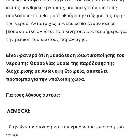
και τις συνθήκες εργασίας, όσο και για όλους τους
υπόλοιπους που θα φορτωθούμε την αύξηση της τιμής
του νερού. Αντίστοιχες συνέπειες θα έχουν και οι
βιοπαλαιστές αγρότες που κινητοποιούνται σήμερα για
την μείωση του κόστους παραγωγής.
Είναι φανερό ότι η μεθόδευση ιδιωτικοποίησης του
νερού της Θεσσαλίας μέσω της παράδοσης της
διαχείρισης σε Ανώνυμη Εταιρεία, αποτελεί
προπομπό για την υπόλοιπη χώρα.
Για τους λόγους αυτούς:
ΛΕΜΕ
ΟΧΙ
:
· Στην ιδιωτικοποίηση και την εμπορευματοποίηση του
νερού.