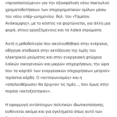
«προαπαιτούμενο» για την εξασφάλιση νέου πακτωλού
χρηματοδοτήσεων των επιχειρηματικών ομίλων μέσω
του νέου υπέρ–μνημονίου δηλ. του «Ταμείου
Ανάκαμψης», με το κόστος να φορτώνεται, για άλλη μια
φορά, στους εργαζόμενους και τα λαϊκά στρώματα.
Αυτή η μεθοδολογία που ακολουθήθηκε στην ενέργεια,
οδήγησε σταδιακά στην εκτόξευση της τιμής του
ηλεκτρικού ρεύματος και στην ενεργειακή φτώχεια
λαϊκών οικογενειών και μικρών επιχειρήσεων, την ώρα
που τα καρτέλ των ενεργειακών επιχειρήσεων μετρούν
τεράστια κέρδη. Ο «ανταγωνισμός» και η
«απελευθέρωση» θα έριχναν τις τιμές…, που όμως στην
πορεία «εκτοξεύτηκαν».
Η εφαρμογή αντίστοιχων πολιτικών ιδιωτικοποίησης,
ευθύνεται ακόμα και για εγκλήματα όπως αυτό των