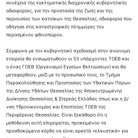
συνέχεια της εγκληματικής διαχρονικής κυβερνητικής
αδιαφορίας, για την προστασία της ζωής και της
περιουσίας των κατοίκων της Θεσσαλίας, αδιαφορία που
οδήγησε στις καταστροφικές πλημμύρες του
περασμένου φθινοπώρου.
Σύμφωνα με τον κυβερνητικό σχεδιασμό στην ανώνυμη
εταιρεία θα ενσωματωθούν οι 53 υπάρχοντες ΤΟΕΒ και
ο ένας ΓΟΕΒ (Οργανισμοί Εγγείων Βελτιώσεων) και θα
μεταφερθούν, μαζί με το προσωπικό τους, το Τμήμα
Παρακολούθησης και Προστασίας των Υδατικών Πόρων
της Δ/νσης Υδάτων Θεσσαλίας της Αποκεντρωμένης
Διοίκησης Θεσσαλίας & Στερεάς Ελλάδας όπως και η Δ/
νση Υδροοικονομίας και Εποπτείας ΤΟΕΒ της
Περιφέρειας Θεσσαλίας. Είναι ξεκάθαρο ότι η
μεθόδευση αυτή επιχειρείται, προκειμένου τα
προσδοκώμενα κέρδη να είναι αρκετά «ελκυστικά» για