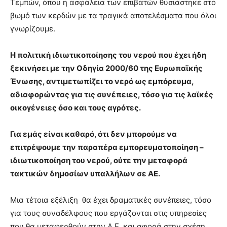
Τεμπών, όπου η ασφάλεια των επιβατών θυσιάστηκε στο
βωμό των κερδών με τα τραγικά αποτελέσματα που όλοι
γνωρίζουμε.
Η πολιτική ιδιωτικοποίησης του νερού που έχει ήδη
ξεκινήσει με την Οδηγία 2000/60 της Ευρωπαϊκής
Ένωσης, αντιμετωπίζει το νερό ως εμπόρευμα,
αδιαφορώντας για τις συνέπειες, τόσο για τις λαϊκές
οικογένειες όσο και τους αγρότες.
Για εμάς είναι καθαρό, ότι δεν μπορούμε να
επιτρέψουμε την παραπέρα εμπορευματοποίηση –
ιδιωτικοποίηση του νερού, ούτε την μεταφορά
τακτικών δημοσίων υπαλλήλων σε ΑΕ.
Μια τέτοια εξέλιξη θα έχει δραματικές συνέπειες, τόσο
για τους συναδέλφους που εργάζονται στις υπηρεσίες
που θα μεταφερθούν στην Α.Ε. και αφορά στην σχέση