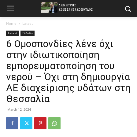
Home
Latest
Latest
Ελλαδα
6 Ομοσπονδίες λένε όχι
στην ιδιωτικοποίηση
εμπορευματοποίηση του
νερού – Όχι στη δημιουργία
ΑΕ διαχείρισης υδάτων στη
Θεσσαλία
March 12, 2024