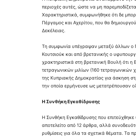
περιοχές αυτές, ώστε να μη παρεμποδίζετα
Χαρακτηριστικά, συμφωνήθηκε ότι δε μπο
Πέργαμος και Αχερίτου, που θα δημιουργο
Δεκέλειας.
Τη συμφωνία υπέγραψαν μεταξύ άλλων ο Π
Κουτσιούκ και από βρετανικής ο υφυπουργό
χρακτηριστικά στη βρετανική Βουλή ότι η 
τετραγωνικών μιλίων (160 τετραγωνικών χ
της Κυπριακής Δημοκρατίας για άσκηση σ
την οποία ερμήνευσε ως μετατρέπουσαν ο
Η Συνθήκη Εγκαθίδρυσης
Η Συνθήκη Εγκαθίδρυσης που επιτεύχθηκε 
αποτελείτο από 12 άρθρα, αλλά συνοδευότ
ρυθμίσεις για όλα τα σχετικά θέματα. Τα 