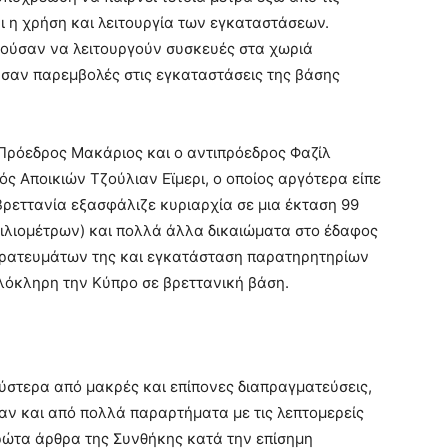
ι η χρήση και λειτουργία των εγκαταστάσεων.
ρούσαν να λειτουργούν συσκευές στα χωριά
ύσαν παρεμβολές στις εγκαταστάσεις της βάσης
ρόεδρος Μακάριος και ο αντιπρόεδρος Φαζίλ
ς Αποικιών Τζούλιαν Εϊμερι, ο οποίος αργότερα είπε
Βρεττανία εξασφάλιζε κυριαρχία σε μια έκταση 99
ιλιομέτρων) και πολλά άλλα δικαιώματα στο έδαφος
τρατευμάτων της και εγκατάσταση παρατηρητηρίων
λόκληρη την Κύπρο σε βρεττανική βάση.
ύστερα από μακρές και επίπονες διαπραγματεύσεις,
αν και από πολλά παραρτήματα με τις λεπτομερείς
πρώτα άρθρα της Συνθήκης κατά την επίσημη