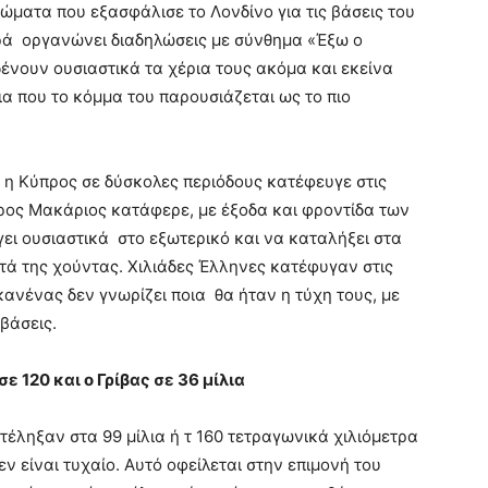
αιώματα που εξασφάλισε το Λονδίνο για τις βάσεις του
ερά οργανώνει διαδηλώσεις με σύνθημα «Έξω ο
ένουν ουσιαστικά τα χέρια τους ακόμα και εκείνα
α που το κόμμα του παρουσιάζεται ως το πιο
 η Κύπρος σε δύσκολες περιόδους κατέφευγε στις
ρος Μακάριος κατάφερε, με έξοδα και φροντίδα των
ει ουσιαστικά στο εξωτερικό και να καταλήξει στα
ά της χούντας. Χιλιάδες Έλληνες κατέφυγαν στις
ανένας δεν γνωρίζει ποια θα ήταν η τύχη τους, με
βάσεις.
ε 120 και ο Γρίβας σε 36 μίλια
τέληξαν στα 99 μίλια ή τ 160 τετραγωνικά χιλιόμετρα
ν είναι τυχαίο. Αυτό οφείλεται στην επιμονή του