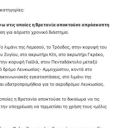
κατηγορίες:
ω στις οποίες η Βρετανία αποκτούσε απρόσκοπτη
ήση για αόριστο χρονικό διάστημα.
Το λιμάνι της Λεμεσού, το Τρόοδος, στην κορυφή του
υ Ζυγίου, στο ακρωτήρι Κίτι, στο ακρωτήρι Γκρέκο,
στην κορυφή Γιαϊλά, στον Πενταδάκτυλο μεταξύ
ιό δρόμο Λευκωσίας- Αμμοχώστου, κοντά στο
ικοινωνιακές εγκαταστάσεις, στο λιμάνι της
ι υδατροπρομήθεια για το αεροδρόμιο Λευκωσίας.
οποίες η Βρετανία αποκτούσε το δικαίωμα να τις
ε την υποχρέωση να τερματίσει τη χρήση τους «μόλις