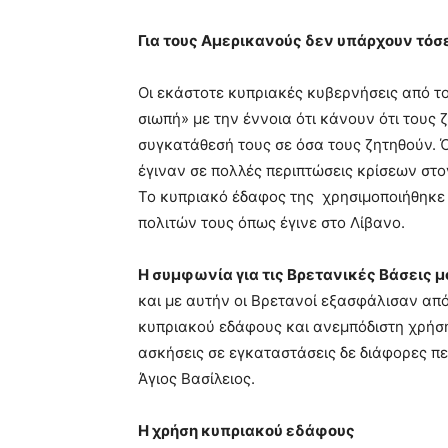
Για τους Αμερικανούς δεν υπάρχουν τόσ
Οι εκάστοτε κυπριακές κυβερνήσεις από τ
σιωπή» με την έννοια ότι κάνουν ότι τους 
συγκατάθεσή τους σε όσα τους ζητηθούν. 
έγιναν σε πολλές περιπτώσεις κρίσεων στ
Το κυπριακό έδαφος της χρησιμοποιήθηκ
πολιτών τους όπως έγινε στο Λίβανο.
Η συμφωνία για τις Βρετανικές Βάσεις
και με αυτήν οι Βρετανοί εξασφάλισαν από
κυπριακού εδάφους και ανεμπόδιστη χρήση
ασκήσεις σε εγκαταστάσεις δε διάφορες πε
Άγιος Βασίλειος.
Η χρήση κυπριακού εδάφους