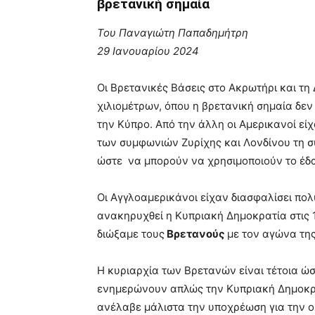
βρετανική σημαία
Του Παναγιώτη Παπαδημήτρη
29 Ιανουαρίου 2024
Οι Βρετανικές Βάσεις στο Ακρωτήρι και τη
χιλιομέτρων, όπου η βρετανική σημαία δεν
την Κύπρο. Από την άλλη οι Αμερικανοί ε
των συμφωνιών Ζυρίχης και Λονδίνου τη 
ώστε να μπορούν να χρησιμοποιούν το έδ
Οι Αγγλοαμερικάνοι είχαν διασφαλίσει πολ
ανακηρυχθεί η Κυπριακή Δημοκρατία στις 1
διώξαμε τους
Βρετανούς
με τον αγώνα τη
Η κυριαρχία των Βρετανών είναι τέτοια ώ
ενημερώνουν απλώς την Κυπριακή Δημοκρατ
ανέλαβε μάλιστα την υποχρέωση για την ο