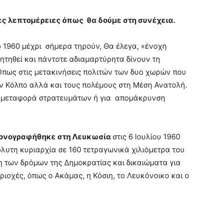
ες λεπτομέρειες όπως θα δούμε στη συνέχεια.
ο 1960 μέχρι σήμερα τηρούν, Θα έλεγα, «ένοχη
ζητηθεί και πάντοτε αδιαμαρτύρητα δίνουν τη
Όπως στις μετακινήσεις πολιτών των δυο χωρών που
ον Κόλπο αλλά και τους πολέμους στη Μέση Ανατολή.
ε μεταφορά στρατευμάτων ή για απομάκρυνση
 μονογραφήθηκε στη Λευκωσία
στις 6 Ιουλίου 1960
λυτη κυριαρχία σε 160 τετραγωνικά χιλιόμετρα του
 των δρόμων της Δημοκρατίας και δικαιώματα για
ριοχές, όπως ο Ακάμας, η Κόσιη, το Λευκόνοικο και ο