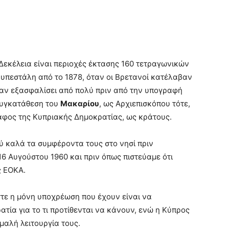
 Δεκέλεια είναι περιοχές έκτασης 160 τετραγωνικών
 υπεστάλη από το 1878, όταν οι Βρετανοί κατέλαβαν
ίχαν εξασφαλίσει από πολύ πριν από την υπογραφή
συγκατάθεση του
Μακαρίου
, ως Αρχιεπισκόπου τότε,
αφος της Κυπριακής Δημοκρατίας, ως κράτους.
ύ καλά τα συμφέροντα τους στο νησί πριν
6 Αυγούστου 1960 και πριν όπως πιστεύαμε ότι
ς ΕΟΚΑ.
στε η μόνη υποχρέωση που έχουν είναι να
ία για το τι προτίθενται να κάνουν, ενώ η Κύπρος
μαλή λειτουργία τους.