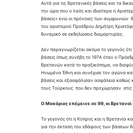
Αυτά για τις Βρετανικές βάσεις και τα δικ
την ώρα που ο λαός και ιδιαίτερα η Αριστ
βάσεις» ενώ οι πρόνοιες των συμφωνιών δ
του αριστερού Προέδρου Δημήτρη Χριστόφι
δυναμικό σε εκδηλώσεις διαμαρτυρίες.
Δεν παραγνωρίζεται ακόμα το γεγονός ότι
βάσεις όπως συνέβη το 1974 όταν ο Πρόεδ
Βρετανών κατά το πραξικόπημα, να διαφύγ
Ηνωμένα Έθνη και συνέχισε τον αγώνα κατ
βάσεις και εξασφάλισαν ασφάλεια καθώς κ
τους Τούρκους που δεν προχώρησαν στις 
Ο Μακάριος επέμεινε σε 99, οι Βρετανοί σ
Το γεγονός ότι η Κύπρος και η Βρετανία κα
για την έκταση του εδάφους των βάσεων δε