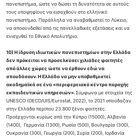
πανεπιστήμια, ώστε να δώσει τη δυνατότητα σε αυτούς
τους υποψηφίους να εισαχθούν στο ελληνικό
πανεπιστήμιο. Παράλληλα να αναβαθμιστεί το Λύκειο,
να αποσυνδεθεί από τις πανελλαδικές εξετάσεις και να
ενισχυθεί το Εθνικό Απολυτήριο.
10) Η ίδρυση ιδιωτικών πανεπιστημίων στην Ελλάδα
δεν πρόκειται να προσελκύσει χιλιάδες φοιτητές
από άλλες χώρες ώστε να έρθουν εδώ να
σπουδάσουν.
H
Ελλάδα να μην υποβαθμιστεί
ακαδημαϊκά σε ένα «περιφερειακό κέντρο παροχής
εκπαιδευτικών υπηρεσιών».
Σύμφωνα με στοιχεία της
UNESCO (OECD/UIS/Eurostat, 2022), το 2021 σπούδαζαν
στην Ελλάδα περίπου 23.800 ξένοι φοιτητές.
Προέρχονται κυρίως από την Κύπρο (15000), Αλβανία
(1400), Γερμανία (1300), Ρωσία (500), Βουλγαρία (300),
Ουκρανία (300), Γεωργία (200), Συρία (200), Ιορδανία