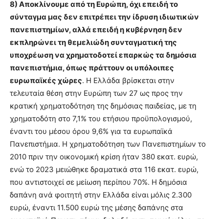
8) Αποκλίνουμε από τη Ευρώπη, όχι επειδή το
σύνταγμα μας δεν επιτρέπει την ίδρυση ιδιωτικών
πανεπιστημίων, αλλά επειδή η κυβέρνηση δεν
εκπληρώνει τη θεμελιώδη συνταγματική της
υποχρέωση να χρηματοδοτεί επαρκώς τα δημόσια
πανεπιστήμια, όπως πράττουν οι υπόλοιπες
ευρωπαϊκές χώρες
. Η Ελλάδα βρίσκεται στην
τελευταία θέση στην Ευρώπη των 27 ως προς την
κρατική χρηματοδότηση της δημόσιας παιδείας, με τη
χρηματοδότη στο 7,1% του ετήσιου προϋπολογισμού,
έναντι του μέσου όρου 9,6% για τα ευρωπαϊκά
Πανεπιστήμια. Η χρηματοδότηση των Πανεπιστημίων το
2010 πριν την οικονομική κρίση ήταν 380 εκατ. ευρώ,
ενώ το 2023 μειώθηκε δραματικά στα 116 εκατ. ευρώ,
που αντιστοιχεί σε μείωση περίπου 70%. Η δημόσια
δαπάνη ανά φοιτητή στην Ελλάδα είναι μόλις 2.300
ευρώ, έναντι 11.500 ευρώ της μέσης δαπάνης στα