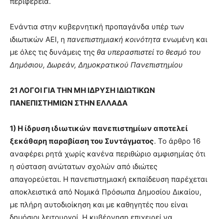
περιφέρεια.
Ενάντια στην κυβερνητική προπαγάνδα υπέρ των
ιδιωτικών ΑΕΙ, η
πανεπιστημιακή κοινότητα
ενωμένη και
με όλες τις δυνάμεις της
θα υπερασπιστεί το θεσμό του
Δημόσιου, Δωρεάν, Δημοκρατικού Πανεπιστημίου
21 ΛΟΓΟΙ ΓΙΑ ΤΗΝ ΜΗ ΙΔΡΥΣΗ ΙΔΙΩΤΙΚΩΝ
ΠΑΝΕΠΙΣΤΗΜΙΩΝ ΣΤΗΝ ΕΛΛΑΔΑ
1) Η ίδρυση ιδιωτικών πανεπιστημίων αποτελεί
ξεκάθαρη παραβίαση του Συντάγματος
. Το άρθρο 16
αναφέρει ρητά χωρίς κανένα περιθώριο αμφισημίας ότι
η σύσταση ανώτατων σχολών από ιδιώτες
απαγορεύεται. Η πανεπιστημιακή εκπαίδευση παρέχεται
αποκλειστικά από Νομικά Πρόσωπα Δημοσίου Δικαίου,
με πλήρη αυτοδιοίκηση και με καθηγητές που είναι
δημόσιοι λειτουργοί. Η κυβέρνηση επιχειρεί να