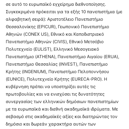
σε αυτό το ευρωπαϊκό εγχείρημα διεθνοποίησης.
Συγκεκριμένα πρόκειται για τα εξής 10 πανεπιστήμια (με
αλφαβητική σειρά): Αριστοτέλειο Πανεπιστήμιο
Θεσσαλονίκης (EPICUR), Γεωπονικό Πανεπιστήμιο
Αθηνών (CONEX US), Εθνικό και Καποδιστριακό
Πανεπιστήμιο Αθηνών (CIVIS), Εθνικό Μετσόβιο
Πολυτεχνείο (EULiST), Ελληνικό Μεσογειακό
Πανεπιστήμιο (ATHENA), Πανεπιστήμιο Αιγαίου (ERUA),
Πανεπιστήμιο Θεσσαλίας (INVEST), Πανεπιστήμιο
Κρήτης (INGENIUM), Πανεπιστήμιο Πελοποννήσου
(EUNICE), Πολυτεχνείο Κρήτης (EURECA-PRO). Η
κυβέρνηση πρέπει να υποστηρίξει αυτές τις
πρωτοβουλίες και να ενισχύσει τις δυνατότητες
συνεργασίας των ελληνικών δημόσιων πανεπιστημίων
με τα ευρωπαϊκά και διεθνή ακαδημαϊκά ιδρύματα. Με
σεβασμό στις ακαδημαϊκές αξίες και διατηρώντας τον
δημόσιο και δωρεάν χαρακτήρα αυτών των