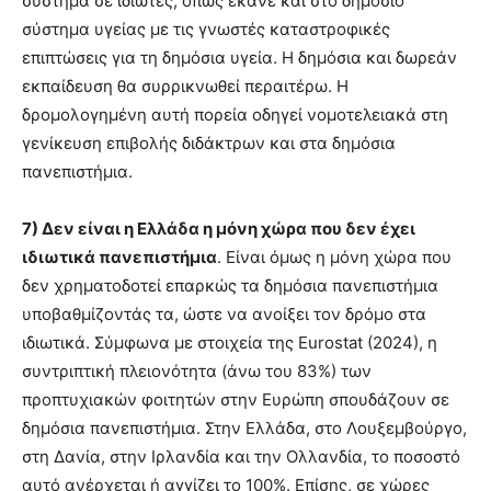
σύστημα σε ιδιώτες, όπως έκανε και στο δημόσιο
σύστημα υγείας με τις γνωστές καταστροφικές
επιπτώσεις για τη δημόσια υγεία. Η δημόσια και δωρεάν
εκπαίδευση θα συρρικνωθεί περαιτέρω. Η
δρομολογημένη αυτή πορεία οδηγεί νομοτελειακά στη
γενίκευση επιβολής διδάκτρων και στα δημόσια
πανεπιστήμια.
7) Δεν είναι η Ελλάδα η μόνη χώρα που δεν έχει
ιδιωτικά πανεπιστήμια
. Είναι όμως η μόνη χώρα που
δεν χρηματοδοτεί επαρκώς τα δημόσια πανεπιστήμια
υποβαθμίζοντάς τα, ώστε να ανοίξει τον δρόμο στα
ιδιωτικά. Σύμφωνα με στοιχεία της Eurostat (2024), η
συντριπτική πλειονότητα (άνω του 83%) των
προπτυχιακών φοιτητών στην Ευρώπη σπουδάζουν σε
δημόσια πανεπιστήμια. Στην Ελλάδα, στο Λουξεμβούργο,
στη Δανία, στην Ιρλανδία και την Ολλανδία, το ποσοστό
αυτό ανέρχεται ή αγγίζει το 100%. Επίσης, σε χώρες