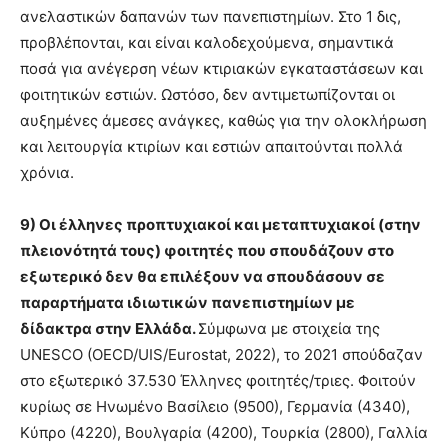
ανελαστικών δαπανών των πανεπιστημίων. Στο 1 δις,
προβλέπονται, και είναι καλοδεχούμενα, σημαντικά
ποσά για ανέγερση νέων κτιριακών εγκαταστάσεων και
φοιτητικών εστιών. Ωστόσο, δεν αντιμετωπίζονται οι
αυξημένες άμεσες ανάγκες, καθώς για την ολοκλήρωση
και λειτουργία κτιρίων και εστιών απαιτούνται πολλά
χρόνια.
9) Οι έλληνες προπτυχιακοί και μεταπτυχιακοί (στην
πλειονότητά τους) φοιτητές που σπουδάζουν στο
εξωτερικό δεν θα επιλέξουν να σπουδάσουν σε
παραρτήματα ιδιωτικών πανεπιστημίων με
δίδακτρα στην Ελλάδα.
Σύμφωνα με στοιχεία της
UNESCO (OECD/UIS/Eurostat, 2022), το 2021 σπούδαζαν
στο εξωτερικό 37.530 Έλληνες φοιτητές/τριες. Φοιτούν
κυρίως σε Ηνωμένο Βασίλειο (9500), Γερμανία (4340),
Κύπρο (4220), Βουλγαρία (4200), Τουρκία (2800), Γαλλία