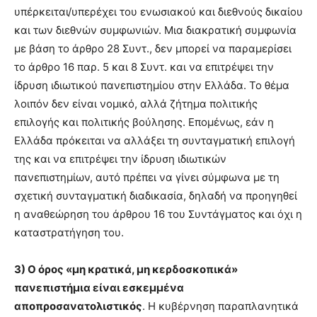
υπέρκειται/υπερέχει του ενωσιακού και διεθνούς δικαίου
και των διεθνών συμφωνιών. Μια διακρατική συμφωνία
με βάση το άρθρο 28 Συντ., δεν μπορεί να παραμερίσει
το άρθρο 16 παρ. 5 και 8 Συντ. και να επιτρέψει την
ίδρυση ιδιωτικού πανεπιστημίου στην Ελλάδα. Το θέμα
λοιπόν δεν είναι νομικό, αλλά ζήτημα πολιτικής
επιλογής και πολιτικής βούλησης. Επομένως, εάν η
Ελλάδα πρόκειται να αλλάξει τη συνταγματική επιλογή
της και να επιτρέψει την ίδρυση ιδιωτικών
πανεπιστημίων, αυτό πρέπει να γίνει σύμφωνα με τη
σχετική συνταγματική διαδικασία, δηλαδή να προηγηθεί
η αναθεώρηση του άρθρου 16 του Συντάγματος και όχι η
καταστρατήγηση του.
3) Ο όρος «μη κρατικά, μη κερδοσκοπικά»
πανεπιστήμια είναι εσκεμμένα
αποπροσανατολιστικός
. Η κυβέρνηση παραπλανητικά