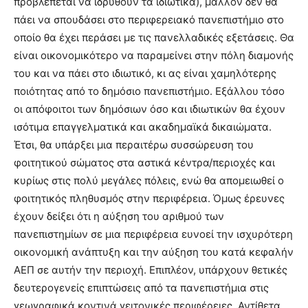
προβλέπεται να ιδρυθούν τα ιδιωτικά), μάλλον δεν θα
πάει να σπουδάσει στο περιφερειακό πανεπιστήμιο στο
οποίο θα έχει περάσει με τις πανελλαδικές εξετάσεις. Θα
είναι οικονομικότερο να παραμείνει στην πόλη διαμονής
του και να πάει στο ιδιωτικό, κι ας είναι χαμηλότερης
ποιότητας από το δημόσιο πανεπιστήμιο. Εξάλλου τόσο
οι απόφοιτοι των δημόσιων όσο και ιδιωτικών θα έχουν
ισότιμα επαγγελματικά και ακαδημαϊκά δικαιώματα.
Έτσι, θα υπάρξει μια περαιτέρω συσσώρευση του
φοιτητικού σώματος στα αστικά κέντρα/περιοχές και
κυρίως στις πολύ μεγάλες πόλεις, ενώ θα απομειωθεί ο
φοιτητικός πληθυσμός στην περιφέρεια. Όμως έρευνες
έχουν δείξει ότι η αύξηση του αριθμού των
πανεπιστημίων σε μια περιφέρεια ευνοεί την ισχυρότερη
οικονομική ανάπτυξη και την αύξηση του κατά κεφαλήν
ΑΕΠ σε αυτήν την περιοχή. Επιπλέον, υπάρχουν θετικές
δευτερογενείς επιπτώσεις από τα πανεπιστήμια στις
γεωγραφικά κοντινά γειτονικές περιφέρειες. Αντίθετα