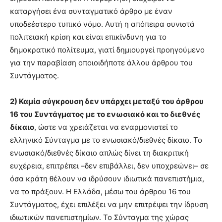
καταργήσει ένα συνταγματικό άρθρο με έναν
υποδεέστερο τυπικό νόμο. Αυτή η απόπειρα συνιστά
πολιτειακή κρίση και είναι επικίνδυνη για το
δημοκρατικό πολίτευμα, γιατί δημιουργεί προηγούμενο
για την παραβίαση οποιοιδήποτε άλλου άρθρου του
Συντάγματος.
2) Καμία σύγκρουση δεν υπάρχει μεταξύ του άρθρου
16 του Συντάγματος με το ενωσιακό και το διεθνές
δίκαιο
, ώστε να χρειάζεται να εναρμονιστεί το
ελληνικό Σύνταγμα με το ενωσιακό/διεθνές δίκαιο. Το
ενωσιακό/διεθνές δίκαιο απλώς δίνει τη διακριτική
ευχέρεια, επιτρέπει –δεν επιβάλλει, δεν υποχρεώνει– σε
όσα κράτη θέλουν να ιδρύσουν ιδιωτικά πανεπιστήμια,
να το πράξουν. Η Ελλάδα, μέσω του άρθρου 16 του
Συντάγματος, έχει επιλέξει να μην επιτρέψει την ίδρυση
ιδιωτικών πανεπιστημίων. Το Σύνταγμα της χώρας