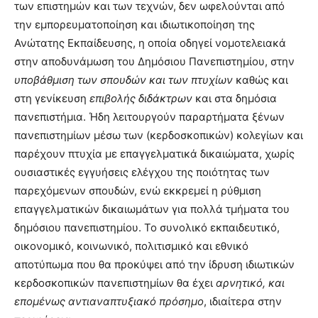
των επιστημών και των τεχνών, δεν ωφελούνται από
την εμπορευματοποίηση και ιδιωτικοποίηση της
Ανώτατης Εκπαίδευσης, η οποία οδηγεί νομοτελειακά
στην αποδυνάμωση του Δημόσιου Πανεπιστημίου, στην
υποβάθμιση των σπουδών και των πτυχίων
καθώς και
στη γενίκευση
επιβολής διδάκτρων
και στα δημόσια
πανεπιστήμια. Ήδη λειτουργούν παραρτήματα ξένων
πανεπιστημίων μέσω των (κερδοσκοπικών) κολεγίων και
παρέχουν πτυχία με επαγγελματικά δικαιώματα, χωρίς
ουσιαστικές εγγυήσεις ελέγχου της ποιότητας των
παρεχόμενων σπουδών, ενώ εκκρεμεί η ρύθμιση
επαγγελματικών δικαιωμάτων για πολλά τμήματα του
δημόσιου πανεπιστημίου. Το συνολικό εκπαιδευτικό,
οικονομικό, κοινωνικό, πολιτισμικό και εθνικό
αποτύπωμα που θα προκύψει από την ίδρυση ιδιωτικών
κερδοσκοπικών πανεπιστημίων θα έχει
αρνητικό, και
επομένως αντιαναπτυξιακό πρόσημο
, ιδιαίτερα στην