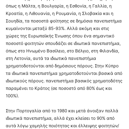
όπως η Μάλτα, η Βουλγαρία, η Εσθονία, η Γαλλία, η
Κροατία, η Λιθουανία, η Ρουμανία, η Σλοβακία και η
Σουηδία, τα ποσοστά φοίτησης σε δημόσια πανεπιστήμια
κυμαίνονται μεταξύ 85-93%. Αλλά ακόμη και στις
χώρες της Ευρωπαϊκής Ένωσης όπου ένα σημαντικό
ποσοστό φοιτητών σπουδάζει σε ιδιωτικά πανεπιστήμια,
όπως στο Ηνωμένο Βασίλειο, στο Βέλγιο, στη Φιλανδία,
στη Λετονία, αυτά τα ιδιωτικά πανεπιστήμια
χρηματοδοτούνται από δημόσιους πόρους. Στην Κύπρο
τα ιδιωτικά πανεπιστήμια χρηματοδοτούνται βασικά από
ιδιωτικούς πόρους. πανεπιστήμια βασικός χρηματοδότης
παραμένει το Κράτος (σε ποσοστό από 80% έως και
100%).
Στην Πορτογαλία από το 1980 και μετά άνοιξαν πολλά
ιδιωτικά πανεπιστήμια, αλλά έχει κλείσει το 90% από
αυτά λόγω χαμηλής ποιότητας και έλλειψης φοιτητών/