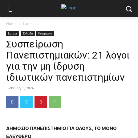
Home
Latest
Latest
Ελλαδα
Κυπριακο
Συσπείρωση
Πανεπιστημιακών: 21 λόγοι
για την μη ίδρυση
ιδιωτικών πανεπιστημίων
February 3, 2024
ΔΗΜΟΣΙΟ ΠΑΝΕΠΙΣΤΗΜΙΟ ΓΙΑ ΟΛΟΥΣ, ΤΟ ΜΟΝΟ
ΕΛΕΥΘΕΡΟ