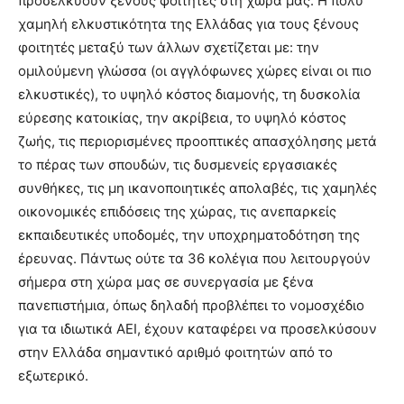
προσελκύουν ξένους φοιτητές στη χώρα μας. Η πολύ
χαμηλή ελκυστικότητα της Ελλάδας για τους ξένους
φοιτητές μεταξύ των άλλων σχετίζεται με: την
ομιλούμενη γλώσσα (οι αγγλόφωνες χώρες είναι οι πιο
ελκυστικές), το υψηλό κόστος διαμονής, τη δυσκολία
εύρεσης κατοικίας, την ακρίβεια, το υψηλό κόστος
ζωής, τις περιορισμένες προοπτικές απασχόλησης μετά
το πέρας των σπουδών, τις δυσμενείς εργασιακές
συνθήκες, τις μη ικανοποιητικές απολαβές, τις χαμηλές
οικονομικές επιδόσεις της χώρας, τις ανεπαρκείς
εκπαιδευτικές υποδομές, την υποχρηματοδότηση της
έρευνας. Πάντως ούτε τα 36 κολέγια που λειτουργούν
σήμερα στη χώρα μας σε συνεργασία με ξένα
πανεπιστήμια, όπως δηλαδή προβλέπει το νομοσχέδιο
για τα ιδιωτικά ΑΕΙ, έχουν καταφέρει να προσελκύσουν
στην Ελλάδα σημαντικό αριθμό φοιτητών από το
εξωτερικό.