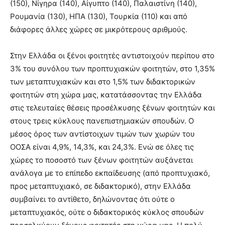
(150), Νίγηρα (140), Αίγυπτο (140), Παλαιστίνη (140),
Ρουμανία (130), ΗΠΑ (130), Τουρκία (110) και από
διάφορες άλλες χώρες σε μικρότερους αριθμούς.
Στην Ελλάδα οι ξένοι φοιτητές αντιστοιχούν περίπου στο
3% του συνόλου των προπτυχιακών φοιτητών, στο 1,35%
των μεταπτυχιακών και στο 1,5% των διδακτορικών
φοιτητών στη χώρα μας, κατατάσσοντας την Ελλάδα
στις τελευταίες θέσεις προσέλκυσης ξένων φοιτητών και
στους τρεις κύκλους πανεπιστημιακών σπουδών. Ο
μέσος όρος των αντίστοιχων τιμών των χωρών του
ΟΟΣΑ είναι 4,9%, 14,3%, και 24,3%. Ενώ σε όλες τις
χώρες το ποσοστό των ξένων φοιτητών αυξάνεται
ανάλογα με το επίπεδο εκπαίδευσης (από προπτυχιακό,
προς μεταπτυχιακό, σε διδακτορικό), στην Ελλάδα
συμβαίνει το αντίθετο, δηλώνοντας ότι ούτε ο
μεταπτυχιακός, ούτε ο διδακτορικός κύκλος σπουδών