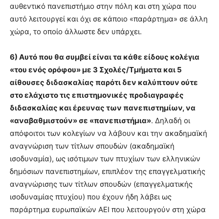
αυθεντικό πανεπιστήμιο στην πόλη και στη χώρα που
αυτό λειτουργεί και όχι σε κάποιο «παράρτημα» σε άλλη
χώρα, το οποίο άλλωστε δεν υπάρχει.
6) Αυτό που θα συμβεί είναι τα κάθε είδους κολέγια
«του ενός ορόφου» με 3 Σχολές/Τμήματα και 5
αίθουσες διδασκαλίας παρότι δεν καλύπτουν ούτε
στο ελάχιστο τις επιστημονικές προδιαγραφές
διδασκαλίας και έρευνας των πανεπιστημίων, να
«αναβαθμιστούν» σε «πανεπιστήμια»
. Δηλαδή οι
απόφοιτοι των κολεγίων να λάβουν και την ακαδημαϊκή
αναγνώριση των τίτλων σπουδών (ακαδημαϊκή
ισοδυναμία), ως ισότιμων των πτυχίων των ελληνικών
δημόσιων πανεπιστημίων, επιπλέον της επαγγελματικής
αναγνώρισης των τίτλων σπουδών (επαγγελματικής
ισοδυναμίας πτυχίου) που έχουν ήδη λάβει ως
παράρτημα ευρωπαϊκών ΑΕΙ που λειτουργούν στη χώρα