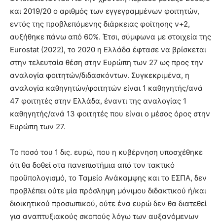
και 2019/20 ο αριθμός των εγγεγραμμένων φοιτητών,
εντός της προβλεπόμενης διάρκειας φοίτησης ν+2,
αυξήθηκε πάνω από 60%. Έτσι, σύμφωνα με στοιχεία της
Eurostat (2022), το 2020 η Ελλάδα έφτασε να βρίσκεται
στην τελευταία θέση στην Ευρώπη των 27 ως προς την
αναλογία φοιτητών/διδασκόντων. Συγκεκριμένα, η
αναλογία καθηγητών/φοιτητών είναι 1 καθηγητής/ανά
47 φοιτητές στην Ελλάδα, έναντι της αναλογίας 1
καθηγητής/ανά 13 φοιτητές που είναι ο μέσος όρος στην
Ευρώπη των 27.
Το ποσό του 1 δις. ευρώ, που η κυβέρνηση υποσχέθηκε
ότι θα δοθεί στα πανεπιστήμια από τον τακτικό
προϋπολογισμό, το Ταμείο Ανάκαμψης και το ΕΣΠΑ, δεν
προβλέπει ούτε μία πρόσληψη μόνιμου διδακτικού ή/και
διοικητικού προσωπικού, ούτε ένα ευρώ δεν θα διατεθεί
για αναπτυξιακούς σκοπούς λόγω των αυξανόμενων