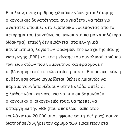
Επιπλέον, ένας αριθμός χιλιάδων νέων χαμηλότερης
οικονομικής δυνατότητας, αναγκάζεται να πάει για
ανώτατες σπουδές στο εξωτερικό ξοδεύοντας από το
υστέρημα του (συνήθως σε πανεπιστήμια με χαμηλότερα
δίδακτρα), επειδή δεν εισάγεται στα ελληνικά
πανεπιστήμια, λόγω των φραγμών της ελάχιστης βάσης
εισαγωγής (ΕΒΕ) και της μείωσης του συνολικού αριθμού
των εισακτέων που νομοθέτησε και εφάρμοσε η
κυβέρνηση κατά τα τελευταία τρία έτη. Επομένως, εάν η
κυβέρνηση όπως ισχυρίζεται, θέλει ειλικρινώς να
παραμείνουν/σπουδάσουν στην Ελλάδα αυτές οι
χιλιάδες νέοι και νέες, για να μην επιβαρυνθούν
οικονομικά οι οικογένειές τους, θα πρέπει να
καταργήσει την ΕΒΕ (που αποκλείει κάθε έτος
τουλάχιστον 20.000 υποψήφιους φοιτητές/τριες) και να
διατηρήσει/αυξήσει τον αριθμό των εισακτέων στα