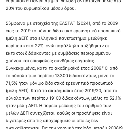
ευρωπαϊκά Πανεπιστήμια, δηλαδή αντιστοιχεί μόλις στο
20% του ευρωπαϊκού μέσου όρου.
Σύμφωνα με στοιχεία της ΕΛΣΤΑΤ (2024), από το 2009
έως το 2019 το μόνιμο διδακτικό ερευνητικό προσωπικό
(μέλη ΔΕΠ) στα ελληνικά πανεπιστήμια μειώθηκε
περίπου κατά 22%, ενώ παράλληλα αυξήθηκαν οι
έκτακτοι διδάσκοντες με συμβάσεις περιορισμένου
χρόνου και επισφαλείς συνθήκες εργασίας.
Συγκεκριμένα, κατά το ακαδημαϊκό έτος 2009/10, από
το σύνολο των περίπου 13300 διδασκόντων, μόνο το
71,5% ήταν μόνιμο διδακτικό ερευνητικό προσωπικό
(μέλη ΔΕΠ). Κατά το ακαδημαϊκό έτος 2019/20, από το
σύνολο των περίπου 19100 διδασκόντων, μόλις το 52,1%
ήταν μέλη ΔΕΠ. Η πορεία μείωσης του αριθμού των
μελών ΔΕΠ συνεχίζεται, καθώς οι προσλήψεις είναι
λιγότερες από τις αποχωρήσεις οι οποίες δεν
αντικαθίστανται. Για την χρονική περίοδο μεταξύ 2008/9