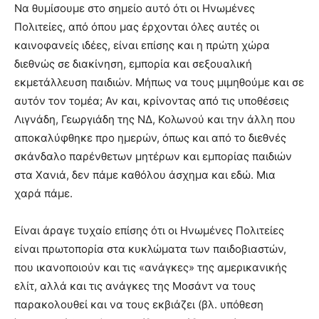
Να θυμίσουμε στο σημείο αυτό ότι οι Ηνωμένες
Πολιτείες, από όπου μας έρχονται όλες αυτές οι
καινοφανείς ιδέες, είναι επίσης και η πρώτη χώρα
διεθνώς σε διακίνηση, εμπορία και σεξουαλική
εκμετάλλευση παιδιών. Μήπως να τους μιμηθούμε και σε
αυτόν τον τομέα; Αν και, κρίνοντας από τις υποθέσεις
Λιγνάδη, Γεωργιάδη της ΝΔ, Κολωνού και την άλλη που
αποκαλύφθηκε προ ημερών, όπως και από το διεθνές
σκάνδαλο παρένθετων μητέρων και εμπορίας παιδιών
στα Χανιά, δεν πάμε καθόλου άσχημα και εδώ. Μια
χαρά πάμε.
Είναι άραγε τυχαίο επίσης ότι οι Ηνωμένες Πολιτείες
είναι πρωτοπορία στα κυκλώματα των παιδοβιαστών,
που ικανοποιούν και τις «ανάγκες» της αμερικανικής
ελίτ, αλλά και τις ανάγκες της Μοσάντ να τους
παρακολουθεί και να τους εκβιάζει (βλ. υπόθεση