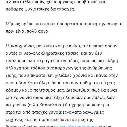
αντικαταθλιπτικών, χειρουργικές επεμβάσεις και
σοβαρές ψυχιατρικές διαταραχές.
Μήπως πρέπει να σταματήσουμε κάπου αυτή την ιστορία
πριν είναι πολύ αργά;
Μακροχρόνια, με τούτα και με κείνα, αν επικρατήσουν
αυτές οι νεο-ολοκληρωτικές τάσεις, και αν δεν
τινάξουμε όλο το μαγαζί στον αέρα, πάμε σε μια πλήρη
αλλαγή του τρόπου αναπαραγωγής της ανθρώπινης
ζωής, που επικρατεί επί χιλιάδες χρόνια και πάνω στην
οποία βασίζεται όλη η δομή του συναισθηματικού μας
κόσμου και ο πολιτισμός μας. Διερωτώμαι πως θα είναι
μια κοινωνία όπου μια τάξη πλούσιων ομοφυλόφιλων
πατρικίων (α λα Κασσελάκη) θα χρησιμοποιούν μια
στρατιά από φτωχές γυναίκες-αναπαραγωγικές
μηχανές και τις τεράστιες δυνατότητες της
βιοτεχνολογίας και της
γενετικής μηχανικής
, για να