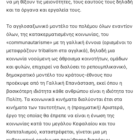
να μη θίξουν τις μειονότητες, τους εαυτούς τους δηλαδή
και τα όργανα και εργαλεία τους.
Το αγγλοσαξωνικό μοντέλο του πολέμου όλων εναντίον
όλων, της κατακερματισμένης κοινωνίας, του
«communautarisme» με τη γαλλική έννοια (ορισμένοι το
μεταφράζουν tribalism στα αγγλικά), δηλαδή μια
κοινωνία νοούμενη ως άθροισμα κοινοτήτων, ομάδων
και φυλών, επιχειρεί να διαλύσει το ρεπουμπλικανικό,
δημοκρατικό μοντέλο του κράτους-έθνους που
προέκυψε από τη Γαλλική Επανάσταση, εκεί όπου η
βασικότερη ιδιότητα κάθε ανθρώπου είναι η ιδιότητα του
Πολίτη. Τα κοινωνικά κινήματα διαλύονται έτσι στα
κινήματα των ταυτοτήτων, η (πραγματική) Αριστερά,
έργο της οποίας θα έπρεπε να είναι η ένωση της
κοινωνίας κατά του μεγάλου Κεφαλαίου και του
Καπιταλισμού, καταστρέφεται, γίνεται μια μη
κυβερνητική οργάνωση προώθησης διαφόρων