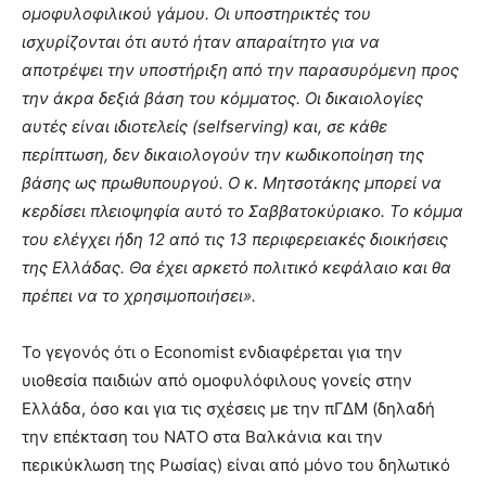
ομοφυλοφιλικού γάμου. Οι υποστηρικτές του
ισχυρίζονται ότι αυτό ήταν απαραίτητο για να
αποτρέψει την υποστήριξη από την παρασυρόμενη προς
την άκρα δεξιά βάση του κόμματος. Οι δικαιολογίες
αυτές είναι ιδιοτελείς (selfserving) και, σε κάθε
περίπτωση, δεν δικαιολογούν την κωδικοποίηση της
βάσης ως πρωθυπουργού. Ο κ. Μητσοτάκης μπορεί να
κερδίσει πλειοψηφία αυτό το Σαββατοκύριακο. Το κόμμα
του ελέγχει ήδη 12 από τις 13 περιφερειακές διοικήσεις
της Ελλάδας. Θα έχει αρκετό πολιτικό κεφάλαιο και θα
πρέπει να το χρησιμοποιήσει».
Το γεγονός ότι ο Economist ενδιαφέρεται για την
υιοθεσία παιδιών από ομοφυλόφιλους γονείς στην
Ελλάδα, όσο και για τις σχέσεις με την πΓΔΜ (δηλαδή
την επέκταση του ΝΑΤΟ στα Βαλκάνια και την
περικύκλωση της Ρωσίας) είναι από μόνο του δηλωτικό