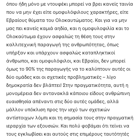
όπου ήδη μόνο με ντουφέκι μπορεί να βρει κανείς ταινία
που να μην έχει είτε ομοφυλόφιλους χαρακτήρες, είτε
Εβραίους θύματα του Ολοκαυτώματος. Και για να μην
μας πει κανείς καμιά αηδία, και η ομοφυλοφιλία και το
Ολοκαύτωμα έχουν ασφαλώς τη θέση τους στην
καλλιτεχνική παραγωγή της ανθρωπότητας, όπως
υπήρξαν και υπάρχουν ασφαλώς καταπληκτικοί
άνθρωποι, και ομοφυλόφιλοι, και Εβραίοι, δεν μπορεί
όμως το 90% της παραγωγής να το καλύπτουν αυτές οι
δύο ομάδες και οι σχετικές προβληματικές – λίγο
δημοκρατία δεν βλάπτει! Στην πραγματικότητα, αυτή η
μονομέρεια δεν αντανακλά κάποιου είδους ανθρώπινη
ευαισθησία απέναντι στις δύο αυτές ομάδες, αλλά
μάλλον υπόκλιση προς την ισχύ των σχετικών
αντίστοιχων λόμπι και τη σημασία τους στην πραγματική
ιεραρχία των εξουσιών. Και πολύ φοβάμαι ότι τείνει να
τους εγκλωβίσει και αυτούς στις επιμέρους ταυτότητές