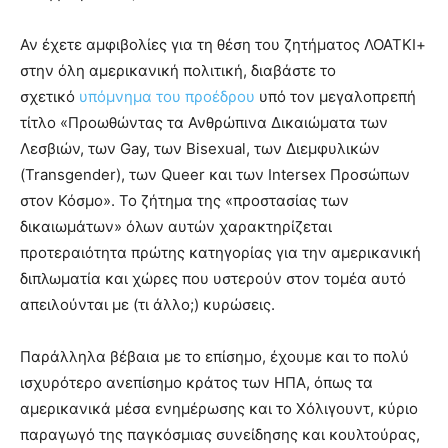
Αν έχετε αμφιβολίες για τη θέση του ζητήματος ΛΟΑΤΚΙ+
στην όλη αμερικανική πολιτική, διαβάστε το
σχετικό
υπόμνημα του προέδρου
υπό τον μεγαλοπρεπή
τίτλο «Προωθώντας τα Ανθρώπινα Δικαιώματα των
Λεσβιών, των Gay, των Bisexual, των Διεμφυλικών
(Transgender), των Queer και των Ιntersex Προσώπων
στον Κόσμο». Το ζήτημα της «προστασίας των
δικαιωμάτων» όλων αυτών χαρακτηρίζεται
προτεραιότητα πρώτης κατηγορίας για την αμερικανική
διπλωματία και χώρες που υστερούν στον τομέα αυτό
απειλούνται με (τι άλλο;) κυρώσεις.
Παράλληλα βέβαια με το επίσημο, έχουμε και το πολύ
ισχυρότερο ανεπίσημο κράτος των ΗΠΑ, όπως τα
αμερικανικά μέσα ενημέρωσης και το Χόλιγουντ, κύριο
παραγωγό της παγκόσμιας συνείδησης και κουλτούρας,