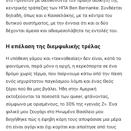
στο Πρίνστον με διευθύνοντα τον πρώην διοικητή της
κεντρικής τράπεζας των ΗΠΑ Ben Bernanke. Συνδέεται
δηλαδή, όπως και ο Κασσελάκης, με τα κέντρα του
δυτικού συστήματος, με την έννοια ότι και οι δύο
δέχονται άμεσα και αδιαμεσολάβητα τις εντολές του.
Η επέλαση της διεμφυλικής τρέλας
Η υπόθεση γάμου και «τεκνοθεσίας» δεν είναι, κατά τα
φαινόμενα, παρά μόνο η αρχή, η κερκόπορτα σε ένα
δρόμο χωρίς τέρμα, που παίρνουμε κάτω από την πίεση
ενός ισχυρότατου παγκόσμιου λόμπι και ένας Θεός
ξέρει πού θα μας βγάλει. Ήδη στην Αμερική
εκτοξεύονται τα ποσοστά των queer, φτάνοντας,
σύμφωνα με ορισμένους, το 30% της «γενιάς Ζ». Ένα
φιλικό μου ζευγάρι στο Ηνωμένο Βασίλειο μου
διηγήθηκε πώς η έφηβη κόρη τους αποφάσισε μια μέρα
ότι είναι αγόρι και όχι κορίτσι και απαίτησε από τους