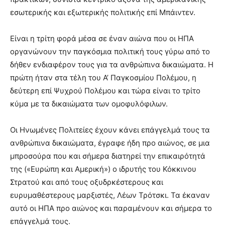
εσωτερικής και εξωτερικής πολιτικής επί Μπάιντεν.
Είναι η τρίτη φορά μέσα σε έναν αιώνα που οι ΗΠΑ
οργανώνουν την παγκόσμια πολιτική τους γύρω από το
δήθεν ενδιαφέρον τους για τα ανθρώπινα δικαιώματα. Η
πρώτη ήταν στα τέλη του Α’ Παγκοσμίου Πολέμου, η
δεύτερη επί Ψυχρού Πολέμου και τώρα είναι το τρίτο
κύμα με τα δικαιώματα των ομοφυλόφιλων.
Οι Ηνωμένες Πολιτείες έχουν κάνει επάγγελμά τους τα
ανθρώπινα δικαιώματα, έγραφε ήδη προ αιώνος, σε μια
μπροσούρα που και σήμερα διατηρεί την επικαιρότητά
της («Ευρώπη και Αμερική») ο ιδρυτής του Κόκκινου
Στρατού και από τους οξυδρκέστερους και
ευρυμαθέστερους μαρξιστές, Λέων Τρότσκι. Τα έκαναν
αυτό οι ΗΠΑ προ αιώνος και παραμένουν και σήμερα το
επάγγελμά τους.