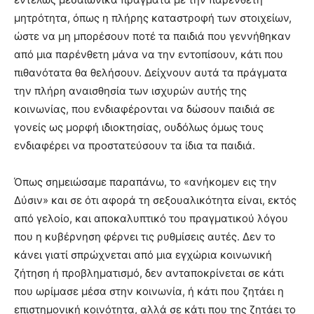
μητρότητα, όπως η πλήρης καταστροφή των στοιχείων,
ώστε να μη μπορέσουν ποτέ τα παιδιά που γεννήθηκαν
από μια παρένθετη μάνα να την εντοπίσουν, κάτι που
πιθανότατα θα θελήσουν. Δείχνουν αυτά τα πράγματα
την πλήρη αναισθησία των ισχυρών αυτής της
κοινωνίας, που ενδιαφέρονται να δώσουν παιδιά σε
γονείς ως μορφή ιδιοκτησίας, ουδόλως όμως τους
ενδιαφέρει να προστατεύσουν τα ίδια τα παιδιά.
Όπως σημειώσαμε παραπάνω, το «ανήκομεν εις την
Δύσιν» και σε ότι αφορά τη σεξουαλικότητα είναι, εκτός
από γελοίο, και αποκαλυπτικό του πραγματικού λόγου
που η κυβέρνηση φέρνει τις ρυθμίσεις αυτές. Δεν το
κάνει γιατί σπρώχνεται από μια εγχώρια κοινωνική
ζήτηση ή προβληματισμό, δεν ανταποκρίνεται σε κάτι
που ωρίμασε μέσα στην κοινωνία, ή κάτι που ζητάει η
επιστημονική κοινότητα, αλλά σε κάτι που της ζητάει το