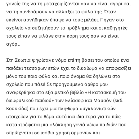
γονείς της να τη μεταχειρίζονται σαν να είναι αγόρι και
να τη συνδράμουν να αλλάξει το φύλο της. Όταν
εκείνοι αρνήθηκαν έπαψε να τους μιλάει. Πήγαν στο
σχολείο να συζητήσουν το πρόβλημα και οι καθηγητές
τους είπαν να μιλάνε στην κόρη τους σαν να είναι
αγόρι.
Στη Σκωτία ψηφίσανε νόμο επί τη βάσει του οποίου ένα
παιδάκι τεσσάρων ετών έχει το δικαίωμα να αποφασίζει
μόνο του ποιο φύλο και ποιο όνομα θα δηλώνει στο
σχολείο που πάει! Σε προηγούμενο άρθρο μου
αναφέρθηκα στο εξαιρετικό βιβλίο «Η κατασκευή του
διεμφυλικού παιδιού» των Ελίασεφ και Μασσόν (εκδ.
Κουκκίδα) που έχει μια πληθώρα συγκλονιστικών
στοιχείων για το θέμα αυτό και ιδιαίτερα για το πώς
καταστρέφεται μια ολόκληρη γενιά νέων παιδιών που
σπρώχνεται σε ισόβια χρήση ορμονών και