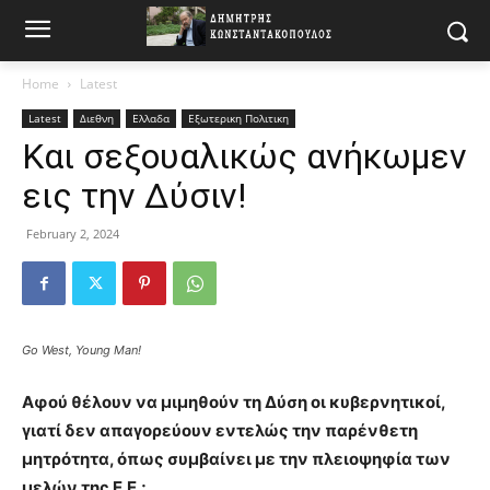
Home
Latest
Latest
Διεθνη
Ελλαδα
Εξωτερικη Πολιτικη
Και σεξουαλικώς ανήκωμεν
εις την Δύσιν!
February 2, 2024
Go West, Young Man!
Αφού θέλουν να μιμηθούν τη Δύση οι κυβερνητικοί,
γιατί δεν απαγορεύουν εντελώς την παρένθετη
μητρότητα, όπως συμβαίνει με την πλειοψηφία των
μελών της Ε.Ε.;