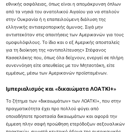
εθνικής ασφάλειας, όπως είναι η απομάκρυνση όπλων
από τα νησιά του ανατολικού Αιγαίου για να σταλούν
στην Ουκρανία ή η επαπειλούμενη διάλυση της
ελληνικής αντιαεροπορικής άμυνας. Σιγά μην
αντιστεκόταν στις απαιτήσεις των Αμερικανών για τους
ομοφυλόφιλους. Το ίδιο και ο εξ Αμερικής αποσταλείς
για τη διοίκηση της «αντιπολίτευσης» Στέφανος
Κασσελάκης που, όπως όλα δείχνουν, ενεργεί σε πλήρη
συνεννόηση είτε απευθείας με τον Μητσοτάκη, είτε
εμμέσως, μέσω των Αμερικανών προϊσταμένων.
Ιμπεριαλισμός και «δικαιώματα ΛΟΑΤΚΙ+»
Το ζήτημα των «δικαιωμάτων» των ΛΟΑΤΚΙ+, που στην
πραγματικότητα έχει προ πολλού φύγει από
οποιαδήποτε προστασία δικαιωμάτων και αφορά την
έμμεση πλην σαφή προώθηση ετερόδοξων σεξουαλικών
πρακτικών, συνιστά κεντρικό άξονα της αμερικανικής