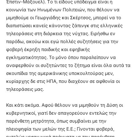
Έπστιν-Μάξουελ). Tο τι είδους υπόδειγμα είναι η
κοινωνία των Ηνωμένων Πολιτειών, που θέλουν να
μιμηθούμε οι Γεωργιάδης και Σκέρτσος, μπορεί να το
διαπιστώσει κανείς κάνοντας ζάπινγκ στις ελληνικές
τηλεοράσεις στη διάρκεια της νύχτας. Ειρήσθω εν
παρόδω, ακούω και εγώ πολλές συζητήσεις για την
φοβερή έκρηξη παιδικής και εφηβικής
εγκληματικότητας. Το μόνο όπου παραλείπουν να
αναφερθούν οι συζητώντες το ζήτημα είναι όλα αυτά τα
σκουπίδια της αμερικάνικης υποκουλτούρας μεν,
κυρίαρχης δε στις ΗΠΑ, που διαχέουν σε αφθονία οι
τηλεοράσεις μας.
Και κάτι ακόμα. Αφού θέλουν να μιμηθούν τη Δύση οι
κυβερνητικοί, γιατί δεν απαγορεύουν εντελώς την
παρένθετη μητρότητα, όπως συμβαίνει με την
πλειοψηφία των μελών της Ε.Ε.; Γίνονται φοβερά,
εντελώς μεσαιωνικά πράγματα με την παρένθετη