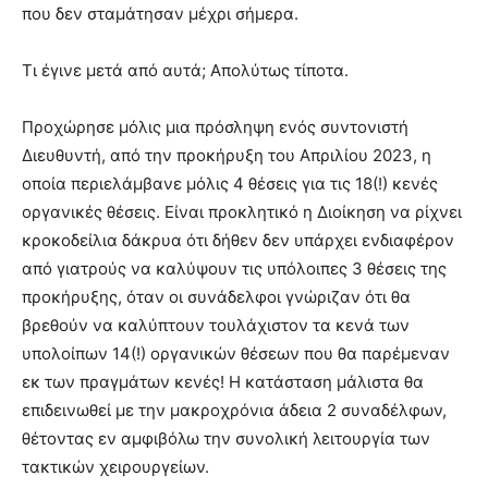
που δεν σταμάτησαν μέχρι σήμερα.
Τι έγινε μετά από αυτά; Απολύτως τίποτα.
Προχώρησε μόλις μια πρόσληψη ενός συντονιστή
Διευθυντή, από την προκήρυξη του Απριλίου 2023, η
οποία περιελάμβανε μόλις 4 θέσεις για τις 18(!) κενές
οργανικές θέσεις. Είναι προκλητικό η Διοίκηση να ρίχνει
κροκοδείλια δάκρυα ότι δήθεν δεν υπάρχει ενδιαφέρον
από γιατρούς να καλύψουν τις υπόλοιπες 3 θέσεις της
προκήρυξης, όταν οι συνάδελφοι γνώριζαν ότι θα
βρεθούν να καλύπτουν τουλάχιστον τα κενά των
υπολοίπων 14(!) οργανικών θέσεων που θα παρέμεναν
εκ των πραγμάτων κενές! Η κατάσταση μάλιστα θα
επιδεινωθεί με την μακροχρόνια άδεια 2 συναδέλφων,
θέτοντας εν αμφιβόλω την συνολική λειτουργία των
τακτικών χειρουργείων.