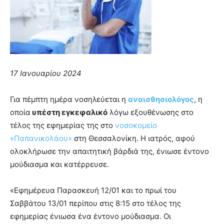
17 Ιανουαρίου 2024
Για πέμπτη ημέρα νοσηλεύεται η
αναισθησιολόγος
, η
οποία
υπέστη εγκεφαλικό
λόγω εξουθένωσης στο
τέλος της εφημερίας της στο
νοσοκομείο
«Παπανικολάου»
στη Θεσσαλονίκη. Η ιατρός, αφού
ολοκλήρωσε την απαιτητική βάρδιά της, ένιωσε έντονο
μούδιασμα και κατέρρευσε.
«Εφημέρευα Παρασκευή 12/01 και το πρωί του
Σαββάτου 13/01 περίπου στις 8:15 στο τέλος της
εφημερίας ένιωσα ένα έντονο μούδιασμα. Οι