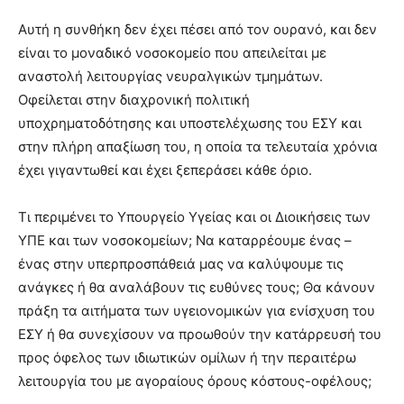
Αυτή η συνθήκη δεν έχει πέσει από τον ουρανό, και δεν
είναι το μοναδικό νοσοκομείο που απειλείται με
αναστολή λειτουργίας νευραλγικών τμημάτων.
Οφείλεται στην διαχρονική πολιτική
υποχρηματοδότησης και υποστελέχωσης του ΕΣΥ και
στην πλήρη απαξίωση του, η οποία τα τελευταία χρόνια
έχει γιγαντωθεί και έχει ξεπεράσει κάθε όριο.
Τι περιμένει το Υπουργείο Υγείας και οι Διοικήσεις των
ΥΠΕ και των νοσοκομείων; Να καταρρέουμε ένας –
ένας στην υπερπροσπάθειά μας να καλύψουμε τις
ανάγκες ή θα αναλάβουν τις ευθύνες τους; Θα κάνουν
πράξη τα αιτήματα των υγειονομικών για ενίσχυση του
ΕΣΥ ή θα συνεχίσουν να προωθούν την κατάρρευσή του
προς όφελος των ιδιωτικών ομίλων ή την περαιτέρω
λειτουργία του με αγοραίους όρους κόστους-οφέλους;