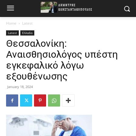
Home
Latest
Latest
Ελλαδα
Θεσσαλονίκη:
Αναισθησιολόγος υπέστη
εγκεφαλικό λόγω
εξουθένωσης
January 18, 2024