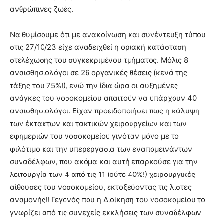
ανθρώπινες ζωές.
Να θυμίσουμε ότι με ανακοίνωση και συνέντευξη τύπου
στις 27/10/23 είχε αναδειχθεί η οριακή κατάσταση
στελέχωσης του συγκεκριμένου τμήματος. Μόλις 8
αναισθησιολόγοι σε 26 οργανικές θέσεις (κενά της
τάξης του 75%!), ενώ την ίδια ώρα οι αυξημένες
ανάγκες του νοσοκομείου απαιτούν να υπάρχουν 40
αναισθησιολόγοι. Είχαν προειδοποιήσει πως η κάλυψη
των έκτακτων και τακτικών χειρουργείων και των
εφημεριών του νοσοκομείου γινόταν μόνο με το
φιλότιμο και την υπερεργασία των εναπομεινάντων
συναδέλφων, που ακόμα και αυτή επαρκούσε για την
λειτουργία των 4 από τις 11 (ούτε 40%!) χειρουργικές
αίθουσες του νοσοκομείου, εκτοξεύοντας τις λίστες
αναμονής!! Γεγονός που η Διοίκηση του νοσοκομείου το
γνωρίζει από τις συνεχείς εκκλήσεις των συναδέλφων