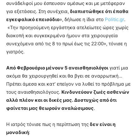
συνάδελφοί μου έσπευσαν αμέσως και με μετέφεραν
για εξετάσεις. Στη συνέχεια,
διαπιστώθηκε ότι έπαθα
εγκεφαλικό επεισόδιο
», δήλωσε η ίδια στο
Politic.gr
.
«Την προηγούμενη εργάστηκα ατελείωτες ώρες χωρίς
διακοπή και συγκεκριμένα ήμουν στα χειρουργεία
συνεχόμενα από τις 8 το πρωί έως τις 22:00», τόνισε η
γιατρός.
Από Φεβρουάριο μένουν 5 αναισθησιολόγοι
γιατί μια
ακόμα θα χειρουργηθεί και θα βγει σε αναρρωτική…
Πρέπει άμεσα και κατ’ επείγον να λυθεί το πρόβλημα με
τους αναισθησιολόγους.
Κινδυνεύουν ζωές ασθενών
αλλά πλέον και οι δικές μας. Δυστυχώς από ότι
φαίνεται μας θεωρούν αναλώσιμους
.
Η ιατρός τόνισε πως η περίπτωση της
δεν είναι η
μοναδική
: