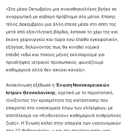
«Στα μέσα Οκτωβρίου μια αναισθησιολόγος βγήκε σε
αναρρωτική με σοβαρό πρόβλημα στα μάτια. Επίσης
τέλος Δεκεμβρίου μια άλλη έπεσε μέσα στο σπίτι της
μετά από εξαντλητική βάρδια, έσπασε το χέρι της και
έκανε χειρουργείο και τώρα εγώ έπαθα εγκεφαλικό»,
εξήγησε, δηλώνοντας πως θα κινηθεί νομικά
επειδή «εδώ και τόσους μήνες εκλιπαρούμε για
προσλήψεις ιατρικού προσωπικού, φωνάζουμε
καθημερινά αλλά δεν ακούει κανείς».
Ανακοίνωση εξέδωσε η
Ένωση Νοσοκομειακών
Ιατρών Θεσσαλονίκης
, σχετικά με το περιστατικό,
τονίζοντας την κρισιμότητα της κατάστασης που
επικρατεί στα νοσοκομεία λόγω των ελλείψεων, με
αποτέλεσμα να «Κινδυνεύουν καθημερινά ανθρώπινες
ζωές». Η Ένωση καλεί στην απεργία των υγειονομικών
στις 22 Φεβρουαρίου, « και την προετοιμασία μιας