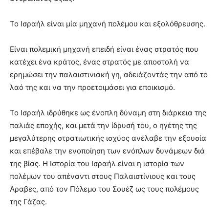
Το Ισραήλ είναι μία μηχανή πολέμου και εξολόθρευσης.
Είναι πολεμική μηχανή επειδή είναι ένας στρατός που
κατέχει ένα κράτος, ένας στρατός με αποστολή να
ερημώσει την παλαιστινιακή γη, αδειάζοντάς την από το
λαό της και να την προετοιμάσει για εποικισμό.
Το Ισραήλ ιδρύθηκε ως ένοπλη δύναμη στη διάρκεια της
παλιάς εποχής, και μετά την ίδρυσή του, ο ηγέτης της
μεγαλύτερης στρατιωτικής ισχύος ανέλαβε την εξουσία
και επέβαλε την ενοποίηση των ενόπλων δυνάμεων διά
της βίας. Η Ιστορία του Ισραήλ είναι η ιστορία των
πολέμων του απέναντι στους Παλαιστίνιους και τους
Άραβες, από τον Πόλεμο του Σουέζ ως τους πολέμους
της Γάζας.