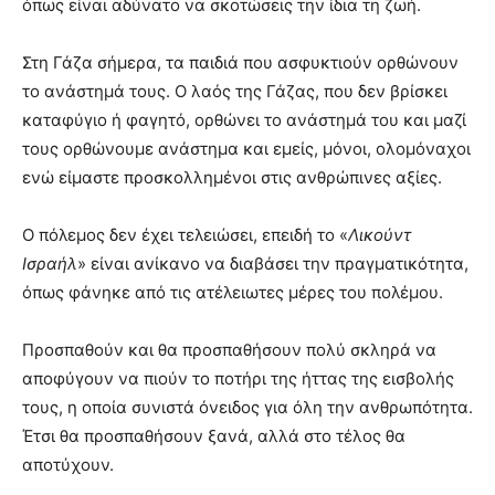
όπως είναι αδύνατο να σκοτώσεις την ίδια τη ζωή.
Στη Γάζα σήμερα, τα παιδιά που ασφυκτιούν ορθώνουν
το ανάστημά τους. Ο λαός της Γάζας, που δεν βρίσκει
καταφύγιο ή φαγητό, ορθώνει το ανάστημά του και μαζί
τους ορθώνουμε ανάστημα και εμείς, μόνοι, ολομόναχοι
ενώ είμαστε προσκολλημένοι στις ανθρώπινες αξίες.
Ο πόλεμος δεν έχει τελειώσει, επειδή το «
Λικούντ
Ισραήλ
» είναι ανίκανο να διαβάσει την πραγματικότητα,
όπως φάνηκε από τις ατέλειωτες μέρες του πολέμου.
Προσπαθούν και θα προσπαθήσουν πολύ σκληρά να
αποφύγουν να πιούν το ποτήρι της ήττας της εισβολής
τους, η οποία συνιστά όνειδος για όλη την ανθρωπότητα.
Έτσι θα προσπαθήσουν ξανά, αλλά στο τέλος θα
αποτύχουν.