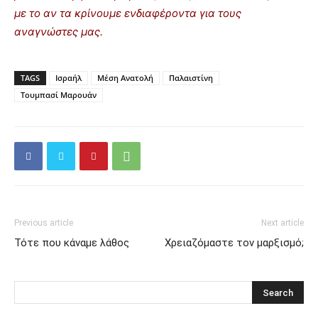
με το αν τα κρίνουμε ενδιαφέροντα για τους
αναγνώστες μας.
TAGS
Ισραήλ
Μέση Ανατολή
Παλαιστίνη
Τουμπασί Μαρουάν
Previous article
Next article
Τότε που κάναμε λάθος
Χρειαζόμαστε τον μαρξισμό;