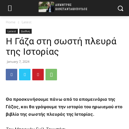
Home
Latest
Latest
Διεθνη
Η Γάζα στη σωστή πλευρά
της Ιστορίας
January 7, 2024
Θα προσκυνήσουμε πάνω από τα απομεινάρια της
Γάζας, και θα γράψουμε την ιστορία του ηρωισμού στο
βιβλίο της σωστής πλευράς της Ιστορίας.