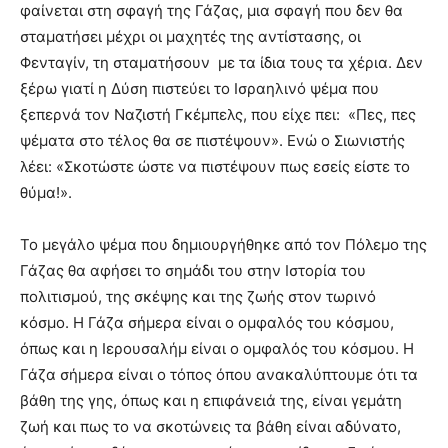
φαίνεται στη σφαγή της Γάζας, μια σφαγή που δεν θα
σταματήσει μέχρι οι μαχητές της αντίστασης, οι
Φενταγίν, τη σταματήσουν με τα ίδια τους τα χέρια. Δεν
ξέρω γιατί η Δύση πιστεύει το Ισραηλινό ψέμα που
ξεπερνά τον Ναζιστή Γκέμπελς, που είχε πει: «Πες, πες
ψέματα στο τέλος θα σε πιστέψουν». Ενώ ο Σιωνιστής
λέει: «Σκοτώστε ώστε να πιστέψουν πως εσείς είστε το
θύμα!».
Το μεγάλο ψέμα που δημιουργήθηκε από τον Πόλεμο της
Γάζας θα αφήσει το σημάδι του στην Ιστορία του
πολιτισμού, της σκέψης και της ζωής στον τωρινό
κόσμο. Η Γάζα σήμερα είναι ο ομφαλός του κόσμου,
όπως και η Ιερουσαλήμ είναι ο ομφαλός του κόσμου. Η
Γάζα σήμερα είναι ο τόπος όπου ανακαλύπτουμε ότι τα
βάθη της γης, όπως και η επιφάνειά της, είναι γεμάτη
ζωή και πως το να σκοτώνεις τα βάθη είναι αδύνατο,