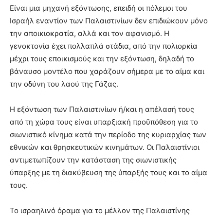
Είναι μια μηχανή εξόντωσης, επειδή οι πόλεμοι του
Ισραήλ εναντίον των Παλαιστινίων δεν επιδιώκουν μόνο
την αποικιοκρατία, αλλά και τον αφανισμό. Η
γενοκτονία έχει πολλαπλά στάδια, από την πολιορκία
μέχρι τους εποικισμούς και την εξόντωση, δηλαδή το
βάναυσο μοντέλο που χαράζουν σήμερα με το αίμα και
την οδύνη του λαού της Γάζας.
Η εξόντωση των Παλαιστινίων ή/και η απέλασή τους
από τη χώρα τους είναι υπαρξιακή προϋπόθεση για το
σιωνιστικό κίνημα κατά την περίοδο της κυριαρχίας των
εθνικών και θρησκευτικών κινημάτων. Οι Παλαιστίνιοι
αντιμετωπίζουν την κατάσταση της σιωνιστικής
ύπαρξης με τη διακύβευση της ύπαρξής τους και το αίμα
τους.
Το ισραηλινό όραμα για το μέλλον της Παλαιστίνης