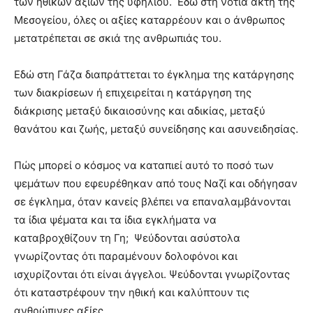
των ηθικών αξιών της υφηλίου. Εδώ στη νότια ακτή της
Μεσογείου, όλες οι αξίες καταρρέουν και ο άνθρωπος
μετατρέπεται σε σκιά της ανθρωπιάς του.
Εδώ στη Γάζα διαπράττεται το έγκλημα της κατάργησης
των διακρίσεων ή επιχειρείται η κατάργηση της
διάκρισης μεταξύ δικαιοσύνης και αδικίας, μεταξύ
θανάτου και ζωής, μεταξύ συνείδησης και ασυνειδησίας.
Πώς μπορεί ο κόσμος να καταπιεί αυτό το ποσό των
ψεμάτων που εφευρέθηκαν από τους Ναζί και οδήγησαν
σε έγκλημα, όταν κανείς βλέπει να επαναλαμβάνονται
τα ίδια ψέματα και τα ίδια εγκλήματα να
καταβροχθίζουν τη Γη; Ψεύδονται ασύστολα
γνωρίζοντας ότι παραμένουν δολοφόνοι και
ισχυρίζονται ότι είναι άγγελοι. Ψεύδονται γνωρίζοντας
ότι καταστρέφουν την ηθική και καλύπτουν τις
ανθρώπινες αξίες.