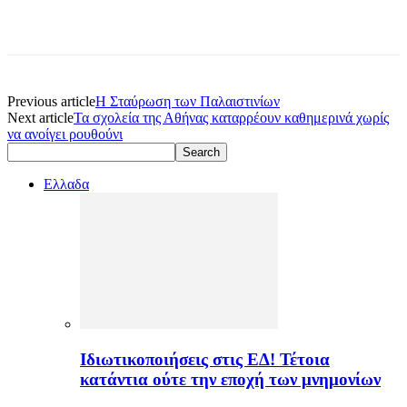
Previous article
Η Σταύρωση των Παλαιστινίων
Next article
Τα σχολεία της Αθήνας καταρρέουν καθημερινά χωρίς
να ανοίγει ρουθούνι
Ελλαδα
Ιδιωτικοποιήσεις στις ΕΔ! Τέτοια
κατάντια ούτε την εποχή των μνημονίων