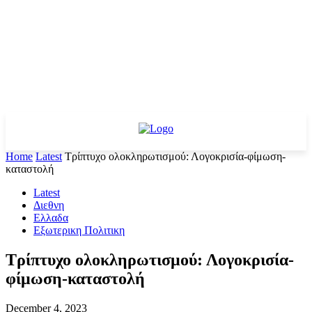
Home
Latest
Τρίπτυχο ολοκληρωτισμού: Λογοκρισία-φίμωση-
καταστολή
Latest
Διεθνη
Ελλαδα
Εξωτερικη Πολιτικη
Τρίπτυχο ολοκληρωτισμού: Λογοκρισία-
φίμωση-καταστολή
December 4, 2023