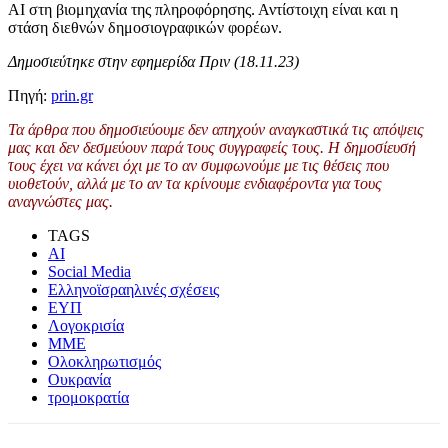
ΑΙ στη βιομηχανία της πληροφόρησης. Αντίστοιχη είναι και η
στάση διεθνών δημοσιογραφικών φορέων.
Δημοσιεύτηκε στην εφημερίδα Πριν (18.11.23)
Πηγή:
prin.gr
Τα άρθρα που δημοσιεύουμε δεν απηχούν αναγκαστικά τις απόψεις
μας και δεν δεσμεύουν παρά τους συγγραφείς τους. Η δημοσίευσή
τους έχει να κάνει όχι με το αν συμφωνούμε με τις θέσεις που
υιοθετούν, αλλά με το αν τα κρίνουμε ενδιαφέροντα για τους
αναγνώστες μας.
TAGS
AI
Social Media
Ελληνοϊσραηλινές σχέσεις
ΕΥΠ
Λογοκρισία
ΜΜΕ
Ολοκληρωτισμός
Ουκρανία
τρομοκρατία