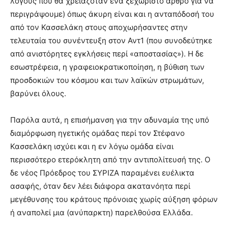
λόγους που θα χρειαζόταν ένα ξεχωριστό άρθρο για να
περιγράψουμε) όπως άκυρη είναι και η ανταπόδοσή του
από τον Κασσελάκη στους αποχωρήσαντες στην
τελευταία του συνέντευξη στον Αντ1 (που συνοδεύτηκε
από ανιστόρητες εγκλήσεις περί «αποστασίας»). Η δε
εσωστρέφεια, η γραφειοκρατικοποίηση, η βύθιση των
προσδοκιών του κόσμου και των λαϊκών στρωμάτων,
βαρύνει όλους.
Παρόλα αυτά, η επισήμανση για την αδυναμία της υπό
διαμόρφωση ηγετικής ομάδας περί τον Στέφανο
Κασσελάκη ισχύει και η εν λόγω ομάδα είναι
περισσότερο ετερόκλητη από την αντιπολίτευσή της. Ο
δε νέος Πρόεδρος του ΣΥΡΙΖΑ παραμένει ευέλικτα
ασαφής, όταν δεν λέει διάφορα ακατανόητα περί
μεγέθυνσης του κράτους πρόνοιας χωρίς αύξηση φόρων
ή αναπολεί μια (ανύπαρκτη) παρελθούσα Ελλάδα.