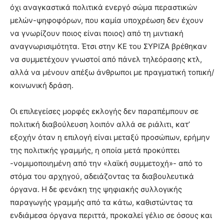
όχι αναγκαστικά πολιτικά ενεργό σώμα περαστικών
μελών-ψηφοφόρων, που καμία υποχρέωση δεν έχουν
να γνωρίζουν ποιος είναι ποιος) από τη μιντιακή
αναγνωρισιμότητα. Έτσι στην ΚΕ του ΣΥΡΙΖΑ βρέθηκαν
να συμμετέχουν γνωστοί από πάνελ τηλεόρασης κτλ,
αλλά να μένουν απέξω άνθρωποι με πραγματική τοπική/
κοινωνική δράση.
Οι επιλεγείσες μορφές εκλογής δεν παραπέμπουν σε
πολιτική διαβούλευση λοιπόν αλλά σε ριάλιτι, κατ’
εξοχήν όταν η επιλογή είναι μεταξύ προσώπων, ερήμην
της πολιτικής γραμμής, η οποία μετά προκύπτει
-νομιμοποιημένη από την «λαϊκή συμμετοχή»- από το
στόμα του αρχηγού, αδειάζοντας τα διαβουλευτικά
όργανα. Η δε φενάκη της ψηφιακής συλλογικής
παραγωγής γραμμής από τα κάτω, καθιστώντας τα
ενδιάμεσα όργανα περιττά, προκαλεί γέλιο σε όσους και