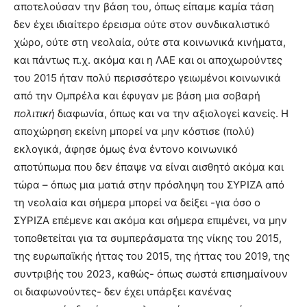
αποτελούσαν την βάση του, όπως είπαμε καμία τάση
δεν έχει ιδιαίτερο έρεισμα ούτε στον συνδικαλιστικό
χώρο, ούτε στη νεολαία, ούτε στα κοινωνικά κινήματα,
και πάντως π.χ. ακόμα και η ΛΑΕ και οι αποχωρούντες
του 2015 ήταν πολύ περισσότερο γειωμένοι κοινωνικά
από την Ομπρέλα και έφυγαν με βάση μια σοβαρή
πολιτική
διαφωνία, όπως και να την αξιολογεί κανείς. Η
αποχώρηση εκείνη μπορεί να μην κόστισε (πολύ)
εκλογικά, άφησε όμως ένα έντονο κοινωνικό
αποτύπωμα που δεν έπαψε να είναι αισθητό ακόμα και
τώρα – όπως μια ματιά στην πρόσληψη του ΣΥΡΙΖΑ από
τη νεολαία και σήμερα μπορεί να δείξει -για όσο ο
ΣΥΡΙΖΑ επέμενε και ακόμα και σήμερα επιμένει, να μην
τοποθετείται για τα συμπεράσματα της νίκης του 2015,
της ευρωπαϊκής ήττας του 2015, της ήττας του 2019, της
συντριβής του 2023, καθώς- όπως σωστά επισημαίνουν
οι διαφωνούντες- δεν έχει υπάρξει κανένας