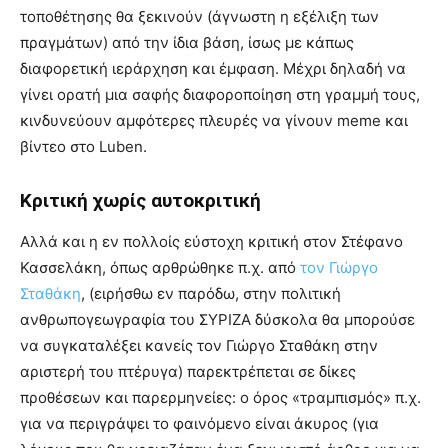
τοποθέτησης θα ξεκινούν (άγνωστη η εξέλιξη των
πραγμάτων) από την ίδια βάση, ίσως με κάπως
διαφορετική ιεράρχηση και έμφαση. Μέχρι δηλαδή να
γίνει ορατή μια σαφής διαφοροποίηση στη γραμμή τους,
κινδυνεύουν αμφότερες πλευρές να γίνουν meme και
βίντεο στο Luben.
Κριτική χωρίς αυτοκριτική
Αλλά και η εν πολλοίς εύστοχη κριτική στον Στέφανο
Κασσελάκη, όπως αρθρώθηκε π.χ. από
τον Γιώργο
Σταθάκη
, (ειρήσθω εν παρόδω, στην πολιτική
ανθρωπογεωγραφία του ΣΥΡΙΖΑ δύσκολα θα μπορούσε
να συγκαταλέξει κανείς τον Γιώργο Σταθάκη στην
αριστερή του πτέρυγα) παρεκτρέπεται σε δίκες
προθέσεων και παρερμηνείες: ο όρος «τραμπισμός» π.χ.
για να περιγράψει το φαινόμενο είναι άκυρος (για