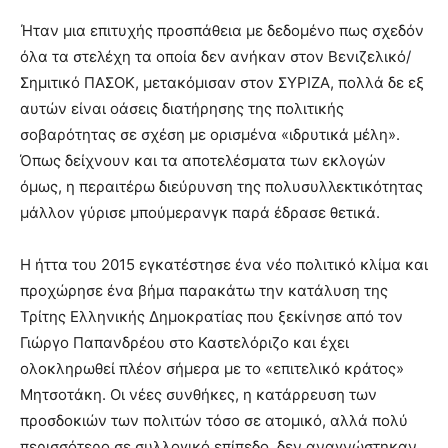
Ήταν μια επιτυχής προσπάθεια με δεδομένο πως σχεδόν
όλα τα στελέχη τα οποία δεν ανήκαν στον Βενιζελικό/
Σημιτικό ΠΑΣΟΚ, μετακόμισαν στον ΣΥΡΙΖΑ, πολλά δε εξ
αυτών είναι οάσεις διατήρησης της πολιτικής
σοβαρότητας σε σχέση με ορισμένα «ιδρυτικά μέλη».
Όπως δείχνουν και τα αποτελέσματα των εκλογών
όμως, η περαιτέρω διεύρυνση της πολυσυλλεκτικότητας
μάλλον γύρισε μπούμερανγκ παρά έδρασε θετικά.
Η ήττα του 2015 εγκατέστησε ένα νέο πολιτικό κλίμα και
προχώρησε ένα βήμα παρακάτω την κατάλυση της
Τρίτης Ελληνικής Δημοκρατίας που ξεκίνησε από τον
Γιώργο Παπανδρέου στο Καστελόριζο και έχει
ολοκληρωθεί πλέον σήμερα με το «επιτελικό κράτος»
Μητσοτάκη. Οι νέες συνθήκες, η κατάρρευση των
προσδοκιών των πολιτών τόσο σε ατομικό, αλλά πολύ
περισσότερο σε συλλογικό επίπεδο, δεν αναγνώστηκαν