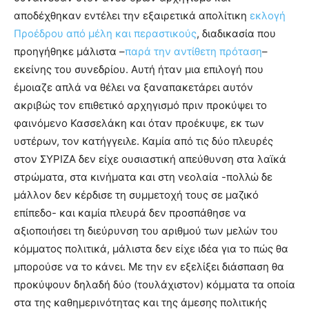
αποδέχθηκαν εντέλει την εξαιρετικά απολίτικη
εκλογή
Προέδρου από μέλη και περαστικούς
, διαδικασία που
προηγήθηκε μάλιστα –
παρά την αντίθετη πρόταση
–
εκείνης του συνεδρίου. Αυτή ήταν μια επιλογή που
έμοιαζε απλά να θέλει να ξαναπακετάρει αυτόν
ακριβώς τον επιθετικό αρχηγισμό πριν προκύψει το
φαινόμενο Κασσελάκη και όταν προέκυψε, εκ των
υστέρων, τον κατήγγειλε. Καμία από τις δύο πλευρές
στον ΣΥΡΙΖΑ δεν είχε ουσιαστική απεύθυνση στα λαϊκά
στρώματα, στα κινήματα και στη νεολαία -πολλώ δε
μάλλον δεν κέρδισε τη συμμετοχή τους σε μαζικό
επίπεδο- και καμία πλευρά δεν προσπάθησε να
αξιοποιήσει τη διεύρυνση του αριθμού των μελών του
κόμματος πολιτικά, μάλιστα δεν είχε ιδέα για το πώς θα
μπορούσε να το κάνει. Με την εν εξελίξει διάσπαση θα
προκύψουν δηλαδή δύο (τουλάχιστον) κόμματα τα οποία
στα της καθημερινότητας και της άμεσης πολιτικής