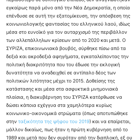
εγκαίρως παρά μόνο από την Νέα Δημοκρατία, η οποία
επένδυσε σε αυτή την εξατομίκευση, την απόσβεση της
κοινωνιολογικής φαντασίας του ελληνικού λαού, ιδίως
μέσα στο ευνοϊκό για τον αυταρχισμό της περιβάλλον
των αλλεπάλληλων κρίσεων από το 2020 και μετά. Ο
ΣΥΡΙΖΑ, επικοινωνιακά βουβός, σύρθηκε πίσω από τα
δεξιά και ακροδεξιά αφηγήματα, εγκαταλείποντας την
πολιτική διακριτότητα που του έδωσε την εκλογική
δυνατότητα να αναδειχθεί σε αντίπαλο δέος των
πολιτικών λιτότητας μέχρι το 2015. Δοθείσης της
κατάστασης και μέσα στα ασφυκτικά μνημονιακά
πλαίσια, η διακυβέρνηση του ΣΥΡΙΖΑ κατόρθωσε να
δώσει κάποια εχέγγυα στα χαμηλότερα κυρίως
κοινωνικο-οικονομικά στρώματα (όπως αποτυπώθηκε
στην
ταξικότητα της ψήφου του 2019
) και να επαίρεται,
μάλλον δικαίως, πως ήταν η πρώτη κυβέρνηση από το
1989 και μετά που δεν συρόταν από την διαπλοκή, εξ ου