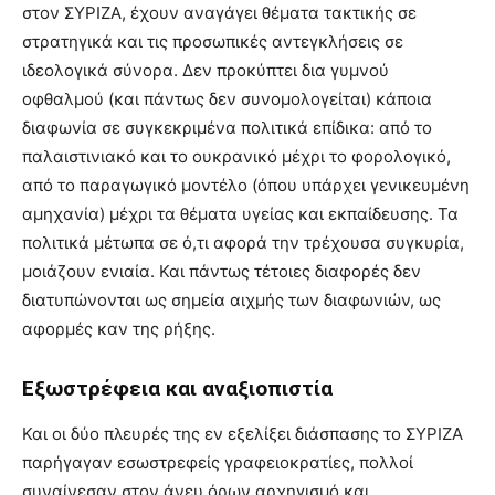
στον ΣΥΡΙΖΑ, έχουν αναγάγει θέματα τακτικής σε
στρατηγικά και τις προσωπικές αντεγκλήσεις σε
ιδεολογικά σύνορα. Δεν προκύπτει δια γυμνού
οφθαλμού (και πάντως δεν συνομολογείται) κάποια
διαφωνία σε συγκεκριμένα πολιτικά επίδικα: από το
παλαιστινιακό και το ουκρανικό μέχρι το φορολογικό,
από το παραγωγικό μοντέλο (όπου υπάρχει γενικευμένη
αμηχανία) μέχρι τα θέματα υγείας και εκπαίδευσης. Τα
πολιτικά μέτωπα σε ό,τι αφορά την τρέχουσα συγκυρία,
μοιάζουν ενιαία. Και πάντως τέτοιες διαφορές δεν
διατυπώνονται ως σημεία αιχμής των διαφωνιών, ως
αφορμές καν της ρήξης.
Εξωστρέφεια και αναξιοπιστία
Και οι δύο πλευρές της εν εξελίξει διάσπασης το ΣΥΡΙΖΑ
παρήγαγαν εσωστρεφείς γραφειοκρατίες, πολλοί
συναίνεσαν στον άνευ όρων αρχηγισμό και