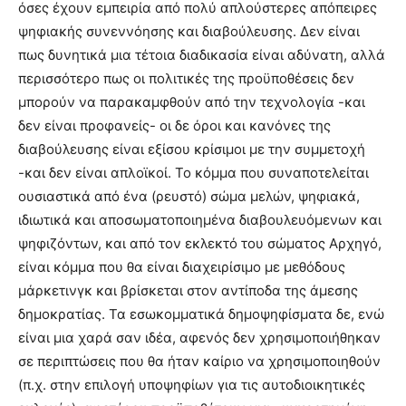
όσες έχουν εμπειρία από πολύ απλούστερες απόπειρες
ψηφιακής συνεννόησης και διαβούλευσης. Δεν είναι
πως δυνητικά μια τέτοια διαδικασία είναι αδύνατη, αλλά
περισσότερο πως οι πολιτικές της προϋποθέσεις δεν
μπορούν να παρακαμφθούν από την τεχνολογία -και
δεν είναι προφανείς- οι δε όροι και κανόνες της
διαβούλευσης είναι εξίσου κρίσιμοι με την συμμετοχή
-και δεν είναι απλοϊκοί. Το κόμμα που συναποτελείται
ουσιαστικά από ένα (ρευστό) σώμα μελών, ψηφιακά,
ιδιωτικά και αποσωματοποιημένα διαβουλευόμενων και
ψηφιζόντων, και από τον εκλεκτό του σώματος Αρχηγό,
είναι κόμμα που θα είναι διαχειρίσιμο με μεθόδους
μάρκετινγκ και βρίσκεται στον αντίποδα της άμεσης
δημοκρατίας. Τα εσωκομματικά δημοψηφίσματα δε, ενώ
είναι μια χαρά σαν ιδέα, αφενός δεν χρησιμοποιήθηκαν
σε περιπτώσεις που θα ήταν καίριο να χρησιμοποιηθούν
(π.χ. στην επιλογή υποψηφίων για τις αυτοδιοικητικές