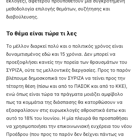
εκλογές), αφετέρου προϋποθέτουν μια συγκροτημένη
μεθοδολογία επιλογής θεμάτων, συζήτησης και
διαβούλευσης.
Το θέμα είναι
τώρα
τι λες
Το μέλλον διαρκεί πολύ και ο πολιτικός χρόνος είναι
δυναμιτισμένος εδώ και 15 χρόνια. Δεν μπορεί να
προεξοφλήσει κανείς την πορεία των θραυσμάτων του
ΣΥΡΙΖΑ, ούτε τις μελλοντικές διεργασίες. Προς το παρόν
βλέπουμε δημοσκοπικά τον ΣΥΡΙΖΑ να τείνει προς την
τέταρτη θέση (πίσω και από το ΠΑΣΟΚ και από το ΚΚΕ),
ενώ όπως είναι τώρα τα πράγματα μοιάζει αμφίβολο
πως τα κομμάτια της διάσπασης θα κατορθώσουν να
εξασφαλίσουν στις ευρωεκλογές αθροιστικά έστω και
αυτό το 18% του Ιουνίου. Η μία πλευρά θα προσπαθήσει
να χρησιμοποιήσει την επικοινωνιακή ευχέρεια του νέου
Προέδρου (που προς το παρόν δεν δείχνει πάντως να