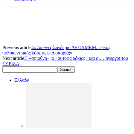
Previous article
4ο Διεθνές Συνέδριο ΔΕΠΑΜΕΜ: «Ένας
πολυκεντρικός κόσμος στα σκαριά;»
Next article
Η «σπιούνα», ο «αυτοφωράκιας» και οι… άνεργοι του
ΣΥΡΙΖΑ
Ελλαδα