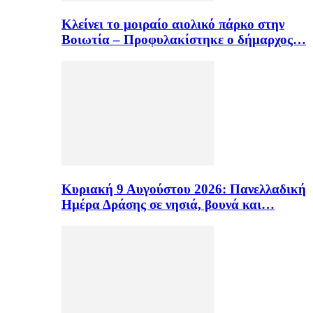
Κλείνει το μοιραίο αιολικό πάρκο στην
Βοιωτία – Προφυλακίστηκε ο δήμαρχος…
Κυριακή 9 Αυγούστου 2026: Πανελλαδική
Ημέρα Δράσης σε νησιά, βουνά και…