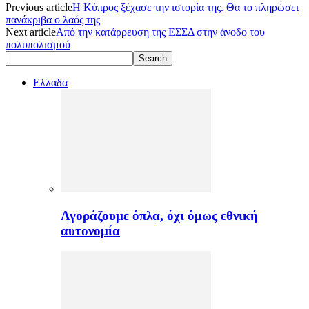
Previous article
Η Κύπρος ξέχασε την ιστορία της. Θα το πληρώσει
πανάκριβα ο λαός της
Next article
Από την κατάρρευση της ΕΣΣΔ στην άνοδο του
πολυπολισμού
Ελλαδα
Αγοράζουμε όπλα, όχι όμως εθνική
αυτονομία