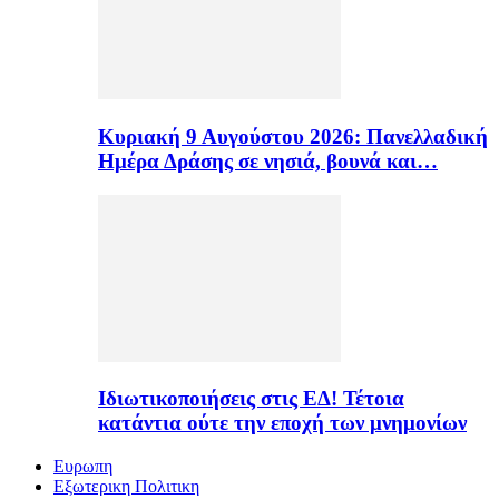
Κυριακή 9 Αυγούστου 2026: Πανελλαδική
Ημέρα Δράσης σε νησιά, βουνά και…
Ιδιωτικοποιήσεις στις ΕΔ! Τέτοια
κατάντια ούτε την εποχή των μνημονίων
Ευρωπη
Εξωτερικη Πολιτικη