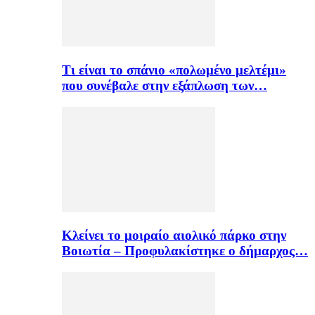
Τι είναι το σπάνιο «πολωμένο μελτέμι»
που συνέβαλε στην εξάπλωση των…
Κλείνει το μοιραίο αιολικό πάρκο στην
Βοιωτία – Προφυλακίστηκε ο δήμαρχος…