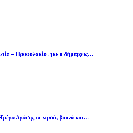
οιωτία – Προφυλακίστηκε ο δήμαρχος…
Ημέρα Δράσης σε νησιά, βουνά και…