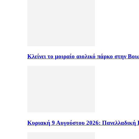
Κλείνει το μοιραίο αιολικό πάρκο στην Β
Κυριακή 9 Αυγούστου 2026: Πανελλαδική 