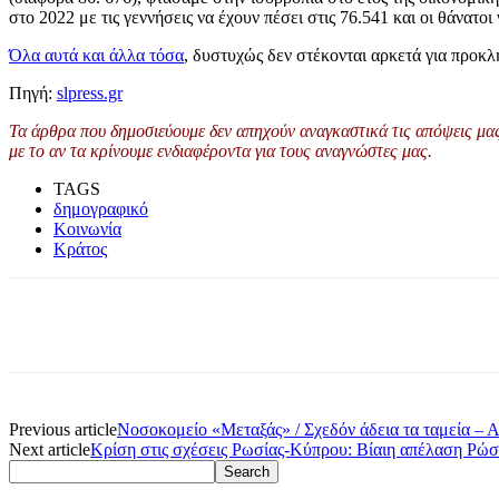
στο 2022 με τις γεννήσεις να έχουν πέσει στις 76.541 και οι θάνατοι
Όλα αυτά και άλλα τόσα
, δυστυχώς δεν στέκονται αρκετά για προκλ
Πηγή:
slpress.gr
Τα άρθρα που δημοσιεύουμε δεν απηχούν αναγκαστικά τις απόψεις μας 
με το αν τα κρίνουμε ενδιαφέροντα για τους αναγνώστες μας.
TAGS
δημογραφικό
Κοινωνία
Κράτος
Previous article
Νοσοκομείο «Μεταξάς» / Σχεδόν άδεια τα ταμεία – 
Next article
Κρίση στις σχέσεις Ρωσίας-Κύπρου: Βίαιη απέλαση Ρώ