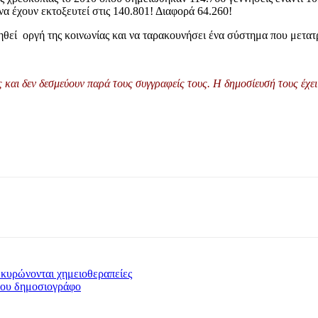
 να έχουν εκτοξευτεί στις 140.801! Διαφορά 64.260!
ηθεί οργή της κοινωνίας και να ταρακουνήσει ένα σύστημα που μετατρ
και δεν δεσμεύουν παρά τους συγγραφείς τους. Η δημοσίευσή τους έχει 
Ακυρώνονται χημειοθεραπείες
σου δημοσιογράφο