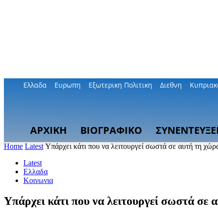
Ελλαδα
Ευρωπη
Εξωτερικη Πολιτικη
Διεθνη
Κυπριακ
ΑΡΧΙΚΗ
ΒΙΟΓΡΑΦΙΚΟ
ΣΥΝΕΝΤΕΥΞΕ
Home
Latest
Υπάρχει κάτι που να λειτουργεί σωστά σε αυτή τη χώρ
Latest
Ελλαδα
Κοινωνια
Υπάρχει κάτι που να λειτουργεί σωστά σε 