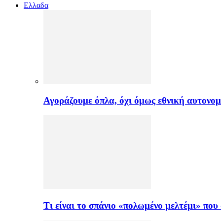
Ελλαδα
Αγοράζουμε όπλα, όχι όμως εθνική αυτονομ
Τι είναι το σπάνιο «πολωμένο μελτέμι» πο