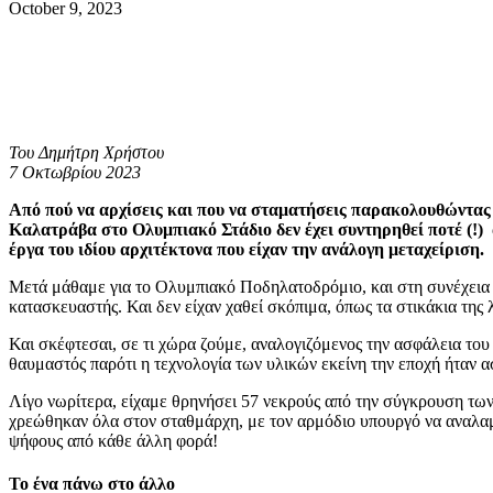
October 9, 2023
Του Δημήτρη Χρήστου
7 Οκτωβρίου 2023
Από πού να αρχίσεις και που να σταματήσεις παρακολουθώντας 
Καλατράβα στο Ολυμπιακό Στάδιο δεν έχει συντηρηθεί ποτέ (!)
έργα του ιδίου αρχιτέκτονα που είχαν την ανάλογη μεταχείριση.
Μετά μάθαμε για το Ολυμπιακό Ποδηλατοδρόμιο, και στη συνέχεια γ
κατασκευαστής. Και δεν είχαν χαθεί σκόπιμα, όπως τα στικάκια της
Και σκέφτεσαι, σε τι χώρα ζούμε, αναλογιζόμενος την ασφάλεια του
θαυμαστός παρότι η τεχνολογία των υλικών εκείνη την εποχή ήταν 
Λίγο νωρίτερα, είχαμε θρηνήσει 57 νεκρούς από την σύγκρουση τ
χρεώθηκαν όλα στον σταθμάρχη, με τον αρμόδιο υπουργό να αναλαμβ
ψήφους από κάθε άλλη φορά!
Το ένα πάνω στο άλλο