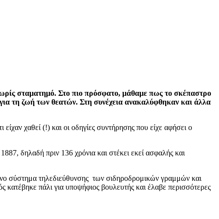
χωρίς σταματημό. Στο πιο πρόσφατο, μάθαμε πως το σκέπαστρο
 για τη ζωή των θεατών. Στη συνέχεια ανακαλύφθηκαν και άλλα
ίχαν χαθεί (!) και οι οδηγίες συντήρησης που είχε αφήσει ο
1887, δηλαδή πριν 136 χρόνια και στέκει εκεί ασφαλής και
ρονο σύστημα τηλεδιεύθυνσης των σιδηροδρομικών γραμμών και
ός κατέβηκε πάλι για υποψήφιος βουλευτής και έλαβε περισσότερες