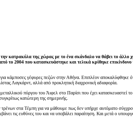
την κατρακύλα της χώρας με το ένα σκάνδαλο να θάβει το άλλο 
 από το 2004 που κατασκευάστηκε και τελικά κρίθηκε επικίνδυνο
ια κάμποσες γέφυρες πεζών στην Αθήνα. Επιπλέον αποκαλύφθηκε ότι ε
 λίστας Λαγκάρντ, αλλά από προκλητική διαχρονική αδιαφορία.
 μεταλλικού πύργου του Άιφελ στο Παρίσι που έχει κατασκευαστεί το 
ασυγκρίτως κατώτερη της σημερινής.
ων τρένων στα Τέμπη για να μάθουμε πως δεν υπήρχε αυτόματο σύγχ
άνει τις ευθύνες του και να υποβάλει παραίτηση. Και μετά ο υπουργ