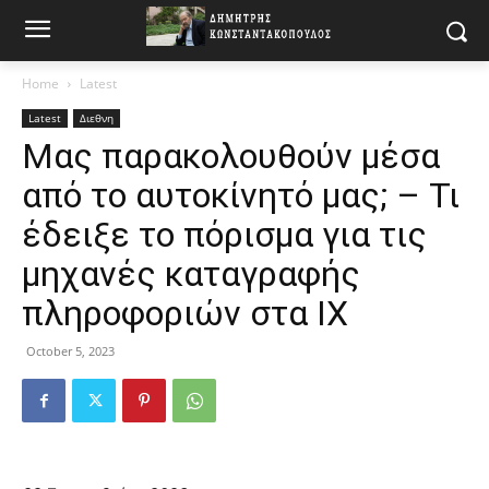
Home
Latest
Latest
Διεθνη
Μας παρακολουθούν μέσα
από το αυτοκίνητό μας; – Τι
έδειξε το πόρισμα για τις
μηχανές καταγραφής
πληροφοριών στα ΙΧ
October 5, 2023