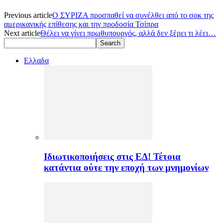
Previous article
Ο ΣΥΡΙΖΑ προσπαθεί να συνέλθει από το σοκ της
αμερικανικής επίθεσης και την προδοσία Τσίπρα
Next article
Θέλει να γίνει πρωθυπουργός, αλλά δεν ξέρει τι λέει…
Ελλαδα
Ιδιωτικοποιήσεις στις ΕΔ! Τέτοια
κατάντια ούτε την εποχή των μνημονίων