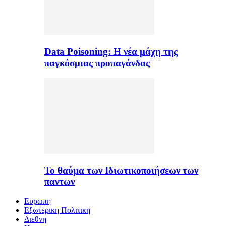
Data Poisoning: Η νέα μάχη της
παγκόσμιας προπαγάνδας
Το θαύμα των Ιδιωτικοποιήσεων των
παντων
Ευρωπη
Εξωτερικη Πολιτικη
Διεθνη