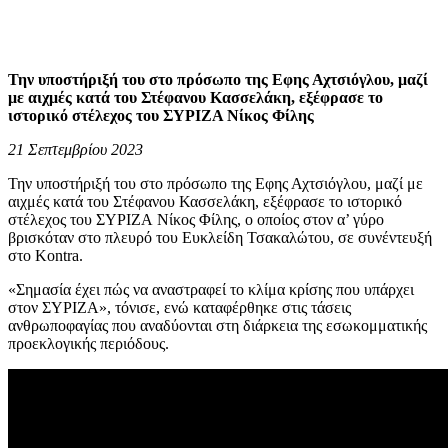
Την υποστήριξή του στο πρόσωπο της Εφης Αχτσιόγλου, μαζί
με αιχμές κατά του Στέφανου Κασσελάκη, εξέφρασε το
ιστορικό στέλεχος του ΣΥΡΙΖΑ Νίκος Φίλης
21 Σεπτεμβρίου 2023
Την υποστήριξή του στο πρόσωπο της Εφης Αχτσιόγλου, μαζί με
αιχμές κατά του Στέφανου Κασσελάκη, εξέφρασε το ιστορικό
στέλεχος του ΣΥΡΙΖΑ Νίκος Φίλης, ο οποίος στον α’ γύρο
βρισκόταν στο πλευρό του Ευκλείδη Τσακαλώτου, σε συνέντευξή
στο Kontra.
«Σημασία έχει πώς να αναστραφεί το κλίμα κρίσης που υπάρχει
στον ΣΥΡΙΖΑ», τόνισε, ενώ καταφέρθηκε στις τάσεις
ανθρωποφαγίας που αναδύονται στη διάρκεια της εσωκομματικής
προεκλογικής περιόδους.