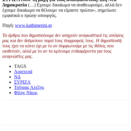
Δημοκρατία
(…) Εχουμε δικαίωμα να αναθεωρούμε, αλλά δεν
έχουμε δικαίωμα να θέλουμε να είμαστε πρώτοι», σημείωσε
εμφατικά ο πρώην υπουργός.
Πηγή:
www.kathimerini.gr
Τα άρθρα που δημοσιεύουμε δεν απηχούν αναγκαστικά τις απόψεις
μας και δεν δεσμεύουν παρά τους συγγραφείς τους. Η δημοσίευσή
τους έχει να κάνει όχι με το αν συμφωνούμε με τις θέσεις που
υιοθετούν, αλλά με το αν τα κρίνουμε ενδιαφέροντα για τους
αναγνώστες μας.
TAGS
Αριστερά
ΝΔ
ΣΥΡΙΖΑ
Τσίπρας Αλέξης
Φίλης Νίκος