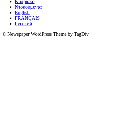
Κυπριακο
Ντοκουμεντα
English
FRANÇAIS
Русский
© Newspaper WordPress Theme by TagDiv