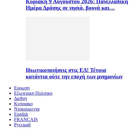
Κυριακή 9 Αυγούστου 2026: Πανελλαδική
Ημέρα Δράσης σε νησιά, βουνά και…
Ιδιωτικοποιήσεις στις ΕΔ! Τέτοια
κατάντια ούτε την εποχή των μνημονίων
Ευρωπη
Εξωτερικη Πολιτικη
Διεθνη
Κυπριακο
Ντοκουμεντα
English
FRANÇAIS
Русский