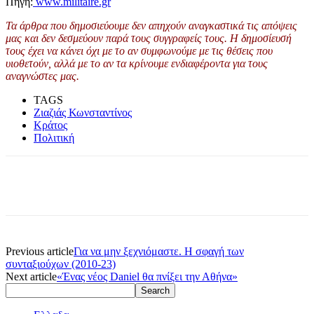
Πηγή:
www.militaire.gr
Τα άρθρα που δημοσιεύουμε δεν απηχούν αναγκαστικά τις απόψεις
μας και δεν δεσμεύουν παρά τους συγγραφείς τους. Η δημοσίευσή
τους έχει να κάνει όχι με το αν συμφωνούμε με τις θέσεις που
υιοθετούν, αλλά με το αν τα κρίνουμε ενδιαφέροντα για τους
αναγνώστες μας.
TAGS
Ζιαζιάς Κωνσταντίνος
Κράτος
Πολιτική
Previous article
Για να μην ξεχνιόμαστε. Η σφαγή των
συνταξιούχων (2010-23)
Next article
«Ένας νέος Daniel θα πνίξει την Αθήνα»