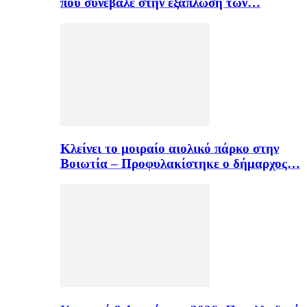
που συνέβαλε στην εξάπλωση των…
Κλείνει το μοιραίο αιολικό πάρκο στην
Βοιωτία – Προφυλακίστηκε ο δήμαρχος…