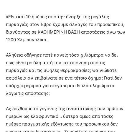
«Εδώ και 10 ημέρες από την έναρξη της μεγάλης
πυρκαγιάς στον Έβρο έχουμε αλλαγές του προσωπικού,
διανύοντας σε ΚΑΘΗΜΕΡΙΝΗ ΒΑΣΗ αποστάσεις άνω των
1200 Χλμ συνολικά.
Αλήθεια οδήγησε ποτέ κανείς τόσα χιλιόμετρα να δει
πως είναι με όλη αυτή την καταπόνηση από τις
πυρκαγιές και τις υψηλές θερμοκρασίες; Θα νιώθατε
ασφάλεια αν επιβαίνατε σε ένα τέτοιο όχημα; Γιατί δεν
υπάρχει μέριμνα για στέγαση και διπλά πληρώματα
λόγω τις απόστασης;
Ας δεχθούμε το γεγονός της αναστάτωσης των πρώτων
ημερών ως ελαφρυντικό… ύστερα όμως από τόσες
ημέρες πραγματικής εξόντωσης του προσωπικού δεν
χωράει καμία δικαιολογία. Συνεχίζετε το ρίσκο του