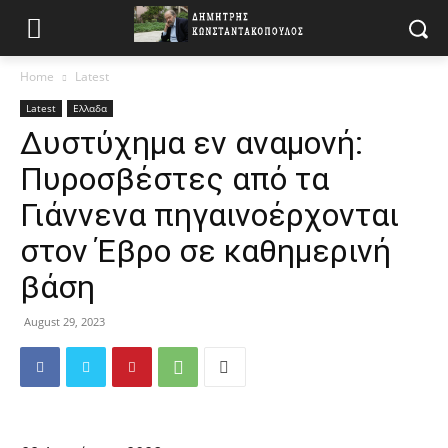
Home
Latest
Latest
Ελλαδα
Δυστύχημα εν αναμονή:
Πυροσβέστες από τα
Γιάννενα πηγαινοέρχονται
στον Έβρο σε καθημερινή
βάση
August 29, 2023