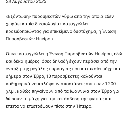
28 Αυγούστου 2023
«Εξόντωση» πυροσβεστών γύρω από την οποία «δεν
χωράει καμία δικαιολογία» καταγγέλλει,
προειδοποιώντας για επικείμενο δυστύχημα, η Ένωση
Πυροσβεστών Ηπείρου.
Όπως καταγγέλλει η Ένωση Πυροσβεστών Ηπείρου, εδώ
και δέκα ημέρες, όσες δηλαδή έχουν περάσει από την
έναρξη της μεγάλης πυρκαγιάς που κατακαίει μέχρι και
σήμερα στον Έβρο, 10 πυροσβέστες καλούνται
καθημερινά να καλύψουν αποστάσεις άνω των 1.200
χλμ , καθώς πηγαίνουν από τα Ιωάννινα στον Έβρο για
δώσουν τη μάχη για την κατάσβεση της φωτιάς και
έπειτα να επιστρέψουν πίσω στην Ήπειρο.