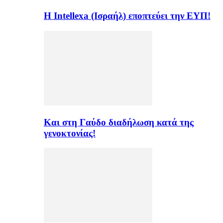
Η Intellexa (Ισραήλ) εποπτεύει την ΕΥΠ!
Και στη Γαύδο διαδήλωση κατά της
γενοκτονίας!