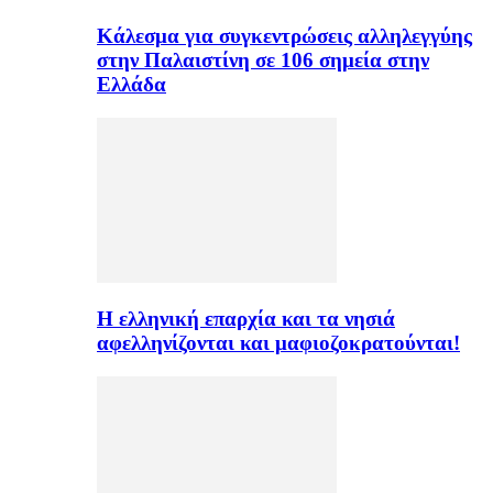
Κάλεσμα για συγκεντρώσεις αλληλεγγύης
στην Παλαιστίνη σε 106 σημεία στην
Ελλάδα
H ελληνική επαρχία και τα νησιά
αφελληνίζονται και μαφιοζοκρατούνται!