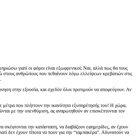
ριώσω γιατί οι φόροι είναι εξωφρενικοί; Ναι, αλλά πως θα τους
θώ στους ανθρώπους που πεθαίνουν λόγω ελλείψεων κρεβατιών στις
.
ρνηση στην εξουσία, και σχεδόν όλοι προτιμούν να αποφεύγουν. Αν
 μέτρα που πλήττουν την ικανότητα εξυπηρέτησής του! Η χώρα,
νται με την υπενθύμιση, ας αναρωτηθούν αν επισκέπτονται τον
α σκέφτονται την κατάσταση, να διαβάζουν εφημερίδες, αν έχουν
ιατί δεν έχουν τίποτα να πουν για την “ταμπακέρα”. Αδυνατούν να