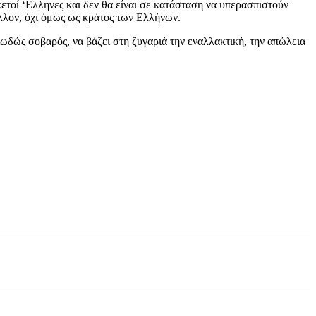
κετοί ‘Ελληνες και δεν θα είναι σε κατάσταση να υπερασπιστούν
λλον, όχι όμως ως κράτος των Ελλήνων.
ειωδώς σοβαρός, να βάζει στη ζυγαριά την εναλλακτική, την απώλεια