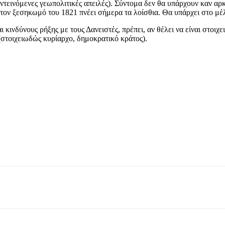
εντεινόμενες γεωπολιτικές απειλές). Σύντομα δεν θα υπάρχουν καν αρ
τον ξεσηκωμό του 1821 πνέει σήμερα τα λοίσθια. Θα υπάρχει στο μέ
ι κινδύνους ρήξης με τους Δανειστές, πρέπει, αν θέλει να είναι στοιχ
στοιχειωδώς κυρίαρχο, δημοκρατικό κράτος).