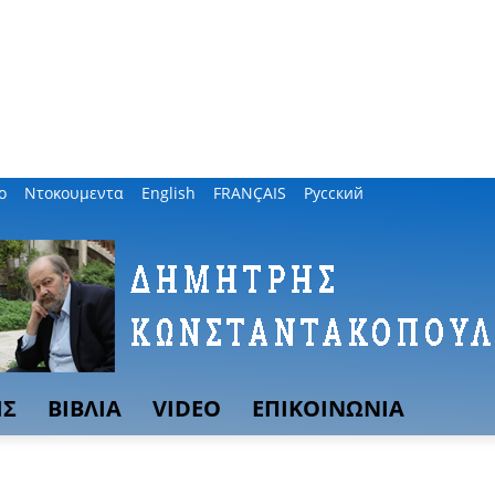
ο
Ντοκουμεντα
English
FRANÇAIS
Русский
ΙΣ
ΒΙΒΛΙΑ
VIDEO
ΕΠΙΚΟΙΝΩΝΙΑ