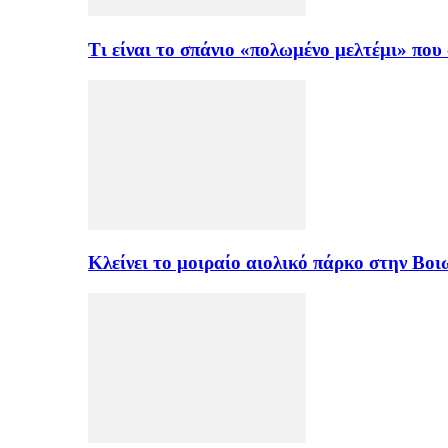
Τι είναι το σπάνιο «πολωμένο μελτέμι» πο
Κλείνει το μοιραίο αιολικό πάρκο στην Β