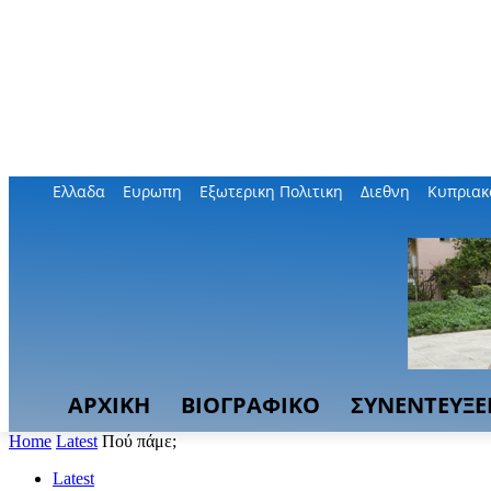
Ελλαδα
Ευρωπη
Εξωτερικη Πολιτικη
Διεθνη
Κυπριακ
ΑΡΧΙΚΗ
ΒΙΟΓΡΑΦΙΚΟ
ΣΥΝΕΝΤΕΥΞΕ
Home
Latest
Πού πάμε;
Latest