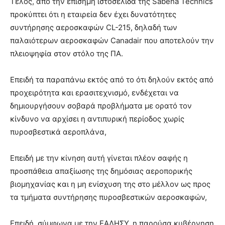
Τέλος, από την επίσημη ιστοσελίδα της Sabena Technics
προκύπτει ότι η εταιρεία δεν έχει δυνατότητες
συντήρησης αεροσκαφών CL-215, δηλαδή των
παλαιότερων αεροσκαφών Canadair που αποτελούν την
πλειοψηφία στον στόλο της ΠΑ.
Επειδή τα παραπάνω εκτός από το ότι δηλούν εκτός από
προχειρότητα και ερασιτεχνισμό, ενδέχεται να
δημιουργήσουν σοβαρά προβλήματα με ορατό τον
κίνδυνο να αρχίσει η αντιπυρική περίοδος χωρίς
πυροσβεστικά αεροπλάνα,
Επειδή με την κίνηση αυτή γίνεται πλέον σαφής η
προσπάθεια απαξίωσης της δημόσιας αεροπορικής
βιομηχανίας και η μη ενίσχυση της στο μέλλον ως προς
τα τμήματα συντήρησης πυροσβεστικών αεροσκαφών,
Επειδή, σύμφωνα με την ΕΑΔΗΣΥ, η παρούσα κυβέρνηση