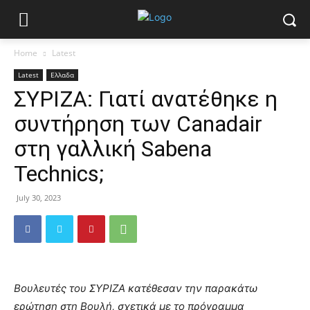
Home
Latest
Latest
Ελλαδα
ΣΥΡΙΖΑ: Γιατί ανατέθηκε η
συντήρηση των Canadair
στη γαλλική Sabena
Technics;
July 30, 2023
Βουλευτές του ΣΥΡΙΖΑ κατέθεσαν την παρακάτω
ερώτηση στη Βουλή, σχετικά με το πρόγραμμα