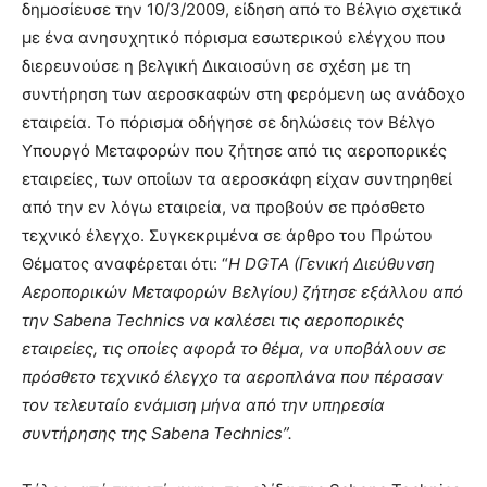
δημοσίευσε την 10/3/2009, είδηση από το Βέλγιο σχετικά
με ένα ανησυχητικό πόρισμα εσωτερικού ελέγχου που
διερευνούσε η βελγική Δικαιοσύνη σε σχέση με τη
συντήρηση των αεροσκαφών στη φερόμενη ως ανάδοχο
εταιρεία. Το πόρισμα οδήγησε σε δηλώσεις τον Βέλγο
Υπουργό Μεταφορών που ζήτησε από τις αεροπορικές
εταιρείες, των οποίων τα αεροσκάφη είχαν συντηρηθεί
από την εν λόγω εταιρεία, να προβούν σε πρόσθετο
τεχνικό έλεγχο. Συγκεκριμένα σε άρθρο του Πρώτου
Θέματος αναφέρεται ότι: “
Η DGTA (Γενική Διεύθυνση
Αεροπορικών Μεταφορών Βελγίου) ζήτησε εξάλλου από
την Sabena Technics να καλέσει τις αεροπορικές
εταιρείες, τις οποίες αφορά το θέμα, να υποβάλουν σε
πρόσθετο τεχνικό έλεγχο τα αεροπλάνα που πέρασαν
τον τελευταίο ενάμιση μήνα από την υπηρεσία
συντήρησης της Sabena Technics”.