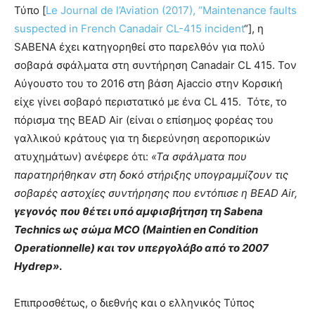
Τύπο [
Le Journal de l’Aviation (2017), “Maintenance faults
suspected in French Canadair CL-415 incident
“], η
SABENA έχει κατηγορηθεί στο παρελθόν για πολύ
σοβαρά σφάλματα στη συντήρηση Canadair CL 415. Τον
Αύγουστο του το 2016 στη βάση Ajaccio στην Κορσική
είχε γίνει σοβαρό περιστατικό με ένα CL 415. Τότε, το
πόρισμα της BEAD Air (είναι ο επίσημος φορέας του
γαλλικού κράτους για τη διερεύνηση αεροπορικών
ατυχημάτων) ανέφερε ότι:
«Τα σφάλματα που
παρατηρήθηκαν στη δοκό στήριξης υπογραμμίζουν τις
σοβαρές αστοχίες συντήρησης που εντόπισε η BEAD Air,
γεγονός που θέτει υπό αμφισβήτηση τη Sabena
Technics ως σώμα MCO (Maintien en Condition
Operationnelle) και τον υπεργολάβο από το 2007
Hydrep»
.
Επιπροσθέτως, ο διεθνής και ο ελληνικός Τύπος