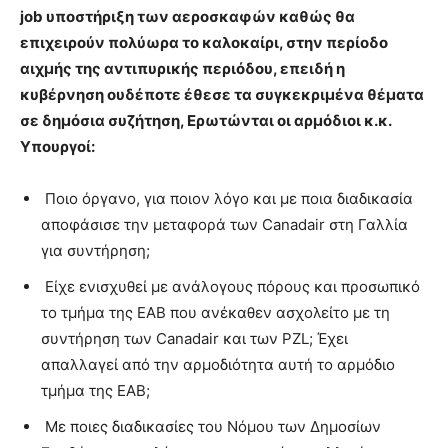
job υποστήριξη των αεροσκαφών καθώς θα
επιχειρούν πολύωρα το καλοκαίρι, στην περίοδο
αιχμής της αντιπυρικής περιόδου, επειδή η
κυβέρνηση ουδέποτε έθεσε τα συγκεκριμένα θέματα
σε δημόσια συζήτηση, Ερωτώνται οι αρμόδιοι κ.κ.
Υπουργοί:
Ποιο όργανο, για ποιον λόγο και με ποια διαδικασία
αποφάσισε την μεταφορά των Canadair στη Γαλλία
για συντήρηση;
Είχε ενισχυθεί με ανάλογους πόρους και προσωπικό
το τμήμα της ΕΑΒ που ανέκαθεν ασχολείτο με τη
συντήρηση των Canadair και των PZL; Έχει
απαλλαγεί από την αρμοδιότητα αυτή το αρμόδιο
τμήμα της ΕΑΒ;
Με ποιες διαδικασίες του Νόμου των Δημοσίων