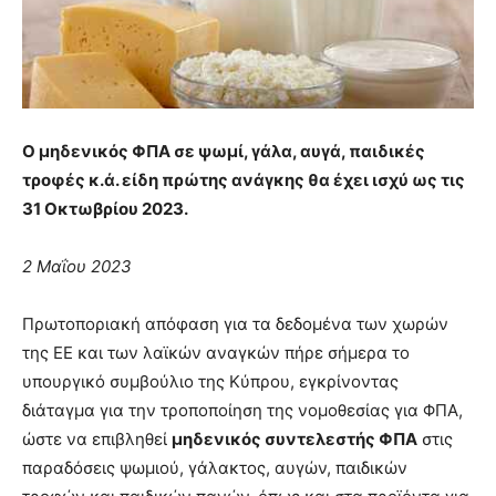
Ο μηδενικός ΦΠΑ σε ψωμί, γάλα, αυγά, παιδικές
τροφές κ.ά. είδη πρώτης ανάγκης θα έχει ισχύ ως τις
31 Οκτωβρίου 2023.
2 Μαΐου 2023
Πρωτοποριακή απόφαση για τα δεδομένα των χωρών
της ΕΕ και των λαϊκών αναγκών πήρε σήμερα το
υπουργικό συμβούλιο της Κύπρου, εγκρίνοντας
διάταγμα για την τροποποίηση της νομοθεσίας για ΦΠΑ,
ώστε να επιβληθεί
μηδενικός συντελεστής ΦΠΑ
στις
παραδόσεις ψωμιού, γάλακτος, αυγών, παιδικών