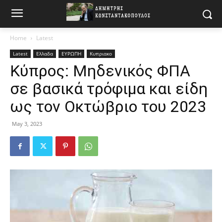
Home
Latest
Latest
Ελλαδα
ΕΥΡΩΠΗ
Κυπριακο
Κύπρος: Μηδενικός ΦΠΑ
σε βασικά τρόφιμα και είδη
ως τον Οκτώβριο του 2023
May 3, 2023