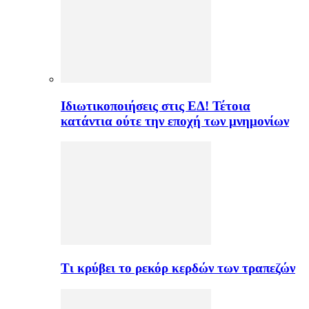
Ιδιωτικοποιήσεις στις ΕΔ! Τέτοια
κατάντια ούτε την εποχή των μνημονίων
Τι κρύβει το ρεκόρ κερδών των τραπεζών