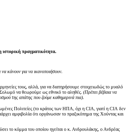
 η ιστορική πραγματικότητα.
α να κάνουν για να ικανοποιήσουν.
ρμηνείες τους, αλλά, για να διατηρήσουμε στοιχειωδώς το μυαλό
ιο Σολωμό να θεωρούμε ως εθνικό το αληθές.
(Πρέπει βέβαια να
τισμού της απάτης που ζούμε καθημερινά πια).
ωμένες Πολιτείες (το κράτος των ΗΠΑ, όχι η CIA, γιατί η CIA δεν
πάρχει αμφιβολία ότι οργάνωσαν το πραξικόπημα της Χούντας και
ρύσει το κόμμα του οποίου ηγείται ο κ. Ανδρουλάκης, ο Ανδρέας