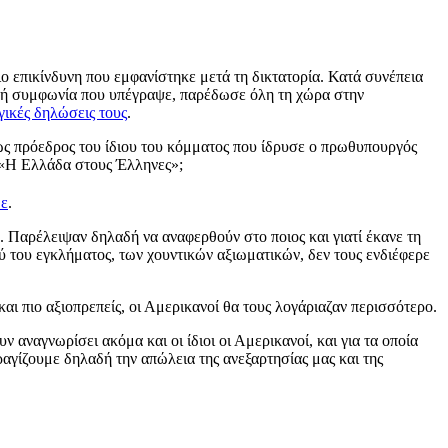
πιο επικίνδυνη που εμφανίστηκε μετά τη δικτατορία. Κατά συνέπεια
ική συμφωνία που υπέγραψε, παρέδωσε όλη τη χώρα στην
γικές δηλώσεις τους
.
ως πρόεδρος του ίδιου του κόμματος που ίδρυσε ο πρωθυπουργός
α «Η Ελλάδα στους Έλληνες»;
με
.
με. Παρέλειψαν δηλαδή να αναφερθούν στο ποιος και γιατί έκανε τη
ύ του εγκλήματος, των χουντικών αξιωματικών, δεν τους ενδιέφερε
αι πιο αξιοπρεπείς, οι Αμερικανοί θα τους λογάριαζαν περισσότερο.
 αναγνωρίσει ακόμα και οι ίδιοι οι Αμερικανοί, και για τα οποία
ραγίζουμε δηλαδή την απώλεια της ανεξαρτησίας μας και της