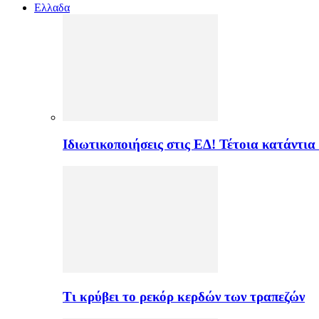
Ελλαδα
Ιδιωτικοποιήσεις στις ΕΔ! Τέτοια κατάντια
Τι κρύβει το ρεκόρ κερδών των τραπεζών