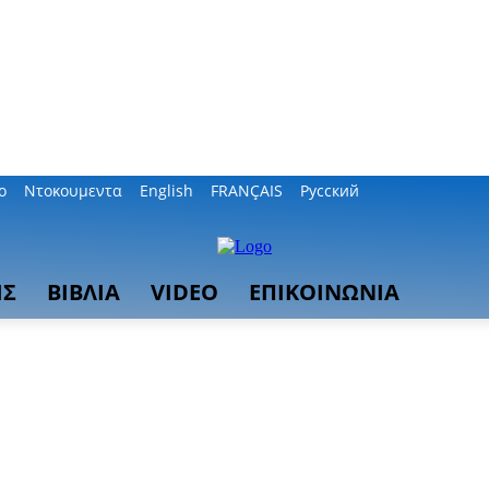
ο
Ντοκουμεντα
English
FRANÇAIS
Русский
ΙΣ
ΒΙΒΛΙΑ
VIDEO
ΕΠΙΚΟΙΝΩΝΙΑ