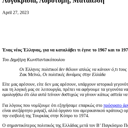
Λογοκρισία, Λοβοτομή, Ματαίωση
April 27, 2023
Ένας νέος Έλληνας, για να καταλάβει τι έγινε το 1967 και το 1
Του Δημήτρη Κωνσταντακόπουλου
Οι Έλληνες πολιτικοί δεν θέλουν απλώς να κάνουν ό,τι τους
Ζακ Μεϊνώ,
Οι πολιτικές δυνάμεις στην Ελλάδα
Είτε μας αρέσουν, είτε δεν μας αρέσουν, υπάρχουν ιστορικά γεγονό
και τη λογική μας σε λειτουργία, πρέπει να αφήνουμε τα γεγονότα 
ομολογήσω ότι όλα αυτά τείνουν δυστυχώς να γίνουν κάπως αστεία να τ
Για λόγους που νομίζουμε ότι εξηγήσαμε επαρκώς στο
πρόσφατο άρ
είναι ανεξάρτητο μαγαζί, αλλά όργανο του αμερικανικού κράτους) 
την εισβολή της Τουρκίας στην Κύπρο το 1974.
Ο σημαντικότερος πολιτικός της Ελλάδας μετά τον Β’ Παγκόσμιο Πόλε