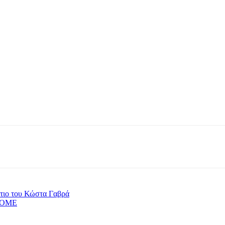
άτιο του Κώστα Γαβρά
ΒΙΟΜΕ