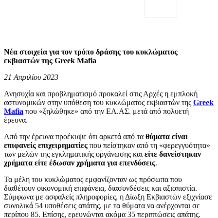
Νέα στοιχεία για τον τρόπο δράσης του κυκλώματος
εκβιαστών της Greek Mafia
21 Απριλίου 2023
Ανησυχία και προβληματισμό προκαλεί στις Αρχές η εμπλοκή
αστυνομικών στην υπόθεση του κυκλώματος εκβιαστών της
Greek
Mafia
που «ξηλώθηκε» από την ΕΛ.ΑΣ. μετά από πολυετή
έρευνα.
Από την έρευνα προέκυψε ότι αρκετά από τα
θύματα είναι
επιφανείς επιχειρηματίες
που πείστηκαν από τη «φερεγγυότητα»
των μελών της εγκληματικής οργάνωσης και
είτε δανείστηκαν
χρήματα είτε έδωσαν χρήματα για επενδύσεις
.
Τα μέλη του κυκλώματος εμφανίζονταν ως πρόσωπα που
διαθέτουν οικονομική επιφάνεια, διασυνδέσεις και αξιοπιστία.
Σύμφωνα με ασφαλείς πληροφορίες, η Δίωξη Εκβιαστών εξιχνίασε
συνολικά 54 υποθέσεις απάτης, με τα θύματα να ανέρχονται σε
περίπου 85. Επίσης, ερευνώνται ακόμα 35 περιπτώσεις απάτης.