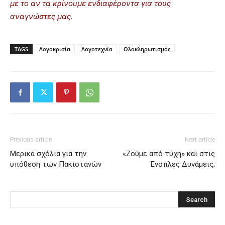
με το αν τα κρίνουμε ενδιαφέροντα για τους
αναγνώστες μας.
TAGS
Λογοκρισία
Λογοτεχνία
Ολοκληρωτισμός
Previous article
Next article
Μερικά σχόλια για την
«Ζούμε από τύχη» και στις
υπόθεση των Πακιστανών
Ένοπλες Δυνάμεις;