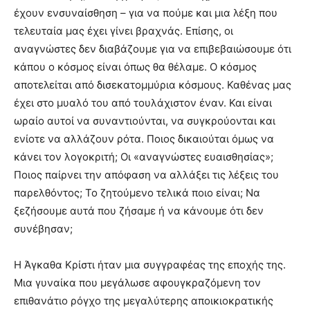
έχουν ενσυναίσθηση – για να πούμε και μια λέξη που
τελευταία μας έχει γίνει βραχνάς. Επίσης, οι
αναγνώστες δεν διαβάζουμε για να επιβεβαιώσουμε ότι
κάπου ο κόσμος είναι όπως θα θέλαμε. Ο κόσμος
αποτελείται από δισεκατομμύρια κόσμους. Καθένας μας
έχει στο μυαλό του από τουλάχιστον έναν. Και είναι
ωραίο αυτοί να συναντιούνται, να συγκρούονται και
ενίοτε να αλλάζουν ρότα. Ποιος δικαιούται όμως να
κάνει τον λογοκριτή; Οι «αναγνώστες ευαισθησίας»;
Ποιος παίρνει την απόφαση να αλλάξει τις λέξεις του
παρελθόντος; Το ζητούμενο τελικά ποιο είναι; Να
ξεζήσουμε αυτά που ζήσαμε ή να κάνουμε ότι δεν
συνέβησαν;
Η Άγκαθα Κρίστι ήταν μια συγγραφέας της εποχής της.
Μια γυναίκα που μεγάλωσε αφουγκραζόμενη τον
επιθανάτιο ρόγχο της μεγαλύτερης αποικιοκρατικής