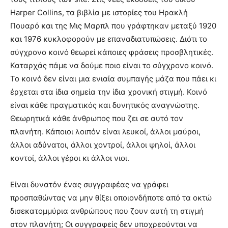
Harper Collins, τα βιβλία με ιστορίες του Ηρακλή
Πουαρό και της Μις Μαρπλ που γράφτηκαν μεταξύ 1920
και 1976 κυκλοφορούν με επαναδιατυπώσεις. Διότι το
σύγχρονο κοινό θεωρεί κάποιες φράσεις προσβλητικές.
Καταρχάς πάμε να δούμε ποιο είναι το σύγχρονο κοινό.
Το κοινό δεν είναι μια ενιαία συμπαγής μάζα που πάει κι
έρχεται στα ίδια σημεία την ίδια χρονική στιγμή. Κοινό
είναι κάθε πραγματικός και δυνητικός αναγνώστης.
Θεωρητικά κάθε άνθρωπος που ζει σε αυτό τον
πλανήτη. Κάποιοι λοιπόν είναι λευκοί, άλλοι μαύροι,
άλλοι αδύνατοι, άλλοι χοντροί, άλλοι ψηλοί, άλλοι
κοντοί, άλλοι γέροι κι άλλοι νιοι.
Είναι δυνατόν ένας συγγραφέας να γράφει
προσπαθώντας να μην θίξει οποιονδήποτε από τα οκτώ
δισεκατομμύρια ανθρώπους που ζουν αυτή τη στιγμή
στον πλανήτη; Οι συγγραφείς δεν υποχρεούνται να