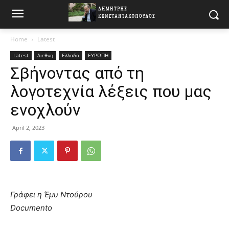
Home
Latest
Latest
Διεθνη
Ελλαδα
ΕΥΡΩΠΗ
Σβήνοντας από τη
λογοτεχνία λέξεις που μας
ενοχλούν
April 2, 2023
Γράφει η Έμυ Ντούρου
Documento