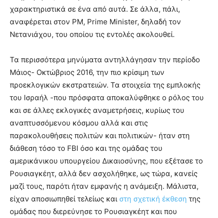
χαρακτηριστικά σε ένα από αυτά. Σε άλλα, πάλι,
αναφέρεται στον PM, Prime Minister, δηλαδή τον
Νετανιάχου, του οποίου τις εντολές ακολουθεί.
Τα περισσότερα μηνύματα αντηλλάγησαν την περίοδο
Μάιος- Οκτώβριος 2016, την πιο κρίσιμη των
προεκλογικών εκστρατειών. Τα στοιχεία της εμπλοκής
του Ισραήλ -που πρόσφατα αποκαλύφθηκε ο ρόλος του
και σε άλλες εκλογικές αναμετρήσεις, κυρίως του
αναπτυσσόμενου κόσμου αλλά και στις
παρακολουθήσεις πολιτών και πολιτικών- ήταν στη
διάθεση τόσο το FBI όσο και της ομάδας του
αμερικάνικου υπουργείου Δικαιοσύνης, που εξέτασε το
Ρουσιαγκέητ, αλλά δεν ασχολήθηκε, ως τώρα, κανείς
μαζί τους, παρότι ήταν εμφανής η ανάμειξη. Μάλιστα,
είχαν αποσιωπηθεί τελείως και
στη σχετική έκθεση
της
ομάδας που διερεύνησε το Ρουσιαγκέητ και που