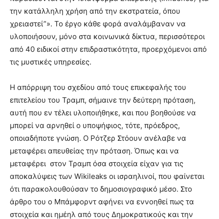
την κατάλληλη χρήση από την εκστρατεία, όπου
χρειαστεί”». Το έργο κάθε φορά αναλάμβαναν να
υλοποιήσουν, μόνο στα κοινωνικά δίκτυα, περισσότεροι
από 40 ειδικοί στην επιδραστικότητα, προερχόμενοι από
τις μυστικές υπηρεσίες.
Η απόρριψη του σχεδίου από τους επικεφαλής του
επιτελείου του Τραμπ, σήμαινε την δεύτερη πρόταση,
αυτή που εν τέλει υλοποιήθηκε, και που βοηθούσε να
μπορεί να αρνηθεί ο υποψήφιος, τότε, πρόεδρος,
οποιαδήποτε γνώση. Ο Ρότζερ Στόουν ανέλαβε να
μεταφέρει απευθείας την πρόταση. Όπως και να
μεταφέρει
στον Τραμπ όσα στοιχεία είχαν για τις
αποκαλύψεις των Wikileaks οι ισραηλινοί, που φαίνεται
ότι παρακολουθούσαν το δημοσιογραφικό μέσο. Στο
άρθρο του ο Μπάμφορντ αφήνει να εννοηθεί πως τα
στοιχεία και ημέηλ από τους Δημοκρατικούς και την