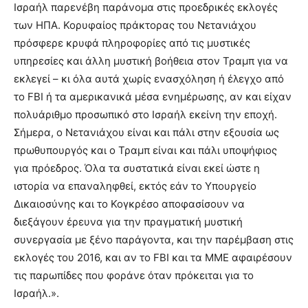
Ισραήλ παρενέβη παράνομα στις προεδρικές εκλογές
των ΗΠΑ. Κορυφαίος πράκτορας του Νετανιάχου
πρόσφερε κρυφά πληροφορίες από τις μυστικές
υπηρεσίες και άλλη μυστική βοήθεια στον Τραμπ για να
εκλεγεί – κι όλα αυτά χωρίς ενασχόληση ή έλεγχο από
το FBI ή τα αμερικανικά μέσα ενημέρωσης, αν και είχαν
πολυάριθμο προσωπικό στο Ισραήλ εκείνη την εποχή.
Σήμερα, ο Νετανιάχου είναι και πάλι στην εξουσία ως
πρωθυπουργός και ο Τραμπ είναι και πάλι υποψήφιος
για πρόεδρος. Όλα τα συστατικά είναι εκεί ώστε η
ιστορία να επαναληφθεί, εκτός εάν το Υπουργείο
Δικαιοσύνης και το Κογκρέσο αποφασίσουν να
διεξάγουν έρευνα για την πραγματική μυστική
συνεργασία με ξένο παράγοντα, και την παρέμβαση στις
εκλογές του 2016, και αν το FBI και τα ΜΜΕ αφαιρέσουν
τις παρωπίδες που φοράνε όταν πρόκειται για το
Ισραήλ.».