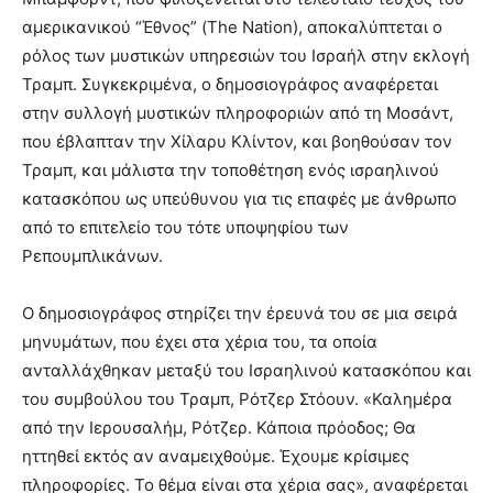
αμερικανικού “Έθνος” (The Nation), αποκαλύπτεται ο
ρόλος των μυστικών υπηρεσιών του Ισραήλ στην εκλογή
Τραμπ. Συγκεκριμένα, ο δημοσιογράφος αναφέρεται
στην συλλογή μυστικών πληροφοριών από τη Μοσάντ,
που έβλαπταν την Χίλαρυ Κλίντον, και βοηθούσαν τον
Τραμπ, και μάλιστα την τοποθέτηση ενός ισραηλινού
κατασκόπου ως υπεύθυνου για τις επαφές με άνθρωπο
από το επιτελείο του τότε υποψηφίου των
Ρεπουμπλικάνων.
Ο δημοσιογράφος στηρίζει την έρευνά του σε μια σειρά
μηνυμάτων, που έχει στα χέρια του, τα οποία
ανταλλάχθηκαν μεταξύ του Ισραηλινού κατασκόπου και
του συμβούλου του Τραμπ, Ρότζερ Στόουν. «Καλημέρα
από την Ιερουσαλήμ, Ρότζερ. Κάποια πρόοδος; Θα
ηττηθεί εκτός αν αναμειχθούμε. Έχουμε κρίσιμες
πληροφορίες. Το θέμα είναι στα χέρια σας», αναφέρεται