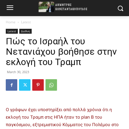
Home
Latest
Latest
Διεθνη
Πώς το Ισραήλ του
Νετανιάχου βοήθησε στην
εκλογή του Τραμπ
March 30, 2023
Ο γράφων έχει υποστηρίξει από πολλά χρόνια ότι η
εκλογή του Τραμπ στις ΗΠΑ ήταν το plan Β του
παγκόσμιου, εξτρεμιστικού Κόμματος του Πολέμου στο