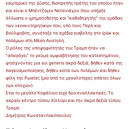
εσωτερικό της Δύσης, διαπρεπής ηγέτης του οποίου ήταν
και είναι ο Μπέντζαμιν Νετανιάχου (που υπήρξε
άλλωστε ο χρηματοδότης και “καθοδηγητής” της ομάδας
των νεοσυντηρητικών που, υπό τους Περλ και
Βούλφοβιτς, συνέταξε τα σχέδια εισβολής στο Ιράκ και
πολέμων στη Μέση Ανατολή.
Ο ρόλος της υποψηφιότητάς του Τραμπ ήταν να
“απαγάγει” το ρεύμα αμφισβήτησης του κατεστημένου,
φτιάχνοντας μια sui generis άκρα δεξιά, δήθεν κατά της
παγκοσμιοποίησης, δήθεν κατά των πολέμων και δήθεν
φίλη της Ρωσίας (μια από τις μεγαλύτερες απάτες όλων
των εποχών).
Ετσι το μεγάλο Κεφάλαιο είχε δύο εναλλακτικές. Το
ακραίο κέντρο τύπου Χίλλαρι και την άκρα δεξιά τύπου
Τραμπ.
Δημήτρης Κωνσταντακόπουλος