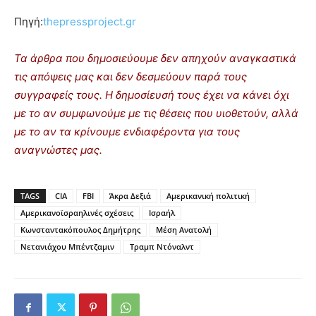
Πηγή:
thepressproject.gr
Τα άρθρα που δημοσιεύουμε δεν απηχούν αναγκαστικά
τις απόψεις μας και δεν δεσμεύουν παρά τους
συγγραφείς τους. Η δημοσίευσή τους έχει να κάνει όχι
με το αν συμφωνούμε με τις θέσεις που υιοθετούν, αλλά
με το αν τα κρίνουμε ενδιαφέροντα για τους
αναγνώστες μας.
TAGS
CIA
FBI
Άκρα Δεξιά
Αμερικανική πολιτική
Αμερικανοϊσραηλινές σχέσεις
Ισραήλ
Κωνσταντακόπουλος Δημήτρης
Μέση Ανατολή
Νετανιάχου Μπέντζαμιν
Τραμπ Ντόναλντ