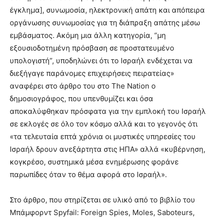
έγκλημα], συνωμοσία, ηλεκτρονική απάτη και απόπειρα
οργάνωσης συνωμοσίας για τη διάπραξη απάτης μέσω
εμβάσματος. Ακόμη μια άλλη κατηγορία, “μη
εξουσιοδοτημένη πρόσβαση σε προστατευμένο
υπολογιστή”, υποδηλώνει ότι το Ισραήλ ενδέχεται να
διεξήγαγε παράνομες επιχειρήσεις πειρατείας»
αναφέρει στο άρθρο του στο The Nation ο
δημοσιογράφος, που υπενθυμίζει και όσα
αποκαλύφθηκαν πρόσφατα για την εμπλοκή του Ισραήλ
σε εκλογές σε όλο τον κόσμο αλλά και το γεγονός ότι
«τα τελευταία επτά χρόνια οι μυστικές υπηρεσίες του
Ισραήλ δρουν ανεξάρτητα στις ΗΠΑ» αλλά «κυβέρνηση,
κογκρέσο, συστημικά μέσα ενημέρωσης φοράνε
παρωπίδες όταν το θέμα αφορά στο Ισραήλ».
Στο άρθρο, που στηρίζεται σε υλικό από το βιβλίο του
Μπάμφορντ Spyfail: Foreign Spies, Moles, Saboteurs,