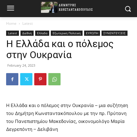
Home
Latest
Latest
Διεθνη
Ελλαδα
Εξωτερικη Πολιτικη
ΕΥΡΩΠΗ
ΣΥΝΕΝΤΕΥΞΕΙΣ
Η Ελλάδα και ο πόλεμος
στην Ουκρανία
February 24, 2023
Η Ελλάδα και ο πόλεμος στην Ουκρανία – μια συζήτηση
του Δημήτρη Κωνσταντακόπουλου με την πρ. Πρύτανη
τoυ Πανεπιστημίου Μακεδονίας, οικονομολόγο Μαρία
Δεγρεπόντη – Δελιβάνη