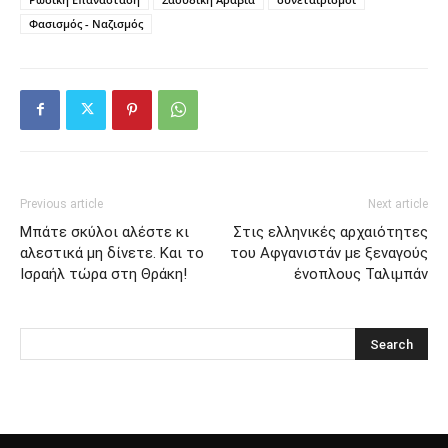
Φασισμός - Ναζισμός
Previous article
Next article
Μπάτε σκύλοι αλέστε κι
Στις ελληνικές αρχαιότητες
αλεστικά μη δίνετε. Και το
του Αφγανιστάν με ξεναγούς
Ισραήλ τώρα στη Θράκη!
ένοπλους Ταλιμπάν