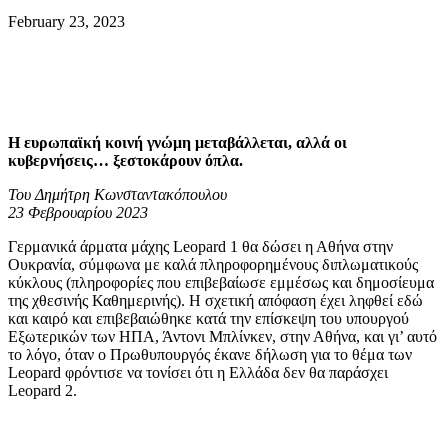
February 23, 2023
Η ευρωπαϊκή κοινή γνώμη μεταβάλλεται, αλλά οι
κυβερνήσεις… ξεστοκάρουν όπλα.
Του Δημήτρη Κωνσταντακόπουλου
23 Φεβρουαρίου 2023
Γερμανικά άρματα μάχης Leopard 1 θα δώσει η Αθήνα στην
Ουκρανία, σύμφωνα με καλά πληροφορημένους διπλωματικούς
κύκλους (πληροφορίες που επιβεβαίωσε εμμέσως και δημοσίευμα
της χθεσινής Καθημερινής). Η σχετική απόφαση έχει ληφθεί εδώ
και καιρό και επιβεβαιώθηκε κατά την επίσκεψη του υπουργού
Εξωτερικών των ΗΠΑ, Άντονι Μπλίνκεν, στην Αθήνα, και γι’ αυτό
το λόγο, όταν ο Πρωθυπουργός έκανε δήλωση για το θέμα των
Leopard φρόντισε να τονίσει ότι η Ελλάδα δεν θα παράσχει
Leopard 2.