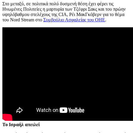
Στο μεταξύ, σε πολιτικά πολύ δυσμενή θέση έχει φέρει τις
Ηνωμένες Πολιτείες η μαρτυρία των Τζέφρι Σακς και του πρώην
υψηλόβαθμου στελέχους της CIA, Ρέι ΜακΓκόβερν για το θέμα
του Nord Stream στο
Συμβούλιο Ασφαλείας του ΟΗΕ
.
Το Ισραήλ απειλεί