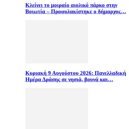
Κλείνει το μοιραίο αιολικό πάρκο στην
Βοιωτία – Προφυλακίστηκε ο δήμαρχος…
Κυριακή 9 Αυγούστου 2026: Πανελλαδική
Ημέρα Δράσης σε νησιά, βουνά και…