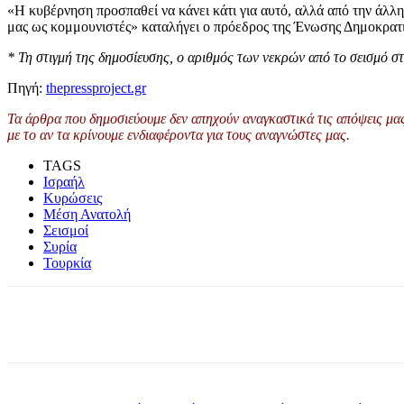
«Η κυβέρνηση προσπαθεί να κάνει κάτι για αυτό, αλλά από την άλλη 
μας ως κομμουνιστές» καταλήγει ο πρόεδρος της Ένωσης Δημοκρατι
* Τη στιγμή της δημοσίευσης, ο αριθμός των νεκρών από το σεισμό στ
Πηγή:
thepressproject.gr
Τα άρθρα που δημοσιεύουμε δεν απηχούν αναγκαστικά τις απόψεις μας 
με το αν τα κρίνουμε ενδιαφέροντα για τους αναγνώστες μας.
TAGS
Ισραήλ
Κυρώσεις
Μέση Ανατολή
Σεισμοί
Συρία
Τουρκία