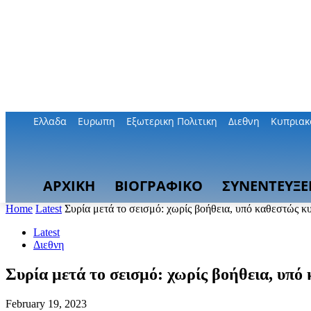
Ελλαδα
Ευρωπη
Εξωτερικη Πολιτικη
Διεθνη
Κυπριακ
ΑΡΧΙΚΗ
ΒΙΟΓΡΑΦΙΚΟ
ΣΥΝΕΝΤΕΥΞΕ
Home
Latest
Συρία μετά το σεισμό: χωρίς βοήθεια, υπό καθεστώς κ
Latest
Διεθνη
Συρία μετά το σεισμό: χωρίς βοήθεια, υπ
February 19, 2023