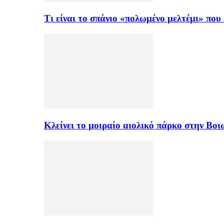
Τι είναι το σπάνιο «πολωμένο μελτέμι» πο
Κλείνει το μοιραίο αιολικό πάρκο στην Β