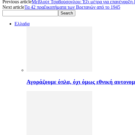
Previous article
Μεβλούτ Τσαβούσογλου: Έξι μέτρα για επανέναρξη δ
Next article
Τα 42 πραξικοπήματα των Βρετανών από το 1945
Ελλαδα
Αγοράζουμε όπλα, όχι όμως εθνική αυτονομ