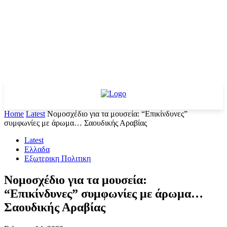
Home
Latest
Νομοσχέδιο για τα μουσεία: “Επικίνδυνες”
συμφωνίες με άρωμα… Σαουδικής Αραβίας
Latest
Ελλαδα
Εξωτερικη Πολιτικη
Νομοσχέδιο για τα μουσεία:
“Επικίνδυνες” συμφωνίες με άρωμα…
Σαουδικής Αραβίας