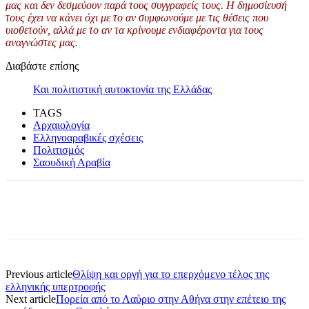
μας και δεν δεσμεύουν παρά τους συγγραφείς τους. Η δημοσίευσή
τους έχει να κάνει όχι με το αν συμφωνούμε με τις θέσεις που
υιοθετούν, αλλά με το αν τα κρίνουμε ενδιαφέροντα για τους
αναγνώστες μας.
Διαβάστε επίσης
Και πολιτιστική αυτοκτονία της Ελλάδας
TAGS
Αρχαιολογία
Ελληνοαραβικές σχέσεις
Πολιτισμός
Σαουδική Αραβία
Previous article
Θλίψη και οργή για το επερχόμενο τέλος της
ελληνικής υπερτροφής
Next article
Πορεία από το Λαύριο στην Αθήνα στην επέτειο της