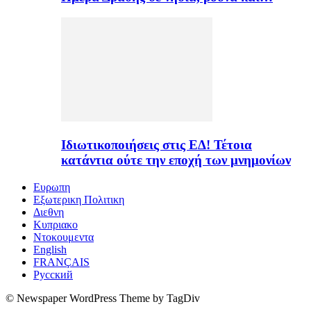
Ιδιωτικοποιήσεις στις ΕΔ! Τέτοια
κατάντια ούτε την εποχή των μνημονίων
Ευρωπη
Εξωτερικη Πολιτικη
Διεθνη
Κυπριακο
Ντοκουμεντα
English
FRANÇAIS
Русский
© Newspaper WordPress Theme by TagDiv