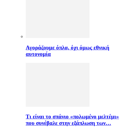
Αγοράζουμε όπλα, όχι όμως εθνική
αυτονομία
Τι είναι το σπάνιο «πολωμένο μελτέμι»
που συνέβαλε στην εξάπλωση των…