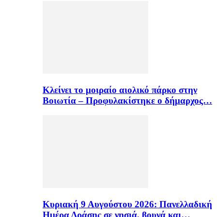
Κλείνει το μοιραίο αιολικό πάρκο στην
Βοιωτία – Προφυλακίστηκε ο δήμαρχος…
Κυριακή 9 Αυγούστου 2026: Πανελλαδική
Ημέρα Δράσης σε νησιά, βουνά και…