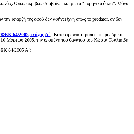
μφωνίες. Όπως ακριβώς συμβαίνει και με τα “πυρηνικά όπλα”. Μόνο
ν την ύπαρξή της αφού δεν αφήνει ίχνη όπως το predator, αν δεν
(
ΦΕΚ 64/2005, τεύχος Α΄
). Κατά ειρωνικό τρόπο, το προεδρικό
ις 10 Μαρτίου 2005, την επομένη του θανάτου του Κώστα Τσαλικίδη.
ΦΕΚ 64/2005 Α΄: