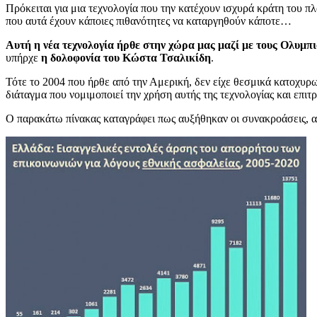
Πρόκειται για μια τεχνολογία που την κατέχουν ισχυρά κράτη του π
που αυτά έχουν κάποιες πιθανότητες να καταργηθούν κάποτε…
Αυτή η νέα τεχνολογία ήρθε στην χώρα μας μαζί με τους Ολυμπια
υπήρχε
η δολοφονία του Κώστα Τσαλικίδη
.
Τότε το 2004 που ήρθε από την Αμερική, δεν είχε θεσμικά κατοχυρω
διάταγμα που νομιμοποιεί την χρήση αυτής της τεχνολογίας και επι
Ο παρακάτω πίνακας καταγράφει πως αυξήθηκαν οι συνακροάσεις, α