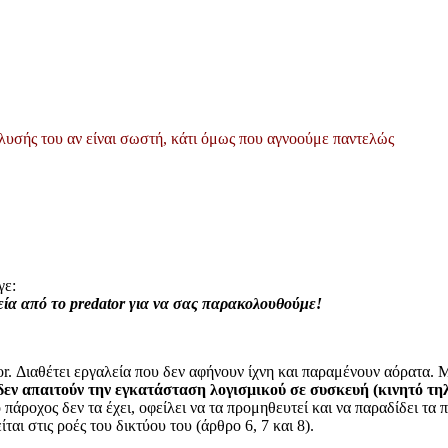
υσής του αν είναι σωστή, κάτι όμως που αγνοούμε παντελώς
γε:
ία από το predator για να σας παρακολουθούμε!
or. Διαθέτει εργαλεία που δεν αφήνουν ίχνη και παραμένουν αόρατα. 
 δεν απαιτούν την εγκατάσταση λογισμικού σε συσκευή (κινητό τ
ο πάροχος δεν τα έχει, οφείλει να τα προμηθευτεί και να παραδίδει τα 
ι στις ροές του δικτύου του (άρθρο 6, 7 και 8).