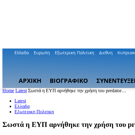
Ελλαδα
Ευρωπη
Εξωτερικη Πολιτικη
Διεθνη
Κυπριακ
ΑΡΧΙΚΗ
ΒΙΟΓΡΑΦΙΚΟ
ΣΥΝΕΝΤΕΥΞΕ
Home
Latest
Σωστά η ΕΥΠ αρνήθηκε την χρήση του predator…
Latest
Ελλαδα
Εξωτερικη Πολιτικη
Σωστά η ΕΥΠ αρνήθηκε την χρήση του p