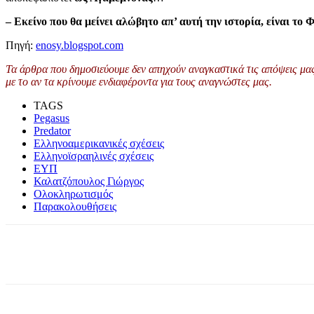
– Εκείνο που θα μείνει αλώβητο απ’ αυτή την ιστορία, είναι τ
Πηγή:
enosy.blogspot.com
Τα άρθρα που δημοσιεύουμε δεν απηχούν αναγκαστικά τις απόψεις μας 
με το αν τα κρίνουμε ενδιαφέροντα για τους αναγνώστες μας.
TAGS
Pegasus
Predator
Ελληνοαμερικανικές σχέσεις
Ελληνοϊσραηλινές σχέσεις
ΕΥΠ
Καλατζόπουλος Γιώργος
Ολοκληρωτισμός
Παρακολουθήσεις