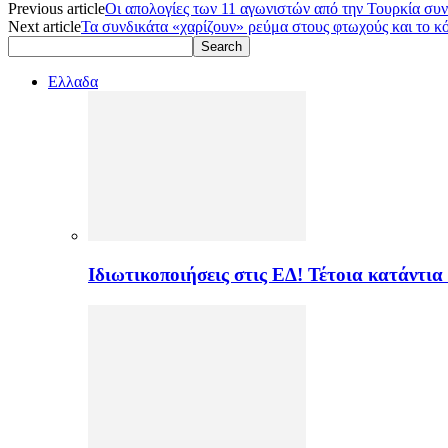
Previous article
Οι απολογίες των 11 αγωνιστών από την Τουρκία συνε
Next article
Τα συνδικάτα «χαρίζουν» ρεύμα στους φτωχούς και το κ
Ελλαδα
Ιδιωτικοποιήσεις στις ΕΔ! Τέτοια κατάντια