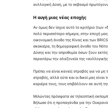
συλλογική Δύση, με το σεβασμό πρωτόγονω
Η αυγή μιας νέας εποχής
Αν όμως δεν ίσχυε αυτό το κριτήριο (των «δ
πολύ περισσότερο σήμερα, στην εποχή μας
οικονομική άνοδο της Κίνας και των BRICS
σκακιέρα, τη δημογραφική άνοδο του Νότο
Δύσης και την απροθυμία όσων ζουν εκτός
περαιτέρω την αλαζονεία της «συλλογικής
Πρέπει να είναι κανείς στραβός για να μη
στραβός, αλλά ούτε και οι δικοί μας είναι 
καριέρα τους, τους επιβάλλουν σε αυτή τη
Μιλώντας πρόσφατα σε τηλεοπτική εκπομπ
δήλωσε ότι η προπαγάνδα για την Ουκρανία