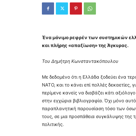
Ένα μόνιμο ρεφρέν των συστημικών ελ
και πλήρης «απαξίωση» της Άγκυρας.
Του Δημήτρη Κωνσταντακόπουλου
Με δεδομένο ότι η Ελλάδα ξοδεύει ένα τε
ΝΑΤΟ, και το κάνει επί πολλές δεκαετίες, γ
περίμενε κανείς να διαβάζει κάτι αξιόλογ
στην εγχώρια βιβλιογραφία. Όχι μόνο αυτό
παραπλανητική παρουσίαση τόσο των όσων 
τους, σε μια προσπάθεια συγκάλυψης της 
πολιτικής.