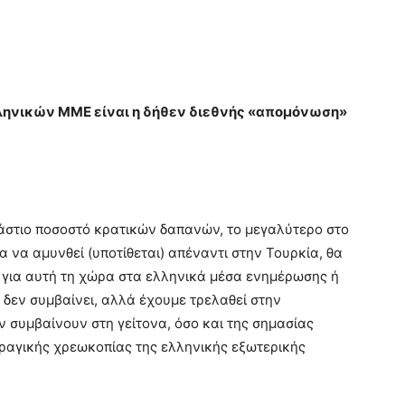
ληνικών ΜΜΕ είναι η δήθεν διεθνής «απομόνωση»
ράστιο ποσοστό κρατικών δαπανών, το μεγαλύτερο στο
ια να αμυνθεί (υποτίθεται) απέναντι στην Τουρκία, θα
ο για αυτή τη χώρα στα ελληνικά μέσα ενημέρωσης ή
 δεν συμβαίνει, αλλά έχουμε τρελαθεί στην
συμβαίνουν στη γείτονα, όσο και της σημασίας
τραγικής χρεωκοπίας της ελληνικής εξωτερικής