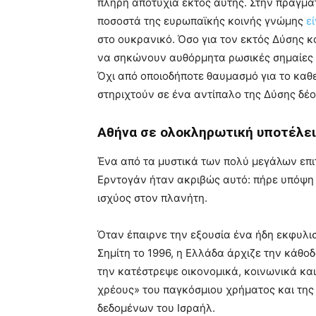
πλήρη αποτυχία εκτός αυτής. Στην πραγμα
ποσοστά της ευρωπαϊκής κοινής γνώμης
ε
στο ουκρανικό. Όσο για τον εκτός Δύσης κ
να σηκώνουν αυθόρμητα ρωσικές σημαίες 
Όχι από οποιοδήποτε θαυμασμό για το καθ
στηριχτούν σε ένα αντίπαλο της Δύσης δέος,
Αθήνα σε ολοκληρωτική υποτέλει
Ένα από τα μυστικά των πολύ μεγάλων επιτ
Ερντογάν ήταν ακριβώς αυτό: πήρε υπόψη 
ισχύος στον πλανήτη.
Όταν έπαιρνε την εξουσία ένα ήδη εκφυλι
Σημίτη το 1996, η Ελλάδα άρχιζε την κάθο
την κατέστρεψε οικονομικά, κοινωνικά και
χρέους» του παγκόσμιου χρήματος και της 
δεδομένων του Ισραήλ.