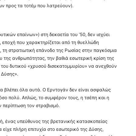
ν προς τα τοτέμ που λατρεύουν).
υτικών επαίνων») στη δεκαετία του ’50, δεν ισχύει
, εποχή που χαρακτηρίζεται από τη θυελλώδη
, τη στρατιωτική επάνοδο της Ρωσίας στην παγκόσμια
υ της ανθρωπότητας, την βαθιά εσωτερική κρίση της
 του δυτικού «χρυσού δισεκατομμυρίου» να ανεχθούν
 Δύσης».
 τα βλέπει όλα αυτά. Ο Ερντογάν δεν είναι ασφαλώς
τόσο πολύ. Απλώς, το συμφέρον τους, η τσέπη και η
ν περίπτωση τον στραβισμό.
ή, ένας υπεύθυνος της βρετανικής κατασκοπείας
 είχε πλήρη επιτυχία στο εσωτερικό της Δύσης,