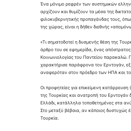
Ένα μόνιμο ρεφρέν των συστημικών ελλην
αρχίζουν και θυμίζουν τα μέσα της δικτατο
φιλοκυβερνητικής προπαγάνδας τους, όπω
της χώρας, είναι η δήθεν διεθνής «απομό
«Τι σηματοδοτεί η δυσμενής θέση της Τουρ
άρθρο του σε εφημερίδα, ένας απόστρατος 
Κοινωνιολογίας του Παντείου παρακαλώ. 
χαρακτήρισε παράφρονα τον Ερντογάν, εξ 
αναφερόταν στον πρόεδρο των ΗΠΑ και το
Οι προφητείες για επικείμενη κατάρρευση (
της Τουρκίας και ανατροπή του Ερντογάν δ
Ελλάδι, κατάλληλα τοποθετημένες στα αν
Στο μεταξύ βέβαια, αν κάποιος δυστυχώς έχ
Τουρκία.