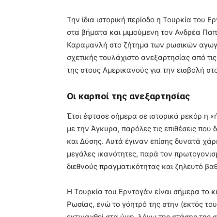
Την ίδια ιστορική περίοδο η Τουρκία του Ε
στα βήματα και μιμούμενη τον Ανδρέα Παπ
Καραμανλή στο ζήτημα των ρωσικών αγωγών
σχετικής τουλάχιστο ανεξαρτησίας από τι
της στους Αμερικανούς για την εισβολή στο
Οι καρποί της ανεξαρτησίας
Έτσι έφτασε σήμερα σε ιστορικά ρεκόρ η «ή
με την Άγκυρα, παρόλες τις επιθέσεις που
και Δύσης. Αυτά έγιναν επίσης δυνατά χάρ
μεγάλες ικανότητες, παρά τον πρωτογονισμ
διεθνούς πραγματικότητας και ζηλευτό βαθ
Η Τουρκία του Ερντογάν είναι σήμερα το 
Ρωσίας, ενώ το γόητρό της στην (εκτός το
εκτιναχθεί στα ύψη, λόγω της στάσης της 