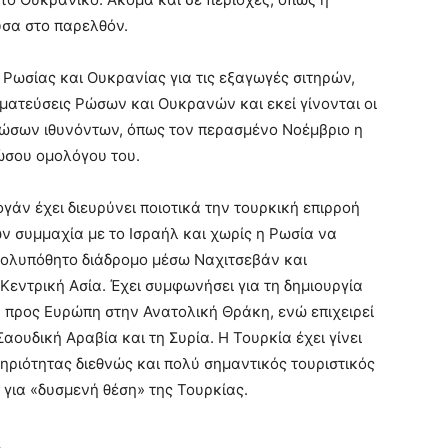
ύσα στο παρελθόν.
 Ρωσίας και Ουκρανίας για τις εξαγωγές σιτηρών,
γματεύσεις Ρώσων και Ουκρανών και εκεί γίνονται οι
Ρώσων ιθυνόντων, όπως τον περασμένο Νοέμβριο η
ώσου ομολόγου του.
γάν έχει διευρύνει ποιοτικά την τουρκική επιρροή
ν συμμαχία με το Ισραήλ και χωρίς η Ρωσία να
 πολυπόθητο διάδρομο μέσω Ναχιτσεβάν και
εντρική Ασία. Έχει συμφωνήσει για τη δημιουργία
 προς Ευρώπη στην Ανατολική Θράκη, ενώ επιχειρεί
Σαουδική Αραβία και τη Συρία. Η Τουρκία έχει γίνει
ηριότητας διεθνώς και πολύ σημαντικός τουριστικός
 για «δυσμενή θέση» της Τουρκίας.
α