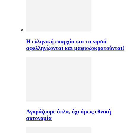
H ελληνική επαρχία και τα νησιά
αφελληνίζονται και μαφιοζοκρατούνται!
Αγοράζουμε όπλα, όχι όμως εθνική
αυτονομία