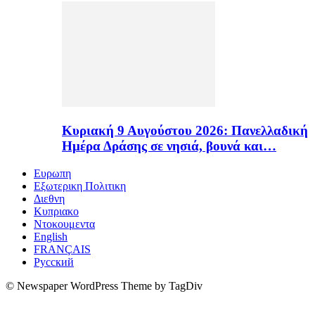
Κυριακή 9 Αυγούστου 2026: Πανελλαδική
Ημέρα Δράσης σε νησιά, βουνά και…
Ευρωπη
Εξωτερικη Πολιτικη
Διεθνη
Κυπριακο
Ντοκουμεντα
English
FRANÇAIS
Русский
© Newspaper WordPress Theme by TagDiv