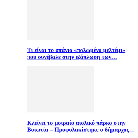
Τι είναι το σπάνιο «πολωμένο μελτέμι»
που συνέβαλε στην εξάπλωση των…
Κλείνει το μοιραίο αιολικό πάρκο στην
Βοιωτία – Προφυλακίστηκε ο δήμαρχος…