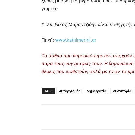
ξέρει, μπορεί μια μέρα ένας πρωθυπουργός
γιορτές.
* Ο κ. Νίκος Μαραντζίδης είναι καθηγητής
Πηγή:
www.kathimerini.gr
Τα άρθρα που δημοσιεύουμε δεν απηχούν α
παρά τους συγγραφείς τους. Η δημοσίευσή 
θέσεις που υιοθετούν, αλλά με το αν τα κ
TAGS
Αυταρχισμός
Δημοκρατία
Δικτατορία