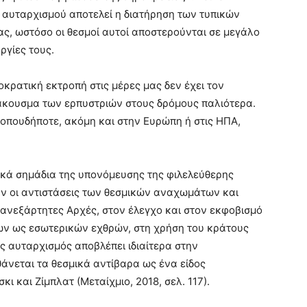
 αυταρχισμού αποτελεί η διατήρηση των τυπικών
ς, ωστόσο οι θεσμοί αυτοί αποστερούνται σε μεγάλο
ργίες τους.
οκρατική εκτροπή στις μέρες μας δεν έχει τον
κουσμα των ερπυστριών στους δρόμους παλιότερα.
 οπουδήποτε, ακόμη και στην Ευρώπη ή στις ΗΠΑ,
ικά σημάδια της υπονόμευσης της φιλελεύθερης
ν οι αντιστάσεις των θεσμικών αναχωμάτων και
ι ανεξάρτητες Αρχές, στον έλεγχο και στον εκφοβισμό
ων ως εσωτερικών εχθρών, στη χρήση του κράτους
ς αυταρχισμός αποβλέπει ιδιαίτερα στην
νεται τα θεσμικά αντίβαρα ως ένα είδος
ι και Ζίμπλατ (Μεταίχμιο, 2018, σελ. 117).