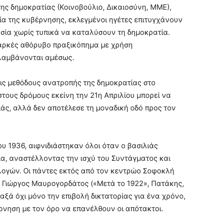
ης δημοκρατίας (Κοινοβούλιο, Δικαιοσύνη, ΜΜΕ),
ία της κυβέρνησης, εκλεγμένοι ηγέτες επιτυγχάνουν
σία χωρίς τυπικά να καταλύσουν τη δημοκρατία.
διαρκές αθόρυβο πραξικόπημα με χρήση
ιλαμβάνονται αμέσως.
τις μεθόδους ανατροπής της δημοκρατίας στο
τους δρόμους εκείνη την 21η Απριλίου μπορεί να
νιάς, αλλά δεν αποτέλεσε τη μοναδική οδό προς τον
υ 1936, αιφνιδιάστηκαν όλοι όταν ο βασιλιάς
ία, αναστέλλοντας την ισχύ του Συντάγματος και
λογών. Οι πάντες εκτός από τον κεντρώο Σοφοκλή
ής Γιώργος Μαυρογορδάτος («Μετά το 1922», Πατάκης,
ταξά όχι μόνο την επιβολή δικτατορίας για ένα χρόνο,
ρνηση με τον όρο να επανέλθουν οι απότακτοι.