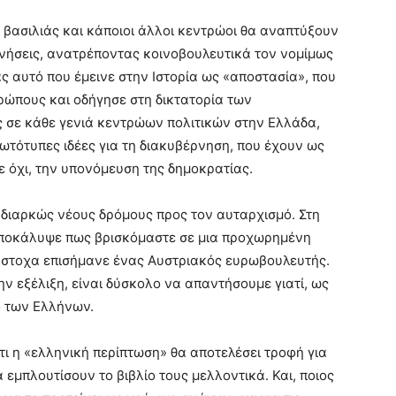
ς βασιλιάς και κάποιοι άλλοι κεντρώοι θα αναπτύξουν
ρνήσεις, ανατρέποντας κοινοβουλευτικά τον νομίμως
αυτό που έμεινε στην Ιστορία ως «αποστασία», που
ρώπους και οδήγησε στη δικτατορία των
 σε κάθε γενιά κεντρώων πολιτικών στην Ελλάδα,
ωτότυπες ιδέες για τη διακυβέρνηση, που έχουν ως
τε όχι, την υπονόμευση της δημοκρατίας.
 διαρκώς νέους δρόμους προς τον αυταρχισμό. Στη
ποκάλυψε πως βρισκόμαστε σε μια προχωρημένη
ύστοχα επισήμανε ένας Αυστριακός ευρωβουλευτής.
ην εξέλιξη, είναι δύσκολο να απαντήσουμε γιατί, ως
ό των Ελλήνων.
τι η «ελληνική περίπτωση» θα αποτελέσει τροφή για
α εμπλουτίσουν το βιβλίο τους μελλοντικά. Και, ποιος