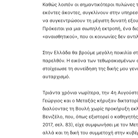
Καθώς λοιπόν οι σημαντικότεροι πυλώνες τ
εκόντες άκοντες, συγκλίνουν στην υπηρεσ
να συγκεντρώσουν τη μέγιστη δυνατή εξου
Πρόκειται για μια σιωπηλή εκτροπή, ένα 
«αναισθητικού», που οι κοινωνίες δεν αντ
Στην Ελλάδα θα βρούμε μεγάλη ποικιλία σ
παρελθόν. Η εικόνα των τεθωρακισμένων σ
στοίχειωσε τη συνείδηση της δικής μου γε
αυταρχισμό.
Τριάντα χρόνια νωρίτερα, την 4η Αυγούστο
Γεώργιος και ο Μεταξάς κήρυξαν δικτατορ
διαλύοντας τη Βουλή χωρίς προκήρυξη εκ
Βενιζέλο, που, όπως εξιστορεί ο καθηγητ
2017, σελ. 83), είχε συμφωνήσει με τον Με
αλλά και τη δική του συμμετοχή στην κυβέ