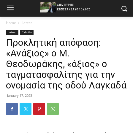
Home
Latest
Latest
Ελλαδα
Προκλητική απόφαση:
«Ανάξιος» ο Μ.
Θεοδωράκης, «άξιος» ο
ταγματασφαλίτης για την
ονομασία της οδού Λαγκαδά
January 17, 2023