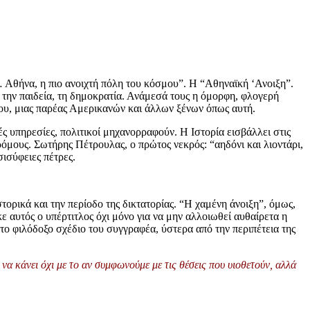
… Αθήνα, η πιο ανοιχτή πόλη του κόσμου”. Η “Αθηναϊκή ‘Ανοιξη”.
 την παιδεία, τη δημοκρατία. Ανάμεσά τους η όμορφη, φλογερή
σμου, μιας παρέας Αμερικανών και άλλων ξένων όπως αυτή.
ς υπηρεσίες, πολιτικοί μηχανορραφούν. Η Ιστορία εισβάλλει στις
όμους. Σωτήρης Πέτρουλας, ο πρώτος νεκρός: “αηδόνι και λιοντάρι,
σισύφειες πέτρες.
ορικά και την περίοδο της δικτατορίας. “Η χαμένη άνοιξη”, όμως,
ε αυτός ο υπέρτιτλος όχι μόνο για να μην αλλοιωθεί αυθαίρετα η
το φιλόδοξο σχέδιο του συγγραφέα, ύστερα από την περιπέτεια της
να κάνει όχι με το αν συμφωνούμε με τις θέσεις που υιοθετούν, αλλά