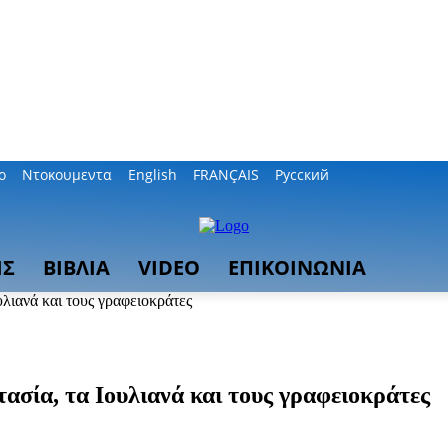
ο
Ντοκουμεντα
English
FRANÇAIS
Русский
ΙΣ
ΒΙΒΛΙΑ
VIDEO
ΕΠΙΚΟΙΝΩΝΙΑ
υλιανά και τους γραφειοκράτες
ασία, τα Ιουλιανά και τους γραφειοκράτες