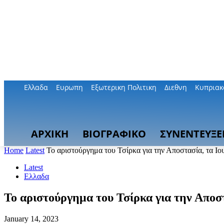
Ελλαδα
Ευρωπη
Εξωτερικη Πολιτικη
Διεθνη
Κυπριακ
ΑΡΧΙΚΗ
ΒΙΟΓΡΑΦΙΚΟ
ΣΥΝΕΝΤΕΥΞΕ
Home
Latest
Το αριστούργημα του Τσίρκα για την Αποστασία, τα Ιο
Latest
Ελλαδα
Το αριστούργημα του Τσίρκα για την Αποστ
January 14, 2023