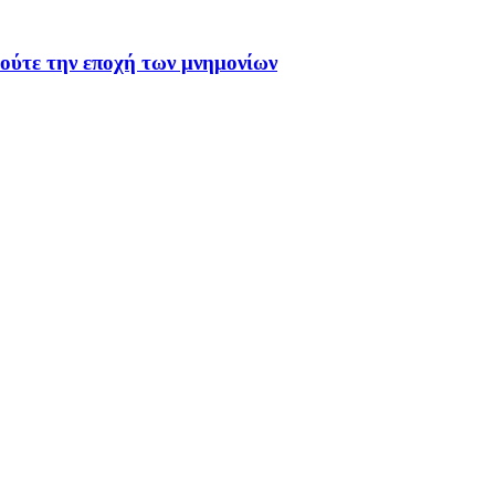
 ούτε την εποχή των μνημονίων