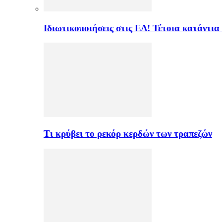
Ιδιωτικοποιήσεις στις ΕΔ! Τέτοια κατάντια
Τι κρύβει το ρεκόρ κερδών των τραπεζών