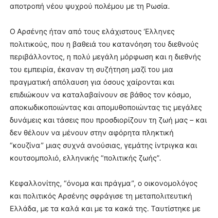
αποτροπή νέου ψυχρού πολέμου με τη Ρωσία.
Ο Αρσένης ήταν από τους ελάχιστους ‘Ελληνες
πολιτικούς, που η βαθειά του κατανόηση του διεθνούς
περιβάλλοντος, η πολύ μεγάλη μόρφωση και η διεθνής
του εμπειρία, έκαναν τη συζήτηση μαζί του μια
πραγματική απόλαυση για όσους χαίρονται και
επιδιώκουν να καταλαβαίνουν σε βάθος τον κόσμο,
αποκωδικοποιώντας και απομυθοποιώντας τις μεγάλες
δυνάμεις και τάσεις που προσδιορίζουν τη ζωή μας – και
δεν θέλουν να μένουν στην αφόρητα πληκτική
“κουζίνα” μιας συχνά ανούσιας, γεμάτης ίντριγκα και
κουτσομπολιό, ελληνικής “πολιτικής ζωής”.
Κεφαλλονίτης, “όνομα και πράγμα”, ο οικονομολόγος
και πολιτικός Αρσένης σφράγισε τη μεταπολιτευτική
Ελλάδα, με τα καλά και με τα κακά της. Ταυτίστηκε με