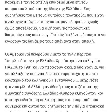
παρέμενε πάντα απειλή επικρεμάμενη επί του
κυπριακού λαού και της ίδιας της Ελλάδας. Στις
συζητήσεις του με τους Κυπρίους πολιτικούς, που είχαν
ανάλογες απόψεις, τους παρότρυνε διαρκώς, χωρίς
όμως αποτέλεσμα, να αφήσουν τις προσωπικές
διαφορές τους και τις εγωϊστικές “ατζέντες” τους και να
ενώσουν τις δυνάμεις τους απέναντι στην απειλή.
Οι Αμερικανοί θεωρούσαν μετά το 1947 περίπου
“τσιφλίκι” τους την Ελλάδα. Χρειάστηκε να εκλεγεί το
ΠΑΣΟΚ το 1981 και να περάσουν ακόμα δύο χρόνια, για
να αλλάξουν οι πινακίδες με το όριο ταχύτητας στο
εσωτερικό του ελληνικού Πενταγώνου … μέχρι τότε
ήταν σε μίλια! Αλλά η αντίθεσή τους στο ζήτημα της
αμυντικής σύνδεσης Ελλάδας-Κύπρου εξηγούνταν και
από την ειδικότερη πολιτική τους στο κυπριακό, που
συνέχιζε επί αυτού του ζητήματος την πάγια αποικιακή