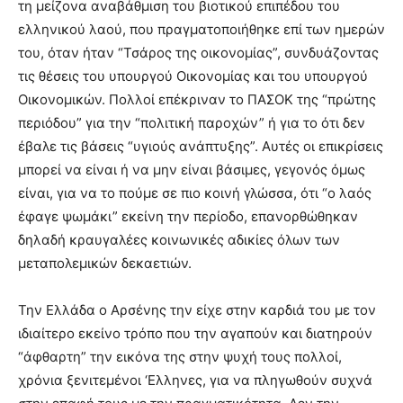
τη μείζονα αναβάθμιση του βιοτικού επιπέδου του
ελληνικού λαού, που πραγματοποιήθηκε επί των ημερών
του, όταν ήταν “Τσάρος της οικονομίας”, συνδυάζοντας
τις θέσεις του υπουργού Οικονομίας και του υπουργού
Οικονομικών. Πολλοί επέκριναν το ΠΑΣΟΚ της “πρώτης
περιόδου” για την “πολιτική παροχών” ή για το ότι δεν
έβαλε τις βάσεις “υγιούς ανάπτυξης”. Αυτές οι επικρίσεις
μπορεί να είναι ή να μην είναι βάσιμες, γεγονός όμως
είναι, για να το πούμε σε πιο κοινή γλώσσα, ότι “ο λαός
έφαγε ψωμάκι” εκείνη την περίοδο, επανορθώθηκαν
δηλαδή κραυγαλέες κοινωνικές αδικίες όλων των
μεταπολεμικών δεκαετιών.
Την Ελλάδα ο Αρσένης την είχε στην καρδιά του με τον
ιδιαίτερο εκείνο τρόπο που την αγαπούν και διατηρούν
“άφθαρτη” την εικόνα της στην ψυχή τους πολλοί,
χρόνια ξενιτεμένοι ‘Ελληνες, για να πληγωθούν συχνά