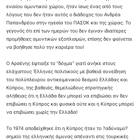
ενιαίου αμυντικού χώρου, ήταν ίσως ένας από τους
λόγους που δεν ήταν αυτός ο διάδοχος του Ανδρέα
Παπανδρέου στην ηγεσία του ΠΑΣΟΚ και της χώρας. Το
γεγονός ότι επί των ημερών του δεν έγιναν ιδιαίτερες
προμήθειες αμυντικών εξοπλισμών, επίσης δεν φαίνεται
να βοήθησε πολύ την καριέρα του!
Ο Αρσένης έφτιαξε το “δόγμα” γιατί ανήκε στους
ελάχιστους ‘Ελληνες πολιτικούς με βαθειά συνείδηση
του πολύπλευρου αντικειμενικού δεσμού Ελλάδας και
Κύπρου, της βαθειάς, θεμελιώδους στρατηγικής
αλήθειας ότι η Ελλάδα δεν μπορεί να επιβιώσει αν δεν
επιβιώσει η Κύπρος και φυσικά ούτε και η Κύπρος μπορεί
να επιβιώσει χωρίς την Ελλάδα!
Το 1974 αποδείχθηκε ότι η Κύπρος ήταν το ?αδύναμο?
σημείο της ελληνικής άμυνας απέναντι στις τουρκικές