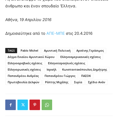
άνθρωπο και έναν σπουδαίο ‘Ελληνα.
Αθήνα, 19 Απριλίου 2016
Δημοσιεύτηκε από το
ΑΠΕ-ΜΠΕ
στις 20.4.2016
TAGS
Pablo Michel
Αμυντική Πολιτική
Αρσένης Γεράσιμος
Δόγμα Ενιαίου Αμυντικού Χώρου
Ελληνοαμερικανικές σχέσεις
Ελληνοαραβικές σχέσεις
Ελληνοϊσραηλινές σχέσεις
Ελληνορωσικές σχέσεις
Ισραήλ
Κωνσταντακόπουλος Δημήτρης
Παπανδρέου Ανδρέας
Παπανδρέου Γιώργος
ΠΑΣΟΚ
Πρωτοβουλία Δελφών
Ράπτης Μιχάλης
Συρία
Σχέδιο Ανάν