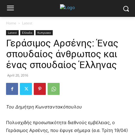
Home
Latest
Latest
Ελλαδα
Κυπριακο
Γεράσιμος Αρσένης: Ένας
σπουδαίος άνθρωπος και
ένας σπουδαίος Έλληνας
April 20, 2016
Του Δημήτρη Κωνσταντακόπουλου
Πολυσχιδής προσωπικότητα διεθνούς εμβέλειας, ο
Γεράσιμος Αρσένης, που έφυγε σήμερα (σ.σ. Τρίτη 19/04)