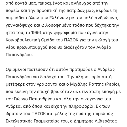
από κοντά μας, πικραμένος και ανήσυχος από την
πορεία και την προοπτική της πατρίδας μας, κέρδισε τη
συμπάθεια όλων των Ελλήνων με τον πολύ ανθρώπινο,
γενναιόψυχο και φιλοσοφημένο τρόπο που δέχτηκε την
ήττα του, το 1996, στην ψηφοφορία που έγινε στην
Κοινοβουλευτική Ομάδα του ΠΑΣΟΚ για την εκλογή του
νέου πρωθυπουργού που θα διαδεχόταν τον Ανδρέα
Παπανδρέου.
Ορισμένοι πιστεύουν ότι αυτόν προτιμούσε ο Ανδρέας
Παπανδρέου για διάδοχό του. Την πληροφορία αυτή
μετέφερε στον γράφοντα και ο Μιχάλης Ράπτης (Pablo),
που εκείνη την εποχή βρισκόταν σε στενότατη επαφή με
τον Γιώργο Παπανδρέου και όλη την οικογένεια του
Ανδρέα, από όπου και είχε την πληροφορία. Εκ των
ιδρυτών του ΠΑΣΟΚ και μέλος της πρώτης τριμελούς
Εκτελεστικής Γραμματείας του, ο Δημήτρης Λιβιεράτος