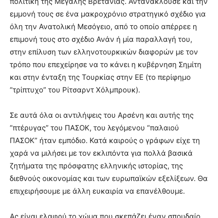
πολιτική της Μεγάλης Βρετανίας. Αντανακλούσε και την
εμμονή τους σε ένα μακροχρόνιο στρατηγικό σχέδιο για
όλη την Ανατολική Μεσόγειο, από το οποίο απέρρεε η
επιμονή τους στο σχέδιο Ανάν ή μία παραλλαγή του,
στην επίλυση των ελληνοτουρκικών διαφορών με τον
τρόπο που επεχείρησε να το κάνει η κυβέρνηση Σημίτη
και στην ένταξη της Τουρκίας στην ΕΕ (το περίφημο
“τρίπτυχο” του Ρίτσαρντ Χόλμπρουκ).
Σε αυτά όλα οι αντιλήψεις του Αρσένη και αυτής της
“πτέρυγας” του ΠΑΣΟΚ, του λεγόμενου “παλαιού
ΠΑΣΟΚ” ήταν εμπόδιο. Κατά καιρούς ο γράφων είχε τη
χαρά να μιλήσει με τον εκλιπόντα για πολλά βασικά
ζητήματα της πρόσφατης ελληνικής ιστορίας, της
διεθνούς οικονομίας και των ευρωπαϊκών εξελίξεων. Θα
επιχειρήσουμε με άλλη ευκαιρία να επανέλθουμε.
Ας είναι ελαφρύ το χώμα που σκεπάζει έναν σπουδαίο