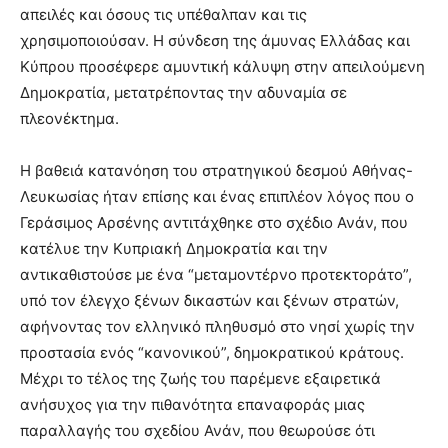
απειλές και όσους τις υπέθαλπαν και τις
χρησιμοποιούσαν. Η σύνδεση της άμυνας Ελλάδας και
Κύπρου προσέφερε αμυντική κάλυψη στην απειλούμενη
Δημοκρατία, μετατρέποντας την αδυναμία σε
πλεονέκτημα.
Η βαθειά κατανόηση του στρατηγικού δεσμού Αθήνας-
Λευκωσίας ήταν επίσης και ένας επιπλέον λόγος που ο
Γεράσιμος Αρσένης αντιτάχθηκε στο σχέδιο Ανάν, που
κατέλυε την Κυπριακή Δημοκρατία και την
αντικαθιστούσε με ένα “μεταμοντέρνο προτεκτοράτο”,
υπό τον έλεγχο ξένων δικαστών και ξένων στρατών,
αφήνοντας τον ελληνικό πληθυσμό στο νησί χωρίς την
προστασία ενός “κανονικού”, δημοκρατικού κράτους.
Μέχρι το τέλος της ζωής του παρέμενε εξαιρετικά
ανήσυχος για την πιθανότητα επαναφοράς μιας
παραλλαγής του σχεδίου Ανάν, που θεωρούσε ότι