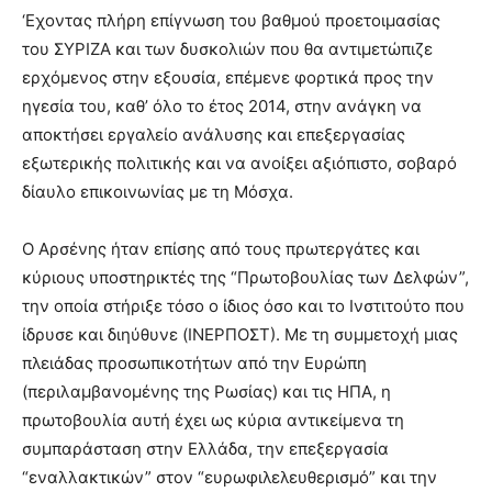
‘Εχοντας πλήρη επίγνωση του βαθμού προετοιμασίας
του ΣΥΡΙΖΑ και των δυσκολιών που θα αντιμετώπιζε
ερχόμενος στην εξουσία, επέμενε φορτικά προς την
ηγεσία του, καθ’ όλο το έτος 2014, στην ανάγκη να
αποκτήσει εργαλείο ανάλυσης και επεξεργασίας
εξωτερικής πολιτικής και να ανοίξει αξιόπιστο, σοβαρό
δίαυλο επικοινωνίας με τη Μόσχα.
Ο Αρσένης ήταν επίσης από τους πρωτεργάτες και
κύριους υποστηρικτές της “Πρωτοβουλίας των Δελφών”,
την οποία στήριξε τόσο ο ίδιος όσο και το Ινστιτούτο που
ίδρυσε και διηύθυνε (ΙΝΕΡΠΟΣΤ). Με τη συμμετοχή μιας
πλειάδας προσωπικοτήτων από την Ευρώπη
(περιλαμβανομένης της Ρωσίας) και τις ΗΠΑ, η
πρωτοβουλία αυτή έχει ως κύρια αντικείμενα τη
συμπαράσταση στην Ελλάδα, την επεξεργασία
“εναλλακτικών” στον “ευρωφιλελευθερισμό” και την