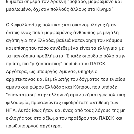
θυμάται σήμερα τον Αρσένη “σοβαρό, μορφωμένο και
μυαλωμένο, όχι σαν πολλούς άλλους στο Κίνημα”.
Ο Κεφαλλονίτης πολιτικός και οικονομολόγος ήταν
όντως ένας πολύ μορφωμένος άνθρωπος με μεγάλη
αγάπη για την Ελλάδα, βαθειά κατανόηση του κόσμου
και επίσης του πόσο συνδεδεμένα είναι τα ελληνικά με
τα παγκόσμια προβλήματα. ‘Επαιξε σπουδαίο ρόλο στην
πρώτη, πιο “ριζοσπαστική” περίοδο του ΠΑΣΟΚ.
Αργότερα, ως υπουργός ‘Αμυνας, υπήρξε ο
αρχιτέκτονας και θεμελιωτής του δόγματος του ενιαίου
αμυντικού χώρου Ελλάδας και Κύπρου, που υπήρξε
“επανάσταση” στην ελληνική αμυντική και γεωπολιτική
φιλοσοφία, προκαλώντας σφοδρότατη αντίθεση των
ΗΠΑ. Αυτός ίσως ήταν και ένας από τους λόγους της μη
εκλογής του στο αξίωμα του προέδρου του ΠΑΣΟΚ και
πρωθυπουργού αργότερα.