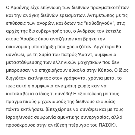
Ο Αρσένης είχε επίγνωση των διεθνών πραγματικοτήτων
και την ανάγκη διεθνών ερεισμάτων. Αντιμέτωπος με τις
επιθέσεις των αγορών, και όσων τις “καθοδηγούν”, στις
αρχές της διακυβέρνησής του, ο Ανδρέας τον έστειλε
στους ‘Αραβες όπου αναζήτησε και βρήκε την
οικονομική υποστήριξη που χρειαζόταν. Αργότερα θα
συνάψει, με τη Συρία του πατρός ‘Ασαντ, συμφωνία
μεταστάθμευσης των ελληνικών μαχητικών που δεν
μπορούσαν να επιχειρήσουν εύκολα στην Κύπρο. Ο ίδιος
διηγιόταν έκπληκτος στον γράφοντα, χρόνια μετά, το
πως αυτή η συμφωνία ανετράπη χωρίς καν να
καταλάβει κι ο ίδιος τι συνέβη! Η εξοικείωση με τους
πραγματικούς μηχανισμούς της διεθνούς εξουσίας
πάντα εκπλήσσει. (Επεχείρησε να συνάψει και με τους
Ισραηλινούς συμφωνία αμυντικής συνεργασίας, αλλά
προσέκρουσε στην αντίθεση πτέρυγας του ΠΑΣΟΚ).