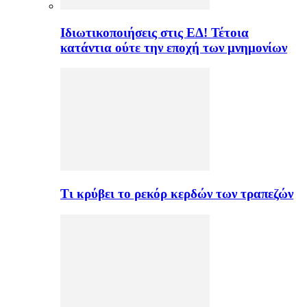
Ιδιωτικοποιήσεις στις ΕΔ! Τέτοια
κατάντια ούτε την εποχή των μνημονίων
Τι κρύβει το ρεκόρ κερδών των τραπεζών